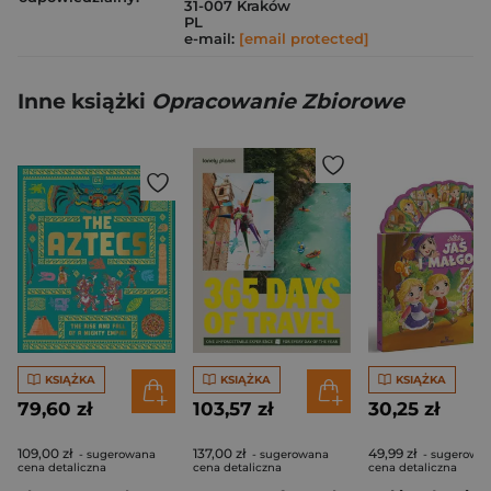
31-007 Kraków
PL
e-mail:
[email protected]
Inne książki
Opracowanie Zbiorowe
KSIĄŻKA
KSIĄŻKA
KSIĄŻKA
79,60 zł
103,57 zł
30,25 zł
109,00 zł
137,00 zł
49,99 zł
- sugerowana
- sugerowana
- sugerowa
cena detaliczna
cena detaliczna
cena detaliczna