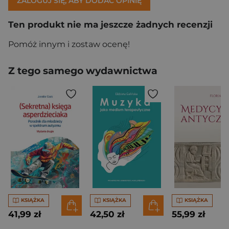
ZALOGUJ SIĘ, ABY DODAĆ OPINIĘ
Ten produkt nie ma jeszcze żadnych recenzji
Pomóż innym i zostaw ocenę!
Z tego samego wydawnictwa
KSIĄŻKA
KSIĄŻKA
KSIĄŻKA
41,99 zł
42,50 zł
55,99 zł