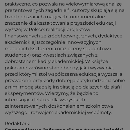
praktyczne, co pozwala na wielowymiarową analizę
prezentowanych zagadnień. Autorzy skupiają się na
trzech obszarach mających fundamentalne
znaczenie dla kształtowania przyszłości edukacji
wyższej w Polsce: realizacji projektów
finansowanych ze źródeł zewnętrznych, dydaktyce
akademickiej (szczególnie innowacyjnych
metodach kształcenia oraz oceny studentów i
studentek) oraz kwestiach związanych z
dobrostanem kadry akademickiej. W książce
pokazano zarówno stan obecny, jak i wyzwania,
przed którymi stoi współczesna edukacja wyższa, a
przywołane przykłady dobrej praktyki radzenia sobie
z nimi mogą stać się inspiracją do dalszych działań i
eksperymentów. Wierzymy, że będzie to
interesująca lektura dla wszystkich
zainteresowanych doskonaleniem szkolnictwa
wyższego i rozwojem akademickiej wspólnoty.
Redaktorki