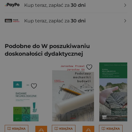
Kup teraz, zapłać za
30 dni
Kup teraz, zapłać za
30 dni
Podobne do W poszukiwaniu
doskonałości dydaktycznej
KSIĄŻKA
KSIĄŻKA
KSIĄŻKA