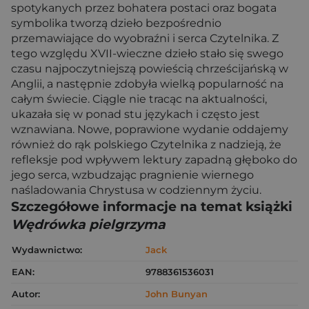
spotykanych przez bohatera postaci oraz bogata
symbolika tworzą dzieło bezpośrednio
przemawiające do wyobraźni i serca Czytelnika. Z
tego względu XVII-wieczne dzieło stało się swego
czasu najpoczytniejszą powieścią chrześcijańską w
Anglii, a następnie zdobyła wielką popularność na
całym świecie. Ciągle nie tracąc na aktualności,
ukazała się w ponad stu językach i często jest
wznawiana. Nowe, poprawione wydanie oddajemy
również do rąk polskiego Czytelnika z nadzieją, że
refleksje pod wpływem lektury zapadną głęboko do
jego serca, wzbudzając pragnienie wiernego
naśladowania Chrystusa w codziennym życiu.
Szczegółowe informacje na temat książki
Wędrówka pielgrzyma
Wydawnictwo:
Jack
EAN:
9788361536031
Autor:
John Bunyan