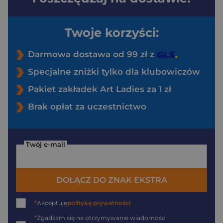
Twoje korzyści:
Darmowa dostawa od 99 zł z
Specjalne zniżki tylko dla klubowiczów
Pakiet zakładek Art Ladies za 1 zł
Brak opłat za uczestnictwo
Twój e-mail
DOŁĄCZ DO ZNAK EKSTRA
*
Akceptuję
politykę prywatności
*
Zgadzam się na otrzymywanie wiadomości