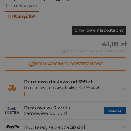
John Bunyan
KSIĄŻKA
Chwilowo niedostępny
41,18 zł
54,90 zł
- sugerowana cena detaliczna
POWIADOM O DOSTĘPNOŚCI
Darmowa dostawa od 399 zł
Do darmowej dostawy brakuje Ci 399,00 zł
Dostawa za 0 zł
dla
DOŁĄCZ
zamówień od 99 zł
Kup teraz, zapłać za
30 dni