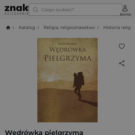
Czego szukasz?
Konto
Katalog
Religia, religioznawstwo
Historia religii
Wędrówka pielgrzyma