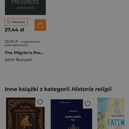
KSIĄŻKA
27,44 zł
32,00 zł
- sugerowana
cena detaliczna
The Pilgrim's Progress. Classics of World Literature wer. angielska
John Bunyan
Inne książki z kategorii
Historia religii