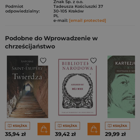
Znak Sp. z o.o.
Podmiot
Tadeusza Kościuszki 37
odpowiedzialny:
30-105 Kraków
PL
e-mail:
[email protected]
Podobne do Wprowadzenie w
chrześcijaństwo
KSIĄŻKA
KSIĄŻKA
KSIĄŻKA
35,94 zł
39,42 zł
29,99 zł