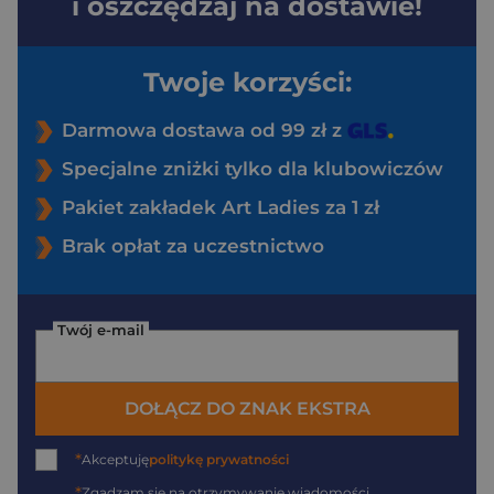
i oszczędzaj na dostawie!
Twoje korzyści:
Darmowa dostawa od 99 zł z
Specjalne zniżki tylko dla klubowiczów
Pakiet zakładek Art Ladies za 1 zł
Brak opłat za uczestnictwo
Twój e-mail
DOŁĄCZ DO ZNAK EKSTRA
*
Akceptuję
politykę prywatności
*
Zgadzam się na otrzymywanie wiadomości