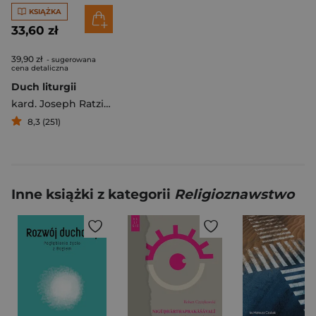
KSIĄŻKA
33,60 zł
39,90 zł
- sugerowana
cena detaliczna
Duch liturgii
kard. Joseph Ratzinger
8,3 (251)
Inne książki z kategorii
Religioznawstwo