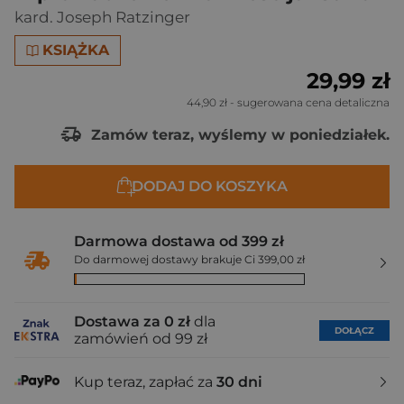
kard. Joseph Ratzinger
KSIĄŻKA
29,99 zł
44,90 zł
- sugerowana cena detaliczna
Zamów teraz, wyślemy w poniedziałek.
DODAJ DO KOSZYKA
Darmowa dostawa od 399 zł
Do darmowej dostawy brakuje Ci 399,00 zł
Dostawa za 0 zł
dla
DOŁĄCZ
zamówień od 99 zł
Kup teraz, zapłać za
30 dni