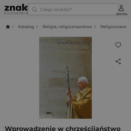
Czego szukasz?
Konto
Katalog
Religia, religioznawstwo
Religioznawst
Wprowadzenie w chrześcijaństwo