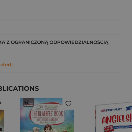
KA Z OGRANICZONĄ ODPOWIEDZIALNOŚCIĄ
ected]
BLICATIONS