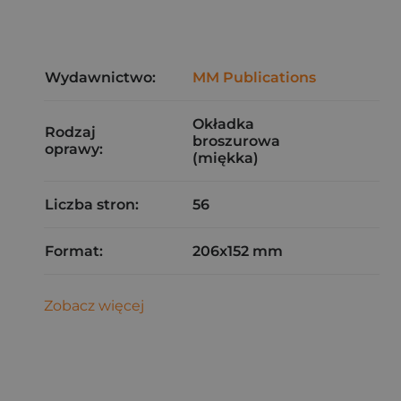
Wydawnictwo:
MM Publications
Okładka
Rodzaj
broszurowa
oprawy:
(miękka)
Liczba stron:
56
Format:
206x152 mm
Zobacz więcej