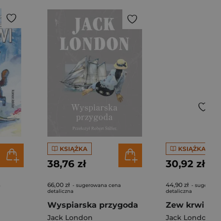
KSIĄŻKA
KSIĄŻKA
38,76 zł
30,92 zł
66,00 zł
44,90 zł
a
- sugerowana cena
- sugerowa
detaliczna
detaliczna
Wyspiarska przygoda
Zew krwi
Jack London
Jack London