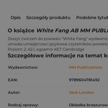
Opis
Szczegóły produktu
Podobne tytuł
O książce
White Fang AB MM PUBL
Zeszyt ćwiczeń do powieści "White Fang" wydawnict
utrwala umiejętnosci językowe czytelników powieści
Poziom: 2, A2.1, egzamin KET Cambridge
Szczegółowe informacje na temat k
Wydawnictwo:
MM Publications
EAN:
9789604781492
Autor:
Jack London
Rodzaj oprawy:
Okładka broszurow