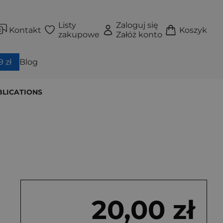
Listy
Zaloguj się
Kontakt
Koszyk
zakupowe
Załóż konto
 zł
Blog
BLICATIONS
20,00 zł