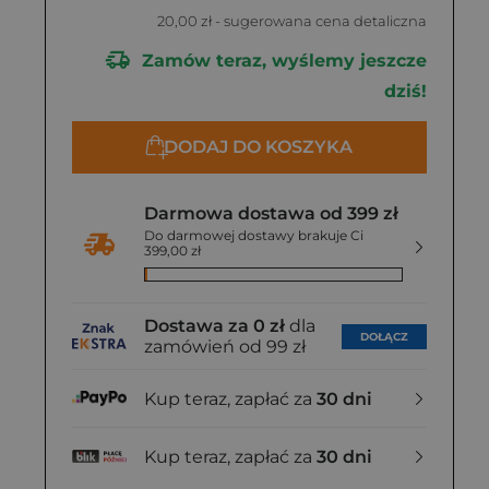
20,00 zł
- sugerowana cena detaliczna
Zamów teraz, wyślemy jeszcze
dziś!
DODAJ DO KOSZYKA
Darmowa dostawa od 399 zł
Do darmowej dostawy brakuje Ci
399,00 zł
Dostawa za 0 zł
dla
DOŁĄCZ
zamówień od 99 zł
Kup teraz, zapłać za
30 dni
Kup teraz, zapłać za
30 dni