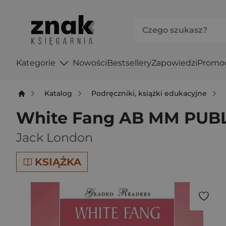
Kategorie
Nowości
Bestsellery
Zapowiedzi
Promo
Katalog
Podręczniki, książki edukacyjne
White Fang AB MM PUB
Jack London
KSIĄŻKA