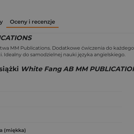
y
Oceny i recenzje
ICATIONS
wa MM Publications. Dodatkowe ćwiczenia do każdego z r
. Idealny do samodzielnej nauki języka angielskiego.
siążki
White Fang AB MM PUBLICATIO
a (miękka)