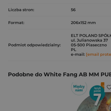
Liczba stron:
56
Format:
206x152 mm
ELT POLAND SPÓŁ
ul. Julianowska 37
Podmiot odpowiedzialny:
05-500 Piaseczno
PL
e-mail:
[email prot
Podobne do White Fang AB MM PU