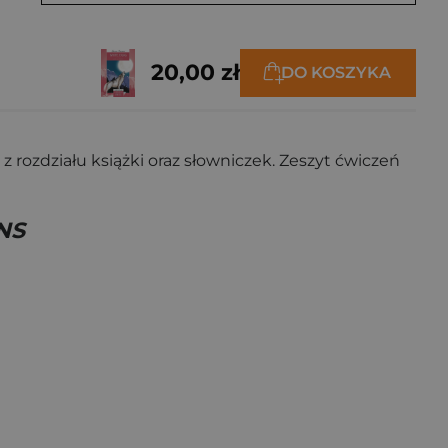
20,00 zł
DO KOSZYKA
ozdziału książki oraz słowniczek. Zeszyt ćwiczeń
NS