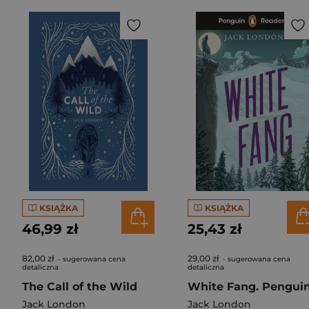
KSIĄŻKA
KSIĄŻKA
46,99 zł
25,43 zł
82,00 zł
29,00 zł
- sugerowana cena
- sugerowana cena
detaliczna
detaliczna
The Call of the Wild
Jack London
Jack London