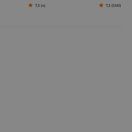
7,3 (4)
7,3 (5361)