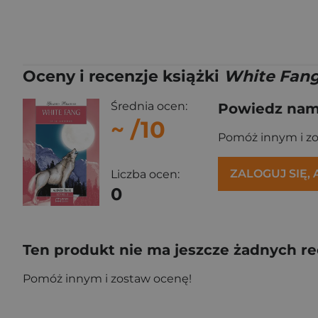
Oceny i recenzje książki
White Fan
Średnia ocen:
Powiedz nam,
~
/10
Pomóż innym i z
ZALOGUJ SIĘ,
Liczba ocen:
0
Ten produkt nie ma jeszcze żadnych re
Pomóż innym i zostaw ocenę!