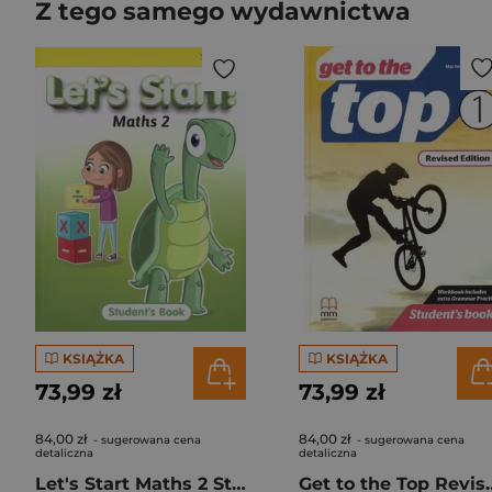
Z tego samego wydawnictwa
KSIĄŻKA
KSIĄŻKA
73,99 zł
73,99 zł
84,00 zł
84,00 zł
- sugerowana cena
- sugerowana cena
detaliczna
detaliczna
Let's Start Maths 2 Student's Book
Get to the Top Revi