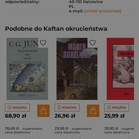
odpowiedzialny:
40-110 Katowice
PL
e-mail:
[email protected]
Podobne do Kaftan okrucieństwa
KSIĄŻKA
KSIĄŻKA
KSIĄŻKA
68,90 zł
26,96 zł
25,99 zł
116,69 zł
29,99 zł
39,90 zł
- sugerowana
- sugerowana
- sugerowa
cena detaliczna
cena detaliczna
cena detaliczna