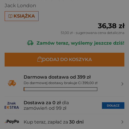
Jack London
KSIĄŻKA
36,38 zł
51,00 zł
- sugerowana cena detaliczna
Zamów teraz, wyślemy jeszcze dziś!
DODAJ DO KOSZYKA
Darmowa dostawa od 399 zł
Do darmowej dostawy brakuje Ci 399,00 zł
Dostawa za 0 zł
dla
DOŁĄCZ
zamówień od 99 zł
Kup teraz, zapłać za
30 dni