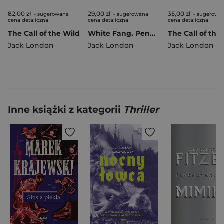
82,00 zł
29,00 zł
35,00 zł
- sugerowana
- sugerowana
- sugerowa
cena detaliczna
cena detaliczna
cena detaliczna
The Call of the Wild
White Fang. Penguin Readers Level 6 wer. angielska
Jack London
Jack London
Jack London
Inne książki z kategorii
Thriller