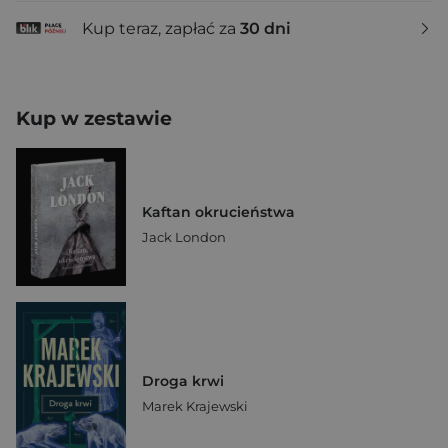
Kup teraz, zapłać za
30 dni
Kup w zestawie
Kaftan okrucieństwa
Jack London
Droga krwi
Marek Krajewski