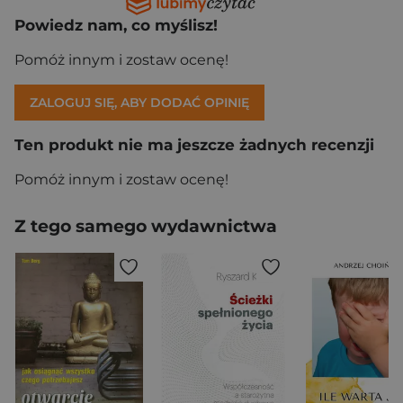
Powiedz nam, co myślisz!
Pomóż innym i zostaw ocenę!
ZALOGUJ SIĘ, ABY DODAĆ OPINIĘ
Ten produkt nie ma jeszcze żadnych recenzji
Pomóż innym i zostaw ocenę!
Z tego samego wydawnictwa