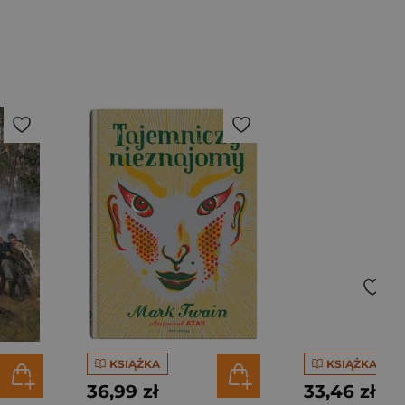
KSIĄŻKA
KSIĄŻKA
36,99 zł
33,46 zł