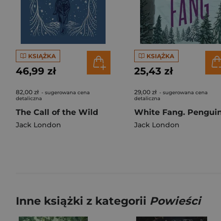
KSIĄŻKA
KSIĄŻKA
46,99 zł
25,43 zł
82,00 zł
29,00 zł
- sugerowana cena
- sugerowana cena
detaliczna
detaliczna
The Call of the Wild
Jack London
Jack London
Inne książki z kategorii
Powieści