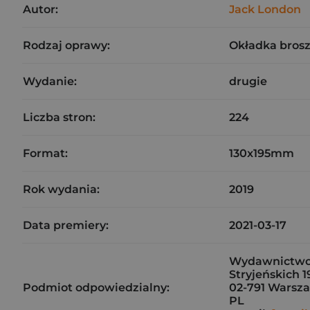
Autor:
Jack London
Rodzaj oprawy:
Okładka bros
Wydanie:
drugie
Liczba stron:
224
Format:
130x195mm
Rok wydania:
2019
Data premiery:
2021-03-17
Wydawnictwo C
Stryjeńskich 1
Podmiot odpowiedzialny:
02-791 Warsz
PL