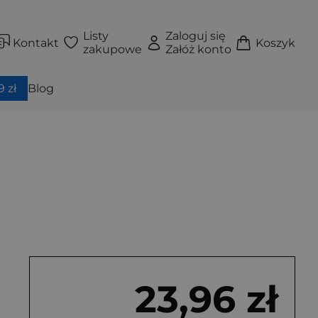
Listy
Zaloguj się
Kontakt
Koszyk
zakupowe
Załóż konto
 zł
Blog
23,96 zł