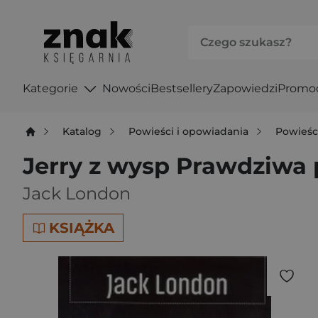
Kategorie
Nowości
Bestsellery
Zapowiedzi
Promo
Katalog
Powieści i opowiadania
Powieśc
Jerry z wysp Prawdziwa 
Jack London
KSIĄŻKA