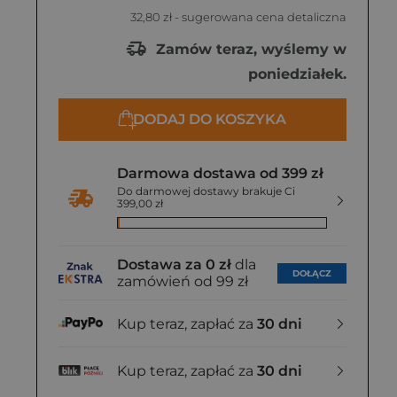
32,80 zł
- sugerowana cena detaliczna
Zamów teraz, wyślemy w
poniedziałek.
DODAJ DO KOSZYKA
Darmowa dostawa od 399 zł
Do darmowej dostawy brakuje Ci
399,00 zł
Dostawa za 0 zł
dla
DOŁĄCZ
zamówień od 99 zł
Kup teraz, zapłać za
30 dni
Kup teraz, zapłać za
30 dni