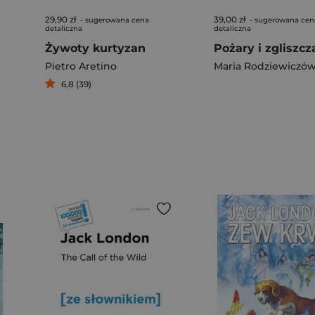
29,90 zł
39,00 zł
- sugerowana cena
- sugerowana cen
detaliczna
detaliczna
Żywoty kurtyzan
Pożary i zgliszcz
Pietro Aretino
Maria Rodziewiczó
6,8 (39)