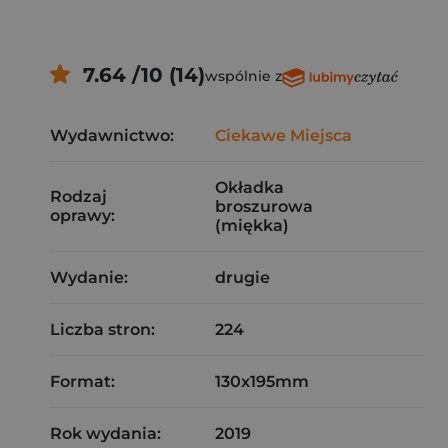
7.64 /10 (14)
wspólnie z
Wydawnictwo:
Ciekawe Miejsca
Okładka
Rodzaj
broszurowa
oprawy:
(miękka)
Wydanie:
drugie
Liczba stron:
224
Format:
130x195mm
Rok wydania:
2019