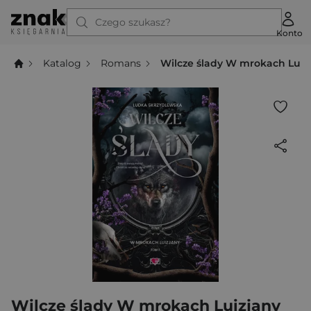
Czego szukasz?
Konto
Katalog
Romans
Wilcze ślady W mrokach Luiz
Wilcze ślady W mrokach Luizjany