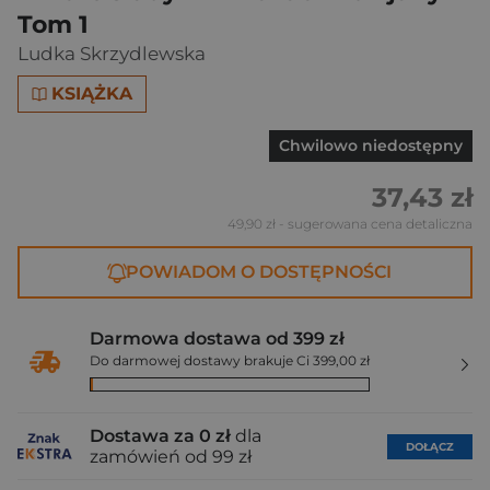
Tom 1
Ludka Skrzydlewska
KSIĄŻKA
Chwilowo niedostępny
37,43 zł
49,90 zł
- sugerowana cena detaliczna
POWIADOM O DOSTĘPNOŚCI
Darmowa dostawa od 399 zł
Do darmowej dostawy brakuje Ci 399,00 zł
Dostawa za 0 zł
dla
DOŁĄCZ
zamówień od 99 zł