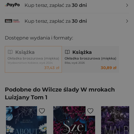
Kup teraz, zapłać za
30 dni
Kup teraz, zapłać za
30 dni
Dostępne wydania i formaty:
Książka
Książka
Okładka broszurowa (miękka)
Okładka broszurowa (miękka)
Wydawnictwo Kobiece, wyd. 2024
Bliss, wyd. 2026
37,43 zł
30,89 zł
Podobne do Wilcze ślady W mrokach
Luizjany Tom 1