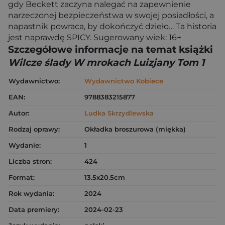
gdy Beckett zaczyna nalegać na zapewnienie
narzeczonej bezpieczeństwa w swojej posiadłości, a
napastnik powraca, by dokończyć dzieło… Ta historia
jest naprawdę SPICY. Sugerowany wiek: 16+
Szczegółowe informacje na temat książki
Wilcze ślady W mrokach Luizjany Tom 1
Wydawnictwo:
Wydawnictwo Kobiece
EAN:
9788383215877
Autor:
Ludka Skrzydlewska
Rodzaj oprawy:
Okładka broszurowa (miękka)
Wydanie:
1
Liczba stron:
424
Format:
13.5x20.5cm
Rok wydania:
2024
Data premiery:
2024-02-23