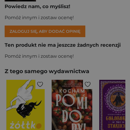
Powiedz nam, co myślisz!
Pomóż innym i zostaw ocenę!
ZALOGUJ SIĘ, ABY DODAĆ OPINIĘ
Ten produkt nie ma jeszcze żadnych recenzji
Pomóż innym i zostaw ocenę!
Z tego samego wydawnictwa