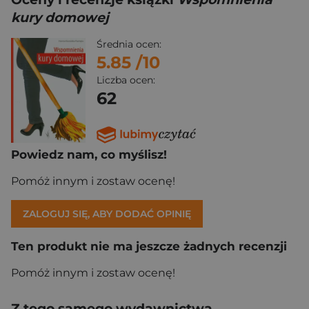
kury domowej
Średnia ocen:
5.85
/10
Liczba ocen:
62
Powiedz nam, co myślisz!
Pomóż innym i zostaw ocenę!
ZALOGUJ SIĘ, ABY DODAĆ OPINIĘ
Ten produkt nie ma jeszcze żadnych recenzji
Pomóż innym i zostaw ocenę!
Z tego samego wydawnictwa