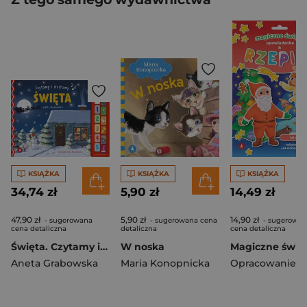
KSIĄŻKA
KSIĄŻKA
KSIĄŻKA
34,74 zł
5,90 zł
14,49 zł
47,90 zł
5,90 zł
14,90 zł
- sugerowana
- sugerowana cena
- sugerowan
cena detaliczna
detaliczna
cena detaliczna
Święta. Czytamy i słuchamy
W noska
Aneta Grabowska
Maria Konopnicka