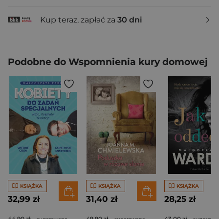
Kup teraz, zapłać za
30 dni
Podobne do Wspomnienia kury domowej
KSIĄŻKA
KSIĄŻKA
KSIĄŻKA
32,99 zł
31,40 zł
28,25 zł
44,90 zł
49,90 zł
43,00 zł