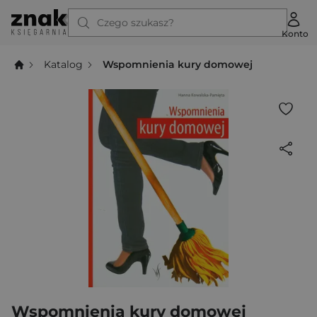
Czego szukasz?
Konto
Katalog
Wspomnienia kury domowej
Wspomnienia kury domowej