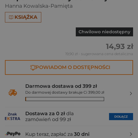
Hanna Kowalska-Pamięta
KSIĄŻKA
Chwilowo niedostępny
14,93 zł
19,90 zł
- sugerowana cena detaliczna
POWIADOM O DOSTĘPNOŚCI
Darmowa dostawa od 399 zł
Do darmowej dostawy brakuje Ci 399,00 zł
Dostawa za 0 zł
dla
DOŁĄCZ
zamówień od 99 zł
Kup teraz, zapłać za
30 dni