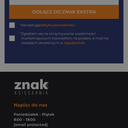
DOŁĄCZ DO ZNAK EKSTRA
*
Akceptuję
politykę prywatności
*
Zgadzam się na otrzymywanie wiadomości
marketingowych (newsletter) na podany
e-mail
na
zasadach określonych w
regulaminie
.
Napisz do nas
Poniedziałek - Piątek
8:00 - 18:00
[email protected]