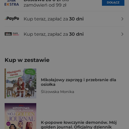
DOŁĄCZ
zamówień od 99 zł
Kup teraz, zapłać za
30 dni
Kup teraz, zapłać za
30 dni
Kup w zestawie
Mikołajowy zaprzęg i przebranie dla
osiołka
Ślizowska Monika
K-popowe łowczynie demonów. Mój
golden journal. Oficjalny dziennik