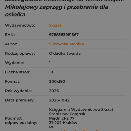
Mikołajowy zaprzęg i przebranie dla
osiołka
Wydawnictwo:
Skrzat
EAN:
9788383981567
Autor:
Ślizowska Monika
Rodzaj oprawy:
Okładka twarda
Wydanie:
1
Liczba stron:
10
Format:
200x190
Rok wydania:
2026
Data premiery:
2026-10-12
Księgarnia Wydawnictwo Skrzat
Stanisław Porębski
Podmiot
Prądnicka 77
odpowiedzialny:
31-202 Kraków
PL