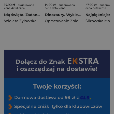
14,90 zł
14,90 zł
47,90 zł
- sugerowana
- sugerowana
- sugerowa
cena detaliczna
cena detaliczna
cena detaliczna
Idą święta. Zadanka & rzepiki
Dinozaury. Wyklejanki
Wioleta Żyłowska
Opracowanie Zbiorowe
Ślizowska Moni
Dołącz do
Znak
i oszczędzaj na dostawie!
Twoje korzyści:
Darmowa dostawa od 99 zł z
Specjalne zniżki tylko dla klubowiczów