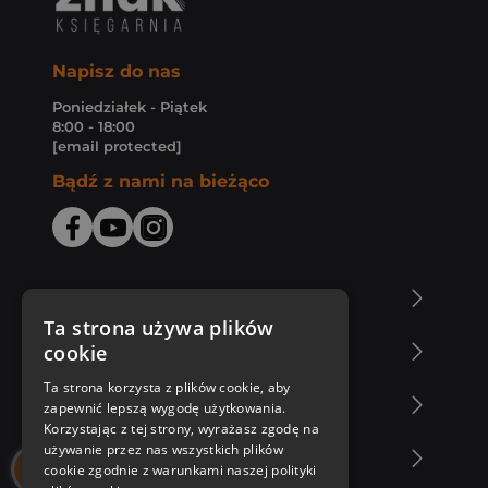
Napisz do nas
Poniedziałek - Piątek
8:00 - 18:00
[email protected]
Bądź z nami na bieżąco
O Księgarni Znak
Ta strona używa plików
cookie
Zakupy u nas
Ta strona korzysta z plików cookie, aby
Nasza oferta
zapewnić lepszą wygodę użytkowania.
Korzystając z tej strony, wyrażasz zgodę na
używanie przez nas wszystkich plików
Nasi autorzy
cookie zgodnie z warunkami naszej polityki