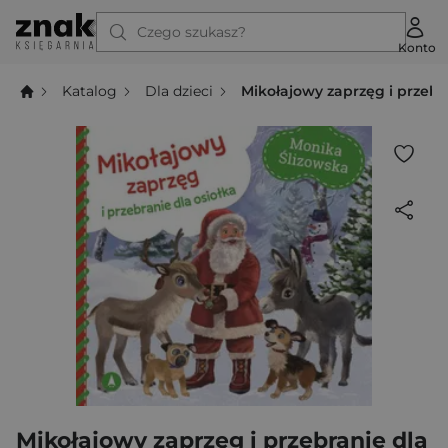
Czego szukasz?
Konto
Katalog
Dla dzieci
Mikołajowy zaprzęg i przebra
Mikołajowy zaprzęg i przebranie dla