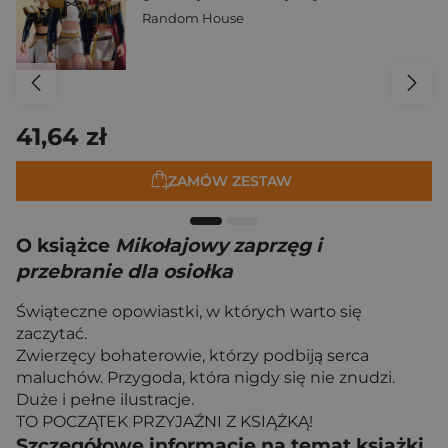
Random House
41,64 zł
ZAMÓW ZESTAW
O książce
Mikołajowy zaprzęg i
przebranie dla osiołka
Świąteczne opowiastki, w których warto się
zaczytać.
Zwierzęcy bohaterowie, którzy podbiją serca
maluchów. Przygoda, która nigdy się nie znudzi.
Duże i pełne ilustracje.
TO POCZĄTEK PRZYJAŹNI Z KSIĄŻKĄ!
Szczegółowe informacje na temat książki