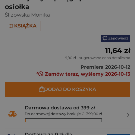
osiołka
Ślizowska Monika
KSIĄŻKA
Zapowiedź
11,64 zł
9,90 zł
- sugerowana cena detaliczna
Premiera 2026-10-12
Zamów teraz, wyślemy 2026-10-13
DODAJ DO KOSZYKA
Darmowa dostawa od 399 zł
Do darmowej dostawy brakuje Ci 399,00 zł
Dostawa za 0 zł
dla