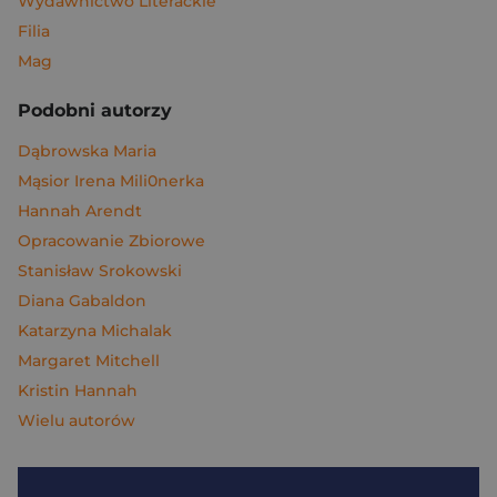
Wydawnictwo Literackie
Filia
Mag
Podobni autorzy
Dąbrowska Maria
Mąsior Irena Mili0nerka
Hannah Arendt
Opracowanie Zbiorowe
Stanisław Srokowski
Diana Gabaldon
Katarzyna Michalak
Margaret Mitchell
Kristin Hannah
Wielu autorów