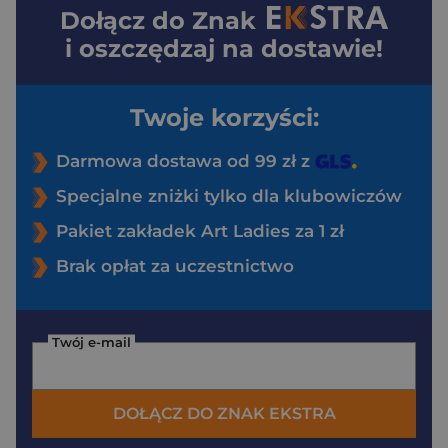
Dołącz do
Znak
i oszczędzaj na dostawie!
Twoje korzyści:
Darmowa dostawa od 99 zł z
Specjalne zniżki tylko dla klubowiczów
Pakiet zakładek Art Ladies za 1 zł
Brak opłat za uczestnictwo
Twój e-mail
DOŁĄCZ DO ZNAK EKSTRA