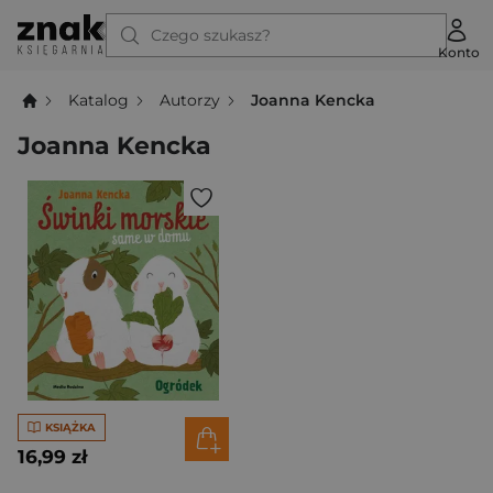
Czego szukasz?
Konto
Katalog
Autorzy
Joanna Kencka
Joanna Kencka
KSIĄŻKA
16,99 zł