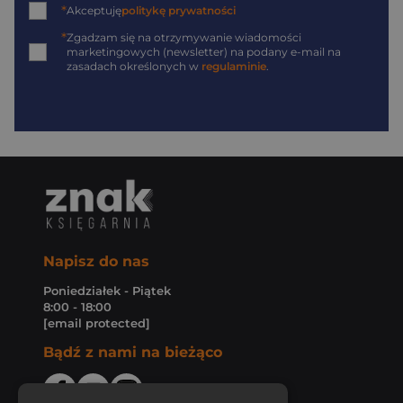
*
Akceptuję
politykę prywatności
*
Zgadzam się na otrzymywanie wiadomości
marketingowych (newsletter) na podany
e-mail
na
zasadach określonych w
regulaminie
.
Napisz do nas
Poniedziałek - Piątek
8:00 - 18:00
[email protected]
Bądź z nami na bieżąco