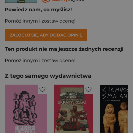
Powiedz nam, co myślisz!
Pomóż innym i zostaw ocenę!
ZALOGUJ SIĘ, ABY DODAĆ OPINIĘ
Ten produkt nie ma jeszcze żadnych recenzji
Pomóż innym i zostaw ocenę!
Z tego samego wydawnictwa