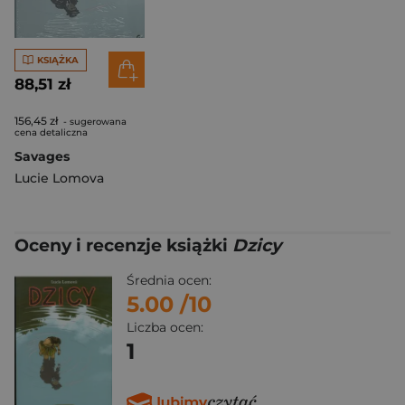
KSIĄŻKA
88,51 zł
156,45 zł
- sugerowana
cena detaliczna
Savages
Lucie Lomova
Oceny i recenzje książki
Dzicy
Średnia ocen:
5.00
/10
Liczba ocen:
1