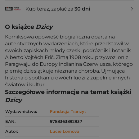
Kup teraz, zapłać za
30 dni
O książce
Dzicy
Komiksowa opowieść biograficzna oparta na
autentycznych wydarzeniach, które przedstawił w
swoich zapiskach młody czeski podróżnik i botanik
Alberto Vojtěch Frič. Zimą 1908 roku przywozi on z
Paragwaju do Europy indianina Czerwiusza, którego
plemię dziesiątkuje nieznana choroba. Ujmująca
historia o spotkaniu dwóch ludzi z zupełnie innych
światów i kultur...
Szczegółowe informacje na temat książki
Dzicy
Wydawnictwo:
Fundacja Tranzyt
EAN:
9788363892937
Autor:
Lucie Lomova