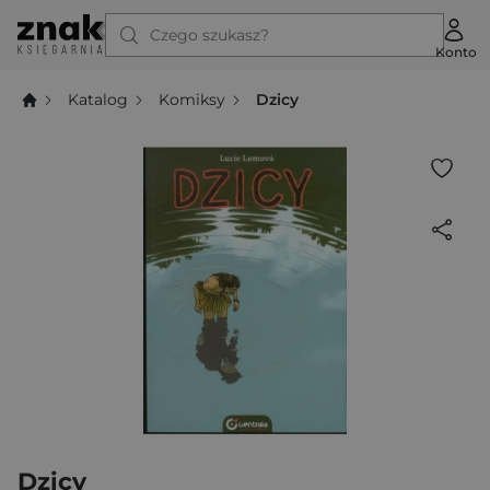
Czego szukasz?
Konto
Katalog
Komiksy
Dzicy
Dzicy