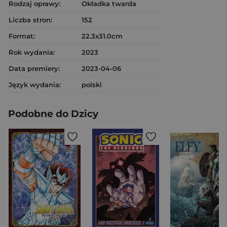
Rodzaj oprawy:
Okładka twarda
Liczba stron:
152
Format:
22.3x31.0cm
Rok wydania:
2023
Data premiery:
2023-04-06
Język wydania:
polski
Podobne do Dzicy