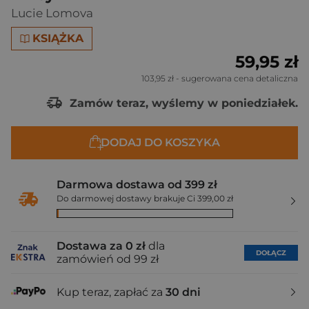
Lucie Lomova
KSIĄŻKA
59,95 zł
103,95 zł
- sugerowana cena detaliczna
Zamów teraz, wyślemy w poniedziałek.
DODAJ DO KOSZYKA
Darmowa dostawa od 399 zł
Do darmowej dostawy brakuje Ci 399,00 zł
Dostawa za 0 zł
dla
DOŁĄCZ
zamówień od 99 zł
Kup teraz, zapłać za
30 dni