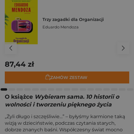
Trzy zagadki dla Organizacji
Eduardo Mendoza
87,44 zł
ZAMÓW ZESTAW
O książce
Wybieram sama. 10 historii o
wolności i tworzeniu pięknego życia
„Żyli długo i szczęśliwie…” – byłyśmy karmione taką
wizją w dzieciństwie, podczas czytania starych,
dobrze znanych baśni. Współczesny świat mocno