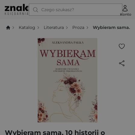
Czego szukasz?
Konto
Katalog
Literatura
Proza
Wybieram sama. 10 
Wybieram sama. 10 historii o