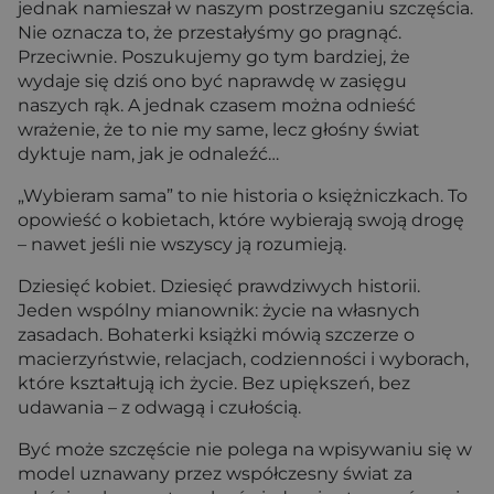
jednak namieszał w naszym postrzeganiu szczęścia.
Nie oznacza to, że przestałyśmy go pragnąć.
Przeciwnie. Poszukujemy go tym bardziej, że
wydaje się dziś ono być naprawdę w zasięgu
naszych rąk. A jednak czasem można odnieść
wrażenie, że to nie my same, lecz głośny świat
dyktuje nam, jak je odnaleźć…
„Wybieram sama” to nie historia o księżniczkach. To
opowieść o kobietach, które wybierają swoją drogę
– nawet jeśli nie wszyscy ją rozumieją.
Dziesięć kobiet. Dziesięć prawdziwych historii.
Jeden wspólny mianownik: życie na własnych
zasadach. Bohaterki książki mówią szczerze o
macierzyństwie, relacjach, codzienności i wyborach,
które kształtują ich życie. Bez upiększeń, bez
udawania – z odwagą i czułością.
Być może szczęście nie polega na wpisywaniu się w
model uznawany przez współczesny świat za