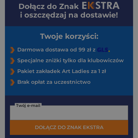
Dołącz do
Znak
i oszczędzaj na dostawie!
Twoje korzyści:
Darmowa dostawa od 99 zł z
Specjalne zniżki tylko dla klubowiczów
Pakiet zakładek Art Ladies za 1 zł
Brak opłat za uczestnictwo
Twój e-mail
DOŁĄCZ DO ZNAK EKSTRA