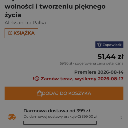
wolności i tworzeniu pięknego
życia
Aleksandra Pałka
KSIĄŻKA
Zapowiedź
51,44 zł
69,90 zł
- sugerowana cena detaliczna
Premiera 2026-08-14
Zamów teraz, wyślemy 2026-08-17
DODAJ DO KOSZYKA
Darmowa dostawa od 399 zł
Do darmowej dostawy brakuje Ci 399,00 zł