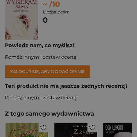
~
/10
Liczba ocen:
0
Powiedz nam, co myślisz!
Pomóż innym i zostaw ocenę!
ZALOGUJ SIĘ, ABY DODAĆ OPINIĘ
Ten produkt nie ma jeszcze żadnych recenzji
Pomóż innym i zostaw ocenę!
Z tego samego wydawnictwa