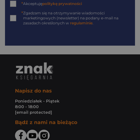
*
Akceptuję
politykę prywatności
*
Zgadzam się na otrzymywanie wiadomości
marketingowych (newsletter) na podany
e-mail
na
zasadach określonych w
regulaminie
.
Napisz do nas
Poniedziałek - Piątek
8:00 - 18:00
[email protected]
Bądź z nami na bieżąco