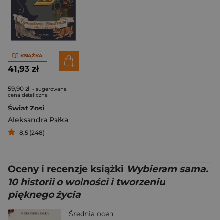
KSIĄŻKA
41,93 zł
59,90 zł
- sugerowana
cena detaliczna
Świat Zosi
Aleksandra Pałka
8,5 (248)
Oceny i recenzje książki
Wybieram sama.
10 historii o wolności i tworzeniu
pięknego życia
Średnia ocen: