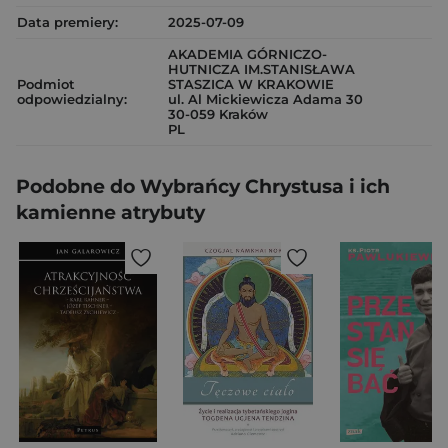
Data premiery:
2025-07-09
AKADEMIA GÓRNICZO-
HUTNICZA IM.STANISŁAWA
Podmiot
STASZICA W KRAKOWIE
odpowiedzialny:
ul. Al Mickiewicza Adama 30
30-059 Kraków
PL
Podobne do Wybrańcy Chrystusa i ich
kamienne atrybuty