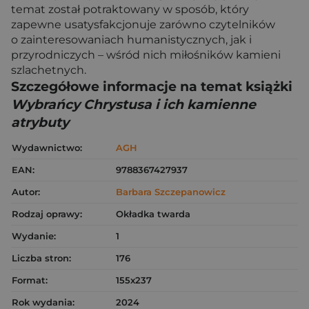
temat został potraktowany w sposób, który
zapewne usatysfakcjonuje zarówno czytelników
o zainteresowaniach humanistycznych, jak i
przyrodniczych – wśród nich miłośników kamieni
szlachetnych.
Szczegółowe informacje na temat książki
Wybrańcy Chrystusa i ich kamienne
atrybuty
Wydawnictwo:
AGH
EAN:
9788367427937
Autor:
Barbara Szczepanowicz
Rodzaj oprawy:
Okładka twarda
Wydanie:
1
Liczba stron:
176
Format:
155x237
Rok wydania:
2024