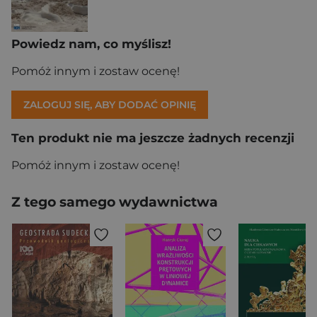
Powiedz nam, co myślisz!
Pomóż innym i zostaw ocenę!
ZALOGUJ SIĘ, ABY DODAĆ OPINIĘ
Ten produkt nie ma jeszcze żadnych recenzji
Pomóż innym i zostaw ocenę!
Z tego samego wydawnictwa