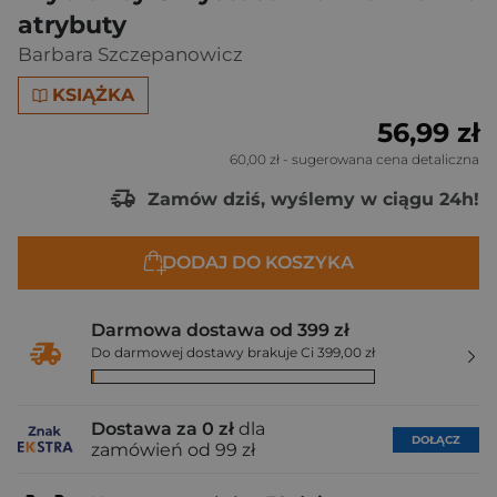
atrybuty
Barbara Szczepanowicz
KSIĄŻKA
56,99 zł
60,00 zł
- sugerowana cena detaliczna
Zamów dziś, wyślemy w ciągu 24h!
DODAJ DO KOSZYKA
Darmowa dostawa od 399 zł
Do darmowej dostawy brakuje Ci 399,00 zł
Dostawa za 0 zł
dla
DOŁĄCZ
zamówień od 99 zł