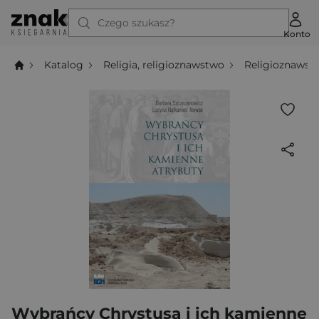
Czego szukasz?
Konto
Katalog
Religia, religioznawstwo
Religioznawst
Wybrańcy Chrystusa i ich kamienne