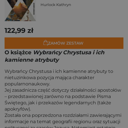
Hurlock Kathryn
122,99 zł
ZAMÓW ZESTAW
O książce
Wybrańcy Chrystusa i ich
kamienne atrybuty
Wybrańcy Chrystusa i ich kamienne atrybuty to
nietuzinkowa pozycja mająca charakter
popularnonaukowy.
Jej zasadnicza część dotyczy działalności apostołów
– przedstawionej zarówno na podstawie Pisma
Świętego, jak i przekazów legendarnych (także
apokryfów).
Została ona poprzedzona rozdziałami zawierającymi
informacje na temat geografii regionu oraz sytuacji
politycznej za czasów Jezusa. Natomiast ostatnie