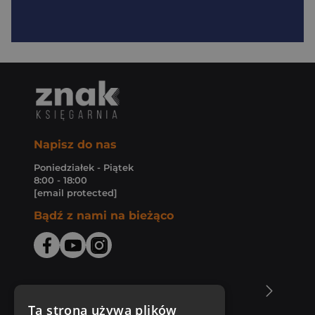
Napisz do nas
Poniedziałek - Piątek
8:00 - 18:00
[email protected]
Bądź z nami na bieżąco
O Księgarni Znak
Ta strona używa plików