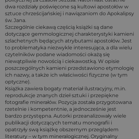
dwa rozdziały poświęcone są kultowi apostołów w
sztuce chrześcijańskiej i nawiązaniom do Apokalipsy
św. Jana.
Szczególnie ciekawą częścią książki są dane
dotyczące gemmologicznej charakterystyki kamieni
szlachetnych będących atrybutami apostołów. Jest
to problematyka niezwykle interesująca, a dla wielu
czytelników podane wiadomości okażą się
niewątpliwie nowością i ciekawostką. W opisie
poszczególnych kamieni przedstawiono etymologię
ich nazwy, a także ich właściwości fizyczne (w tym
optyczne).
Książka zawiera bogaty materiał ilustracyjny, m.in.
reprodukcje znanych dzieł sztuki i przepiękne
fotografie minerałów. Pozycja została przygotowana
rzetelnie i kompetentnie, a jednocześnie jest
bardzo przystępna. Autorki przeanalizowały wiele
publikacji dotyczących tematu monografii i
opatrzyły swą książkę obszernym przeglądem
literatury – w tym mineralogicznej. Oryginalny