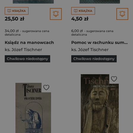
KSIĄŻKA
KSIĄŻKA
25,50 zł
4,50 zł
34,00 zł
6,00 zł
- sugerowana cena
- sugerowana cena
detaliczna
detaliczna
Ksiądz na manowcach
Pomoc w rachunku sumienia
ks. Józef Tischner
ks. Józef Tischner
Chwilowo niedostępny
Chwilowo niedostępny