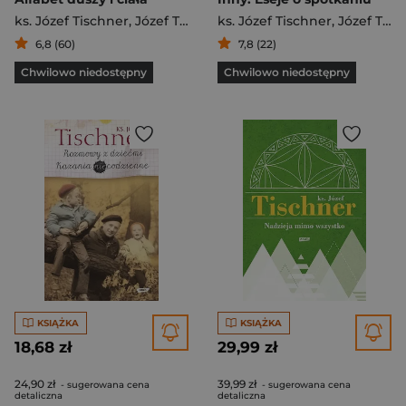
ks. Józef Tischner
,
Józef Tischner
ks. Józef Tischner
,
Józef Tischner
6,8 (60)
7,8 (22)
Chwilowo niedostępny
Chwilowo niedostępny
KSIĄŻKA
KSIĄŻKA
18,68 zł
29,99 zł
24,90 zł
39,99 zł
- sugerowana cena
- sugerowana cena
detaliczna
detaliczna