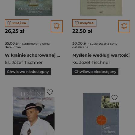
KSIĄŻKA
KSIĄŻKA
26,25 zł
22,50 zł
35,00 zł
30,00 zł
- sugerowana cena
- sugerowana cena
detaliczna
detaliczna
W krainie schorowanej wyobraźni
Myślenie według wartości
ks. Józef Tischner
ks. Józef Tischner
Chwilowo niedostępny
Chwilowo niedostępny