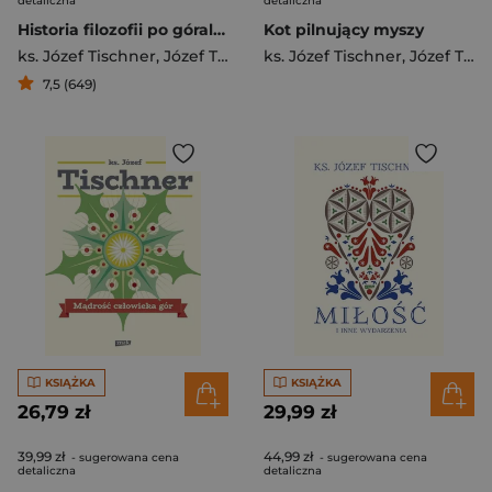
detaliczna
detaliczna
Historia filozofii po góralsku
Kot pilnujący myszy
ks. Józef Tischner
,
Józef Tischner
ks. Józef Tischner
,
Józef Tischner
7,5 (649)
KSIĄŻKA
KSIĄŻKA
26,79 zł
29,99 zł
39,99 zł
44,99 zł
- sugerowana cena
- sugerowana cena
detaliczna
detaliczna