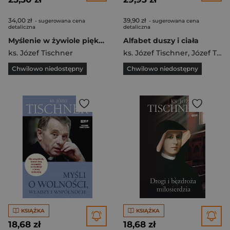
34,00 zł
39,90 zł
- sugerowana cena
- sugerowana cena
detaliczna
detaliczna
Myślenie w żywiole piękna
Alfabet duszy i ciała
ks. Józef Tischner
ks. Józef Tischner
,
Józef Tischner
Chwilowo niedostępny
Chwilowo niedostępny
KSIĄŻKA
KSIĄŻKA
18,68 zł
18,68 zł