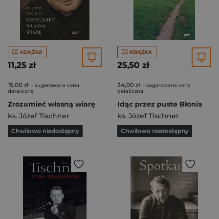
KSIĄŻKA
KSIĄŻKA
11,25 zł
25,50 zł
15,00 zł
34,00 zł
- sugerowana cena
- sugerowana cena
detaliczna
detaliczna
Zrozumieć własną wiarę
Idąc przez puste Błonia
ks. Józef Tischner
ks. Józef Tischner
Chwilowo niedostępny
Chwilowo niedostępny