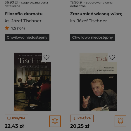
36,90 zł
19,90 zł
- sugerowana cena
- sugerowana cena
detaliczna
detaliczna
Filozofia dramatu
Zrozumieć własną wiarę
ks. Józef Tischner
ks. Józef Tischner
7,5 (164)
Chwilowo niedostępny
Chwilowo niedostępny
KSIĄŻKA
KSIĄŻKA
22,43 zł
20,25 zł