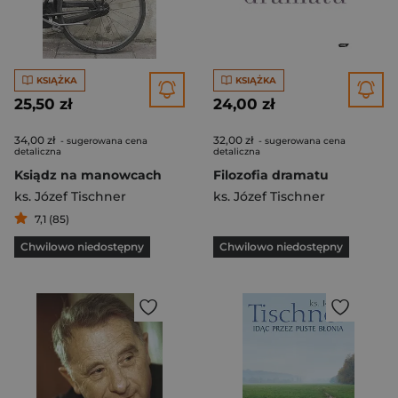
KSIĄŻKA
KSIĄŻKA
25,50 zł
24,00 zł
34,00 zł
32,00 zł
- sugerowana cena
- sugerowana cena
detaliczna
detaliczna
Ksiądz na manowcach
Filozofia dramatu
ks. Józef Tischner
ks. Józef Tischner
7,1 (85)
Chwilowo niedostępny
Chwilowo niedostępny