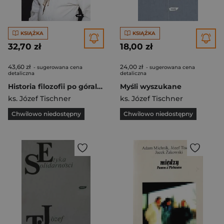
KSIĄŻKA
KSIĄŻKA
32,70 zł
18,00 zł
43,60 zł
24,00 zł
- sugerowana cena
- sugerowana cena
detaliczna
detaliczna
Historia filozofii po góralsku
Myśli wyszukane
ks. Józef Tischner
ks. Józef Tischner
Chwilowo niedostępny
Chwilowo niedostępny