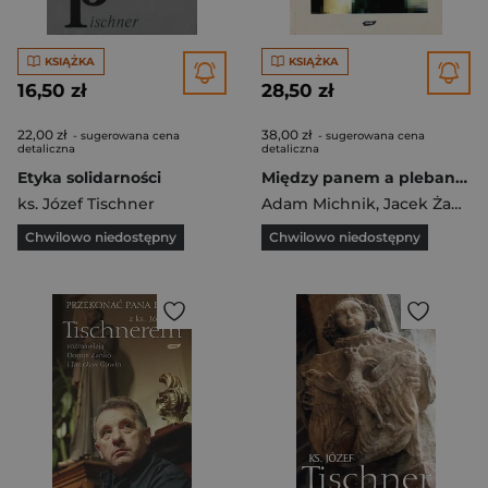
KSIĄŻKA
KSIĄŻKA
16,50 zł
28,50 zł
22,00 zł
38,00 zł
- sugerowana cena
- sugerowana cena
detaliczna
detaliczna
Etyka solidarności
Między panem a plebanem
ks. Józef Tischner
Adam Michnik
,
Jacek Żakowski
Chwilowo niedostępny
Chwilowo niedostępny