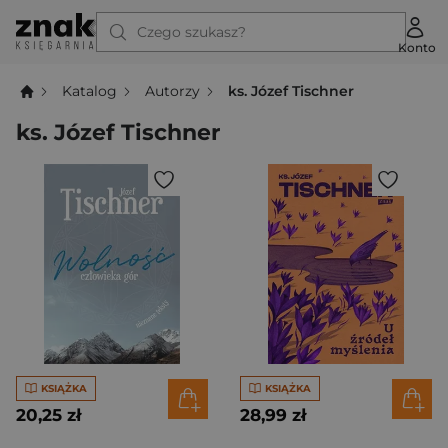
Czego szukasz?
Konto
Katalog
Autorzy
ks. Józef Tischner
ks. Józef Tischner
KSIĄŻKA
KSIĄŻKA
20,25 zł
28,99 zł