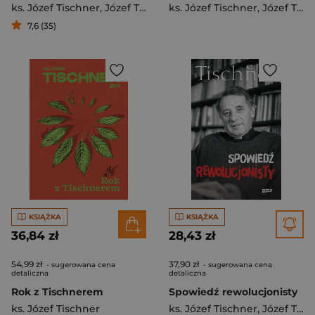
ks. Józef Tischner
,
Józef Tischner
ks. Józef Tischner
,
Józef Tischner
7,6 (35)
KSIĄŻKA
KSIĄŻKA
36,84 zł
28,43 zł
54,99 zł
37,90 zł
- sugerowana cena
- sugerowana cena
detaliczna
detaliczna
Rok z Tischnerem
Spowiedź rewolucjonisty
ks. Józef Tischner
ks. Józef Tischner
,
Józef Tischner