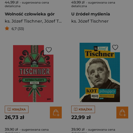
44,99 zł
49,99 zł
- sugerowana cena
- sugerowana cena
detaliczna
detaliczna
Wolność człowieka gór
U źródeł myślenia
ks. Józef Tischner
,
Józef Tischner
ks. Józef Tischner
6,7 (33)
KSIĄŻKA
KSIĄŻKA
26,73 zł
22,99 zł
39,90 zł
39,90 zł
- sugerowana cena
- sugerowana cena