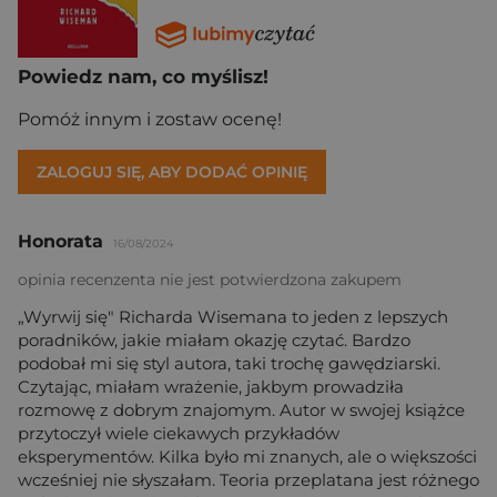
Powiedz nam, co myślisz!
Pomóż innym i zostaw ocenę!
ZALOGUJ SIĘ, ABY DODAĆ OPINIĘ
Honorata
16/08/2024
opinia recenzenta nie jest potwierdzona zakupem
„Wyrwij się" Richarda Wisemana to jeden z lepszych
poradników, jakie miałam okazję czytać. Bardzo
podobał mi się styl autora, taki trochę gawędziarski.
Czytając, miałam wrażenie, jakbym prowadziła
rozmowę z dobrym znajomym. Autor w swojej książce
przytoczył wiele ciekawych przykładów
eksperymentów. Kilka było mi znanych, ale o większości
wcześniej nie słyszałam. Teoria przeplatana jest różnego