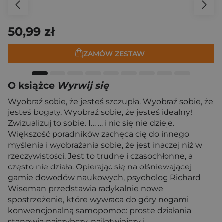
50,99 zł
ZAMÓW ZESTAW
O książce
Wyrwij się
Wyobraź sobie, że jesteś szczupła. Wyobraź sobie, że
jesteś bogaty. Wyobraź sobie, że jesteś idealny!
Zwizualizuj to sobie. I… … i nic się nie dzieje.
Większość poradników zachęca cię do innego
myślenia i wyobrażania sobie, że jest inaczej niż w
rzeczywistości. Jest to trudne i czasochłonne, a
często nie działa. Opierając się na olśniewającej
gamie dowodów naukowych, psycholog Richard
Wiseman przedstawia radykalnie nowe
spostrzeżenie, które wywraca do góry nogami
konwencjonalną samopomoc: proste działania
stanowią najszybszy, najłatwiejszy i