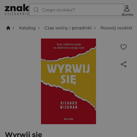
Czego szukasz?
Konto
Katalog
Czas wolny i poradniki
Rozwój osobisty
Wyrwij się