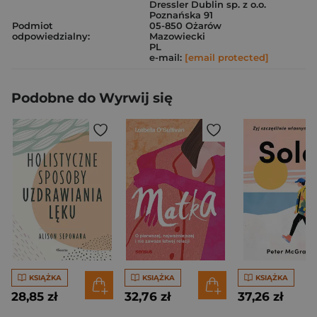
Dressler Dublin sp. z o.o.
Poznańska 91
Podmiot
05-850 Ożarów
odpowiedzialny:
Mazowiecki
PL
e-mail:
[email protected]
Podobne do Wyrwij się
KSIĄŻKA
KSIĄŻKA
KSIĄŻKA
28,85 zł
32,76 zł
37,26 zł