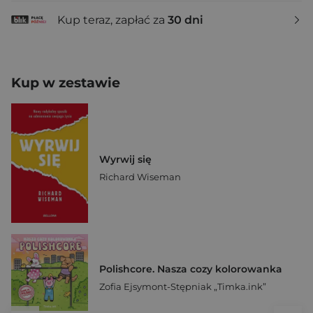
Kup teraz, zapłać za
30 dni
Kup w zestawie
Wyrwij się
Richard Wiseman
Polishcore. Nasza cozy kolorowanka
Zofia Ejsymont-Stępniak „Timka.ink”