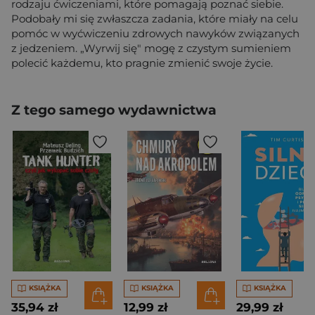
rodzaju ćwiczeniami, które pomagają poznać siebie.
Podobały mi się zwłaszcza zadania, które miały na celu
pomóc w wyćwiczeniu zdrowych nawyków związanych
z jedzeniem. „Wyrwij się" mogę z czystym sumieniem
polecić każdemu, kto pragnie zmienić swoje życie.
Z tego samego wydawnictwa
KSIĄŻKA
KSIĄŻKA
KSIĄŻKA
35,94 zł
12,99 zł
29,99 zł