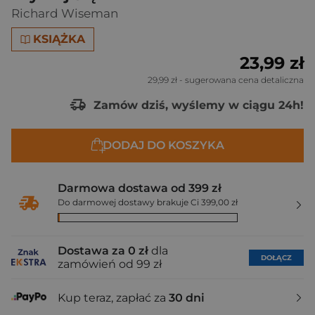
Richard Wiseman
KSIĄŻKA
23,99 zł
29,99 zł
- sugerowana cena detaliczna
Zamów dziś, wyślemy w ciągu 24h!
DODAJ DO KOSZYKA
Darmowa dostawa od 399 zł
Do darmowej dostawy brakuje Ci 399,00 zł
Dostawa za 0 zł
dla
DOŁĄCZ
zamówień od 99 zł
Kup teraz, zapłać za
30 dni