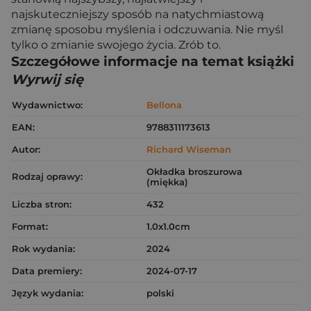
najskuteczniejszy sposób na natychmiastową
zmianę sposobu myślenia i odczuwania. Nie myśl
tylko o zmianie swojego życia. Zrób to.
Szczegółowe informacje na temat książki
Wyrwij się
Wydawnictwo:
Bellona
EAN:
9788311173613
Autor:
Richard Wiseman
Okładka broszurowa
Rodzaj oprawy:
(miękka)
Liczba stron:
432
Format:
1.0x1.0cm
Rok wydania:
2024
Data premiery:
2024-07-17
Język wydania:
polski