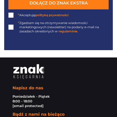
DOŁĄCZ DO ZNAK EKSTRA
*
Akceptuję
politykę prywatności
*
Zgadzam się na otrzymywanie wiadomości
marketingowych (newsletter) na podany
e-mail
na
zasadach określonych w
regulaminie
.
Napisz do nas
Poniedziałek - Piątek
8:00 - 18:00
[email protected]
Bądź z nami na bieżąco