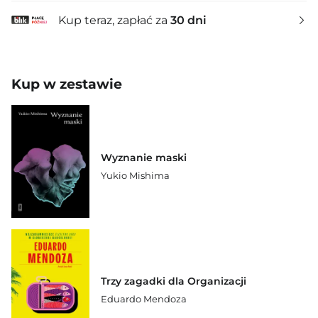
Kup teraz, zapłać za
30 dni
Kup w zestawie
Wyznanie maski
Yukio Mishima
Trzy zagadki dla Organizacji
Eduardo Mendoza