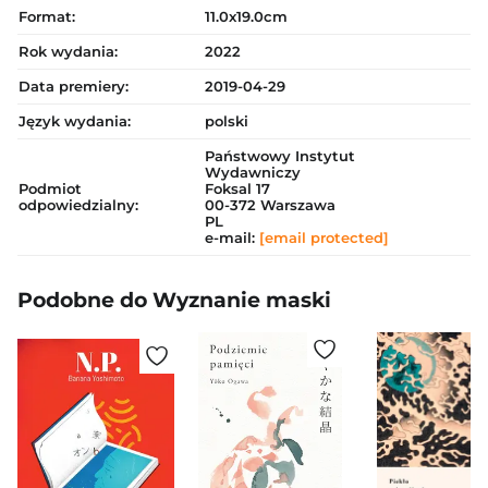
Format:
11.0x19.0cm
Rok wydania:
2022
Data premiery:
2019-04-29
Język wydania:
polski
Państwowy Instytut
Wydawniczy
Podmiot
Foksal 17
odpowiedzialny:
00-372 Warszawa
PL
e-mail:
[email protected]
Podobne do Wyznanie maski