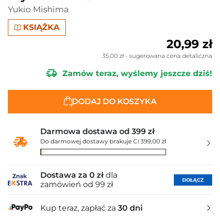
Yukio Mishima
KSIĄŻKA
20,99 zł
35,00 zł
- sugerowana cena detaliczna
Zamów teraz, wyślemy jeszcze dziś!
DODAJ DO KOSZYKA
Darmowa dostawa od 399 zł
Do darmowej dostawy brakuje Ci 399,00 zł
Dostawa za 0 zł
dla
DOŁĄCZ
zamówień od 99 zł
Kup teraz, zapłać za
30 dni