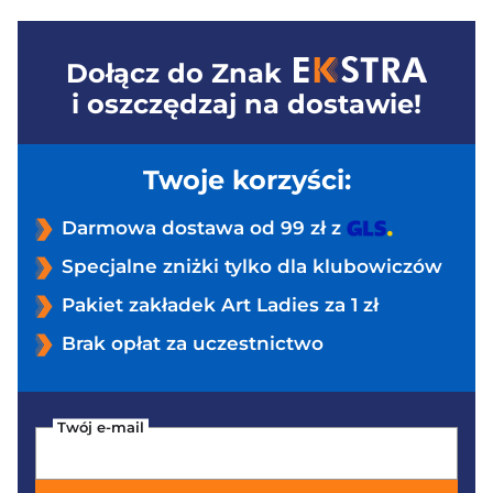
Dołącz do
Znak
i oszczędzaj na dostawie!
Twoje korzyści:
Darmowa dostawa od 99 zł z
Specjalne zniżki tylko dla klubowiczów
Pakiet zakładek Art Ladies za 1 zł
Brak opłat za uczestnictwo
Twój e-mail