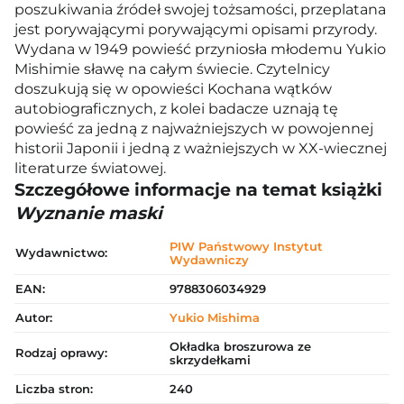
poszukiwania źródeł swojej tożsamości, przeplatana
jest porywającymi porywającymi opisami przyrody.
Wydana w 1949 powieść przyniosła młodemu Yukio
Mishimie sławę na całym świecie. Czytelnicy
doszukują się w opowieści Kochana wątków
autobiograficznych, z kolei badacze uznają tę
powieść za jedną z najważniejszych w powojennej
historii Japonii i jedną z ważniejszych w XX-wiecznej
literaturze światowej.
Szczegółowe informacje na temat książki
Wyznanie maski
PIW Państwowy Instytut
Wydawnictwo:
Wydawniczy
EAN:
9788306034929
Autor:
Yukio Mishima
Okładka broszurowa ze
Rodzaj oprawy:
skrzydełkami
Liczba stron:
240