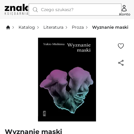
Czego szukasz?
Konto
Katalog
Literatura
Proza
Wyznanie maski
Wyznanie maski