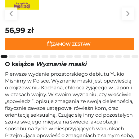
56,99 zł
ZAMÓW ZESTAW
O książce
Wyznanie maski
Pierwsze wydanie prozatorskiego debiutu Yukio
Mishimy w Polsce. Wyznanie maski jest opowieścią
o dojrzewaniu Kochana, chłopca żyjącego w Japonii
w czasach wojny. W swoim wyznaniu, czy właściwie
„spowiedzi”, opisuje zmagania ze swoją cielesnością,
fizycznie zawsze ustępował rówieśnikom, oraz
orientacją seksualną. Czując się inny od pozostałych
szuka swojego miejsca na świecie, akceptacji i
sposobu na życie w niesprzyjających warunkach.
Przejmująca opowieść o zmaganiach z samym sobą,