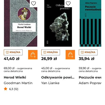
KSIĄŻKA
KSIĄŻKA
KSIĄŻKA
41,40 zł
26,99 zł
35,94 zł
69,00 zł
45,00 zł
59,90 zł
- sugerowana
- sugerowana
- sugerowa
cena detaliczna
cena detaliczna
cena detaliczna
Herod Wielki
Odkrywanie powieści
Goodman Martin
Yan Lianke
Adam Poprawa
6,3 (12)