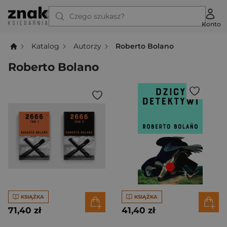
Czego szukasz?
Konto
Katalog
Autorzy
Roberto Bolano
Roberto Bolano
KSIĄŻKA
KSIĄŻKA
71,40 zł
41,40 zł