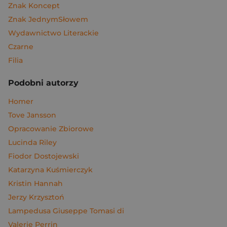
Znak Koncept
Znak JednymSłowem
Wydawnictwo Literackie
Czarne
Filia
Podobni autorzy
Homer
Tove Jansson
Opracowanie Zbiorowe
Lucinda Riley
Fiodor Dostojewski
Katarzyna Kuśmierczyk
Kristin Hannah
Jerzy Krzysztoń
Lampedusa Giuseppe Tomasi di
Valerie Perrin