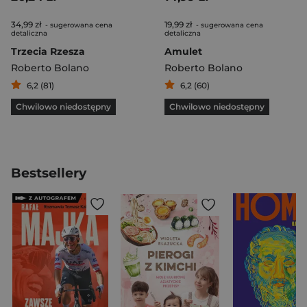
34,99 zł
19,99 zł
- sugerowana cena
- sugerowana cena
detaliczna
detaliczna
Trzecia Rzesza
Amulet
Roberto Bolano
Roberto Bolano
6,2 (81)
6,2 (60)
Chwilowo niedostępny
Chwilowo niedostępny
Bestsellery