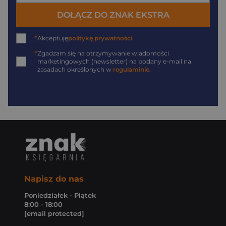
DOŁĄCZ DO ZNAK EKSTRA
*
Akceptuję
politykę prywatności
*
Zgadzam się na otrzymywanie wiadomości
marketingowych (newsletter) na podany
e-mail
na
zasadach określonych w
regulaminie
.
Napisz do nas
Poniedziałek - Piątek
8:00 - 18:00
[email protected]