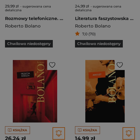
29,99 zł
24,99 zł
- sugerowana cena
- sugerowana cena
detaliczna
detaliczna
Rozmowy telefoniczne. Opowiadania
Literatura faszystowska w obu Amerykach
Roberto Bolano
Roberto Bolano
7,0 (70)
Chwilowo niedostępny
Chwilowo niedostępny
KSIĄŻKA
KSIĄŻKA
26,24 zł
14,99 zł