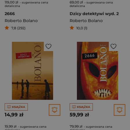
119,00 zł
69,00 zł
- sugerowana cena
- sugerowana cena
detaliczna
detaliczna
2666
Dzicy detektywi wyd. 2
Roberto Bolano
Roberto Bolano
7,8 (292)
10,0 (1)
KSIĄŻKA
KSIĄŻKA
14,99 zł
59,99 zł
19,99 zł
79,99 zł
- sugerowana cena
- sugerowana cena