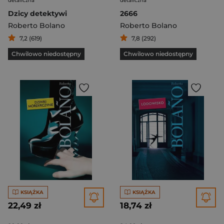
detaliczna
detaliczna
Dzicy detektywi
2666
Roberto Bolano
Roberto Bolano
7,2 (619)
7,8 (292)
Chwilowo niedostępny
Chwilowo niedostępny
KSIĄŻKA
KSIĄŻKA
22,49 zł
18,74 zł