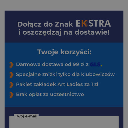
Dołącz do
Znak
i oszczędzaj na dostawie!
Twoje korzyści:
Darmowa dostawa od 99 zł z
Specjalne zniżki tylko dla klubowiczów
Pakiet zakładek Art Ladies za 1 zł
Brak opłat za uczestnictwo
Twój e-mail