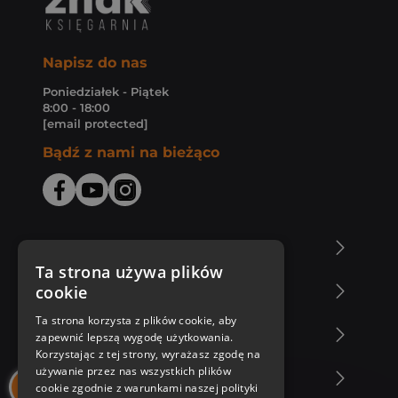
Napisz do nas
Poniedziałek - Piątek
8:00 - 18:00
[email protected]
Bądź z nami na bieżąco
O Księgarni Znak
Ta strona używa plików
cookie
Zakupy u nas
Ta strona korzysta z plików cookie, aby
Nasza oferta
zapewnić lepszą wygodę użytkowania.
Korzystając z tej strony, wyrażasz zgodę na
używanie przez nas wszystkich plików
Nasi autorzy
cookie zgodnie z warunkami naszej polityki