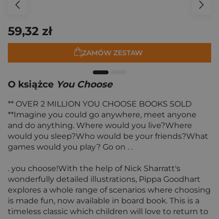
59,32 zł
ZAMÓW ZESTAW
O książce
You Choose
** OVER 2 MILLION YOU CHOOSE BOOKS SOLD
**Imagine you could go anywhere, meet anyone
and do anything. Where would you live?Where
would you sleep?Who would be your friends?What
games would you play? Go on . .
. you choose!With the help of Nick Sharratt's
wonderfully detailed illustrations, Pippa Goodhart
explores a whole range of scenarios where choosing
is made fun, now available in board book. This is a
timeless classic which children will love to return to