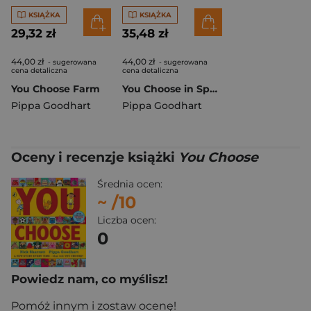
KSIĄŻKA
KSIĄŻKA
29,32 zł
35,48 zł
44,00 zł
44,00 zł
- sugerowana
- sugerowana
cena detaliczna
cena detaliczna
You Choose Farm
You Choose in Space
Pippa Goodhart
Pippa Goodhart
Oceny i recenzje książki
You Choose
Średnia ocen:
~
/10
Liczba ocen:
0
Powiedz nam, co myślisz!
Pomóż innym i zostaw ocenę!