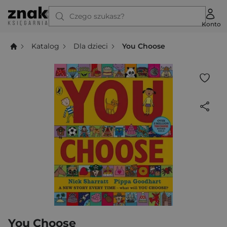
Czego szukasz?
Konto
Katalog
Dla dzieci
You Choose
You Choose