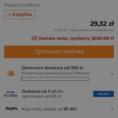
Pippa Goodhart
KSIĄŻKA
29,32 zł
44,00 zł
- sugerowana cena detaliczna
Zamów teraz, wyślemy 2026-08-11
DODAJ DO KOSZYKA
Darmowa dostawa od 399 zł
Do darmowej dostawy brakuje Ci 399,00 zł
Dostawa za 0 zł
dla
DOŁĄCZ
zamówień od 99 zł
Kup teraz, zapłać za
30 dni