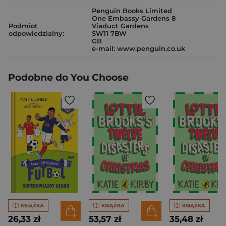
Penguin Books Limited
One Embassy Gardens 8
Podmiot
Viaduct Gardens
odpowiedzialny:
SW11 7BW
GB
e-mail: www.penguin.co.uk
Podobne do You Choose
KSIĄŻKA
KSIĄŻKA
KSIĄŻKA
26,33 zł
53,57 zł
35,48 zł