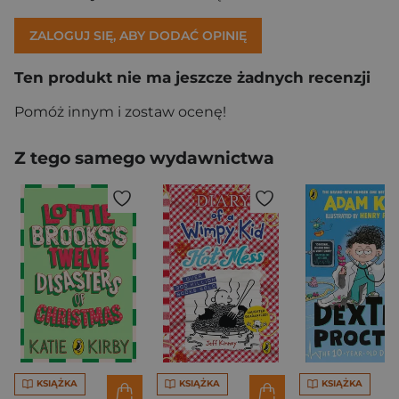
ZALOGUJ SIĘ, ABY DODAĆ OPINIĘ
Ten produkt nie ma jeszcze żadnych recenzji
Pomóż innym i zostaw ocenę!
Z tego samego wydawnictwa
KSIĄŻKA
KSIĄŻKA
KSIĄŻKA