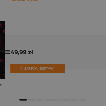
=
49,99 zł
ZAMÓW ZESTAW
Collide. The Truth Between Us