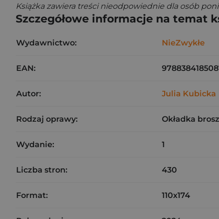
Książka zawiera treści nieodpowiednie dla osób poni
Szczegółowe informacje na temat k
Wydawnictwo:
NieZwykłe
EAN:
978838418508
Autor:
Julia Kubicka
Rodzaj oprawy:
Okładka bros
Wydanie:
1
Liczba stron:
430
Format:
110x174