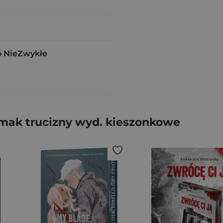
 NieZwykłe
 smak trucizny wyd. kieszonkowe