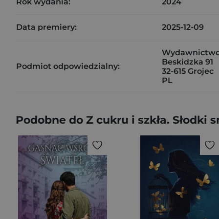
Rok wydania:
2024
Data premiery:
2025-12-09
Wydawnictwo
Beskidzka 91
Podmiot odpowiedzialny:
32-615 Grojec
PL
Podobne do Z cukru i szkła. Słodki