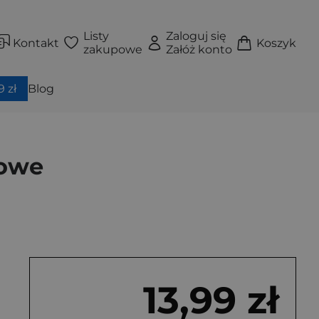
Listy
Zaloguj się
Kontakt
Koszyk
zakupowe
Załóż konto
 zł
Blog
kowe
13,99 zł