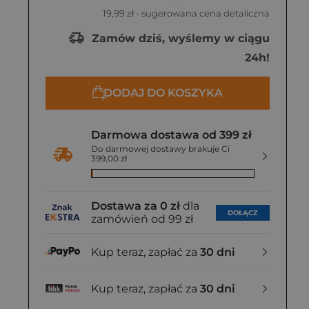
19,99 zł
- sugerowana cena detaliczna
Zamów dziś, wyślemy w ciągu
24h!
DODAJ DO KOSZYKA
Darmowa dostawa od 399 zł
Do darmowej dostawy brakuje Ci
399,00 zł
Dostawa za 0 zł
dla
DOŁĄCZ
zamówień od 99 zł
Kup teraz, zapłać za
30 dni
Kup teraz, zapłać za
30 dni