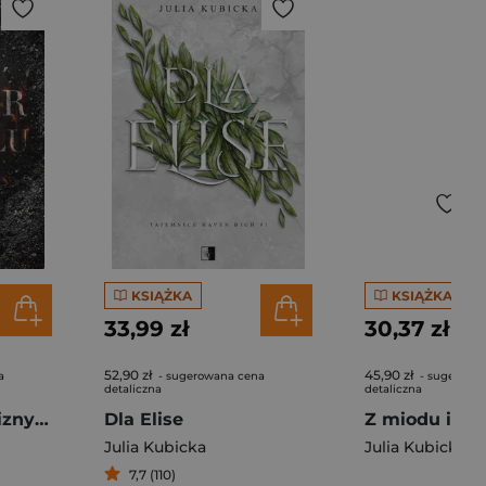
KSIĄŻKA
KSIĄŻKA
33,99 zł
30,37 zł
52,90 zł
45,90 zł
a
- sugerowana cena
- sugerowa
detaliczna
detaliczna
Słodki smak trucizny Tom 3 Z iskier i popiołów
Dla Elise
Julia Kubicka
Julia Kubicka
7,7 (110)