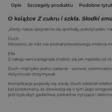
Opis
Szczegóły produktu
Podobne tytuł
O książce
Z cukru i szkła. Słodki s
„Kiedy nasze spojrzenia się spotkały, położył palec na
Duch
Mówiono, że nikt nie poznał prawdziwego imienia męż
Ella
Z całego serca pragnęła znaleźć się jak najdalej od ot
Duch miał tylko jedno zadanie – porwać osiemnastolet
dotychczas otrzymywał.
Komplikacje pojawiły się, kiedy Duch odebrał telefon
był przekonany, że dowiedzą się o tym jego wrogowie
jeśli była zbyt gadatliwa, piekielnie irytująca i skłon