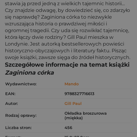
stawia ją przed jedną z wielkich tajemnic historii…
Czy znajdzie odwagę, by dowiedzieć się, co zdarzyło
się naprawdę? Zaginiona córka to niezwykle
wzruszająca historia o prawdziwej miłości i
ogromnej tragedii. Czy uda się rozwikłać tajemnicę,
która łączy dwie rodziny? Gill Paul mieszka w
Londynie. Jest autorką bestsellerowych powieści
historyczno-obyczajowych i literatury faktu. Pisząc
swoje książki, zawsze sięga do źródeł historycznych.
Szczegółowe informacje na temat książki
Zaginiona córka
Wydawnictwo:
Mando
EAN:
9788327716613
Autor:
Gill Paul
Okładka broszurowa
Rodzaj oprawy:
(miękka)
Liczba stron:
456