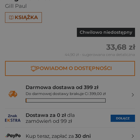
Gill Paul
KSIĄŻKA
Chwilowo niedostępny
33,68 zł
44,90 zł
- sugerowana cena detaliczna
POWIADOM O DOSTĘPNOŚCI
Darmowa dostawa od 399 zł
Do darmowej dostawy brakuje Ci 399,00 zł
Dostawa za 0 zł
dla
DOŁĄCZ
zamówień od 99 zł
Kup teraz, zapłać za
30 dni