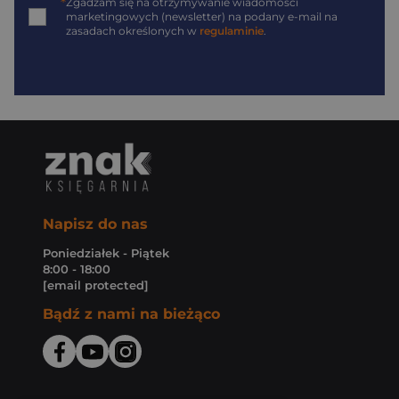
*
Zgadzam się na otrzymywanie wiadomości
marketingowych (newsletter) na podany
e-mail
na
zasadach określonych w
regulaminie
.
Napisz do nas
Poniedziałek - Piątek
8:00 - 18:00
[email protected]
Bądź z nami na bieżąco