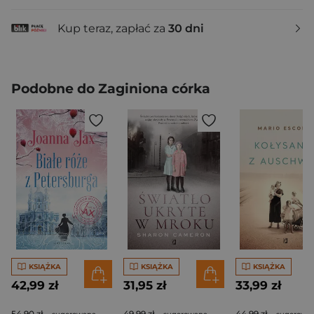
Kup teraz, zapłać za
30 dni
Podobne do Zaginiona córka
KSIĄŻKA
KSIĄŻKA
KSIĄŻKA
42,99 zł
31,95 zł
33,99 zł
54,90 zł
49,99 zł
44,99 zł