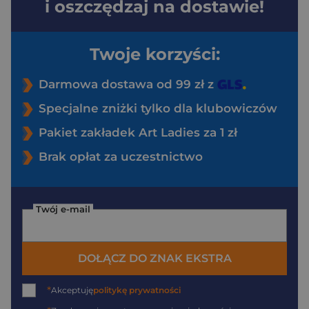
i oszczędzaj na dostawie!
Twoje korzyści:
Darmowa dostawa od 99 zł z
Specjalne zniżki tylko dla klubowiczów
Pakiet zakładek Art Ladies za 1 zł
Brak opłat za uczestnictwo
Twój e-mail
DOŁĄCZ DO ZNAK EKSTRA
*
Akceptuję
politykę prywatności