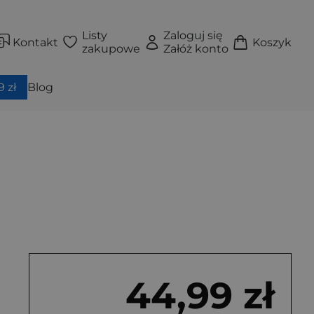
Listy
Zaloguj się
Kontakt
Koszyk
zakupowe
Załóż konto
 zł
Blog
44,99 zł