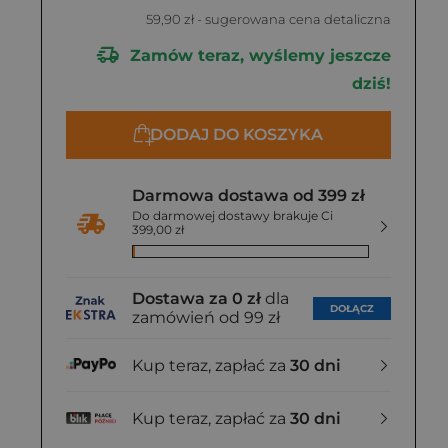
59,90 zł
- sugerowana cena detaliczna
Zamów teraz, wyślemy jeszcze
dziś!
DODAJ DO KOSZYKA
Darmowa dostawa od 399 zł
Do darmowej dostawy brakuje Ci
399,00 zł
Dostawa za 0 zł
dla
DOŁĄCZ
zamówień od 99 zł
Kup teraz, zapłać za
30 dni
Kup teraz, zapłać za
30 dni