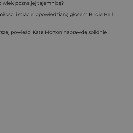
olwiek pozna jej tajemnicę?
łości i stracie, opowiedzianą głosem Birdie Bell
wszej powieści Kate Morton naprawdę solidnie