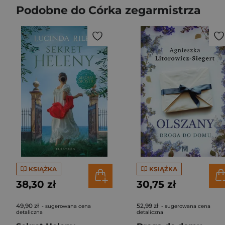
Podobne do Córka zegarmistrza
KSIĄŻKA
KSIĄŻKA
38,30 zł
30,75 zł
49,90 zł
52,99 zł
- sugerowana cena
- sugerowana cena
detaliczna
detaliczna