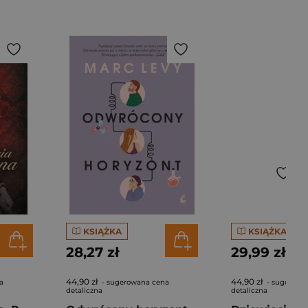
KSIĄŻKA
KSIĄŻKA
28,27 zł
29,99 zł
44,90 zł
44,90 zł
a
- sugerowana cena
- sugerowa
detaliczna
detaliczna