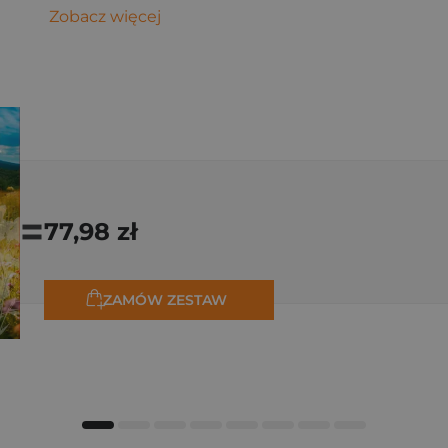
Zobacz więcej
=
77,98 zł
ZAMÓW ZESTAW