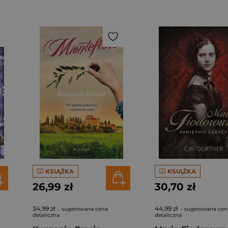
KSIĄŻKA
KSIĄŻKA
26,99 zł
30,70 zł
34,99 zł
44,99 zł
- sugerowana cena
- sugerowana cen
detaliczna
detaliczna