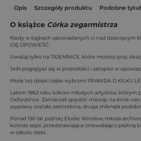
Opis
Szczegóły produktu
Podobne tytuł
O książce
Córka zegarmistrza
Kiedy w bajkach opowiadanych ci nad dziecięcym ł
CIĘ OPOWIEŚĆ
Uważaj tylko na TAJEMNICE, które możesz przy okazji
Jeśli pogrążysz się w przeszłości i zatopisz w op
Może też dzięki tobie wybrzmi PRAWDA O KILKU LETN
Latem 1862 roku kilkoro młodych artystów, którym 
Oxfordshire. Zamierzali spędzić miesiąc na łonie nat
wyprawy została zastrzelona, druga zniknęła podob
Ponad 150 lat później Elodie Winslow, młoda archiwi
kolorze sepii, przedstawiające zniewalająco piękną
w zakolu rzeki.