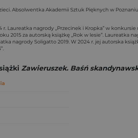
a dzieci. Absolwentka Akademii Sztuk Pięknych w Poznan
 r. Laureatka nagrody „Przecinek i Kropka” w konkursie 
oku 2015 za autorską książkę „Rok w lesie”. Laureatka na
atka nagrody Soligatto 2019. W 2024 r. jej autorska ksią
”.
siążki
Zawieruszek. Baśń skandynaws
ia