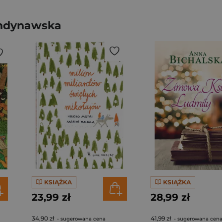
andynawska
KSIĄŻKA
KSIĄŻKA
23,99 zł
28,99 zł
34,90 zł
41,99 zł
- sugerowana cena
- sugerowana cen