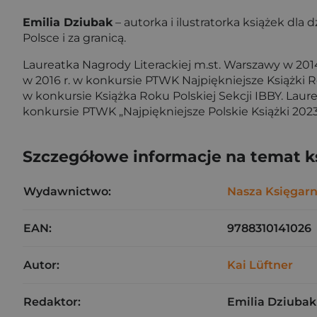
Emilia Dziubak
– autorka i ilustratorka książek dl
Polsce i za granicą.
Laureatka Nagrody Literackiej m.st. Warszawy w 2014
w 2016 r. w konkursie PTWK Najpiękniejsze Książki R
w konkursie Książka Roku Polskiej Sekcji IBBY. Laure
konkursie PTWK „Najpiękniejsze Polskie Książki 2023
Szczegółowe informacje na temat k
Wydawnictwo:
Nasza Księgarn
EAN:
9788310141026
Autor:
Kai Lüftner
Redaktor:
Emilia Dziubak