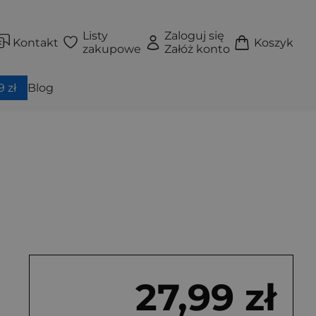
Listy
Zaloguj się
Kontakt
Koszyk
zakupowe
Załóż konto
 zł
Blog
27,99 zł