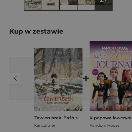
Kup w zestawie
+
Zawieruszek. Baśń skandynawska
Kai Lüftner
Random House