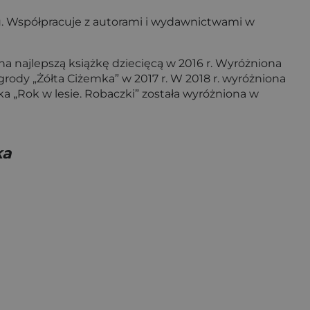
iu. Współpracuje z autorami i wydawnictwami w
na najlepszą książkę dziecięcą w 2016 r. Wyróżniona
grody „Żółta Ciżemka” w 2017 r. W 2018 r. wyróżniona
żka „Rok w lesie. Robaczki” została wyróżniona w
ka