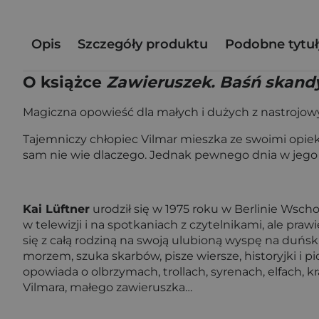
Opis
Szczegóły produktu
Podobne tytuł
O książce
Zawieruszek. Baśń skan
Magiczna opowieść dla małych i dużych z nastrojowym
Tajemniczy chłopiec Vilmar mieszka ze swoimi opi
sam nie wie dlaczego. Jednak pewnego dnia w jego 
Kai Lüftner
urodził się w 1975 roku w Berlinie Wscho
w telewizji i na spotkaniach z czytelnikami, ale pr
się z całą rodziną na swoją ulubioną wyspę na duńsk
morzem, szuka skarbów, pisze wiersze, historyjki i pi
opowiada o olbrzymach, trollach, syrenach, elfach, 
Vilmara, małego zawieruszka…