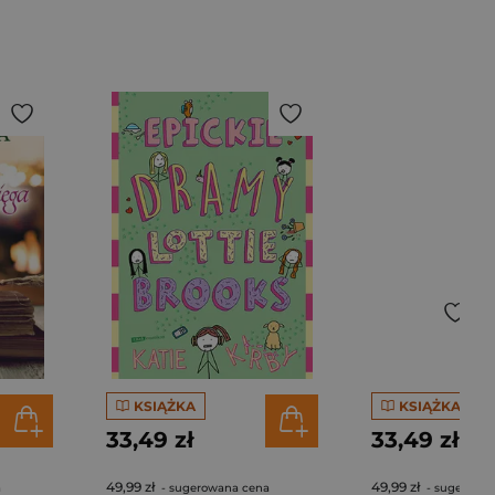
KSIĄŻKA
KSIĄŻKA
33,49 zł
33,49 zł
49,99 zł
49,99 zł
a
- sugerowana cena
- sugerowa