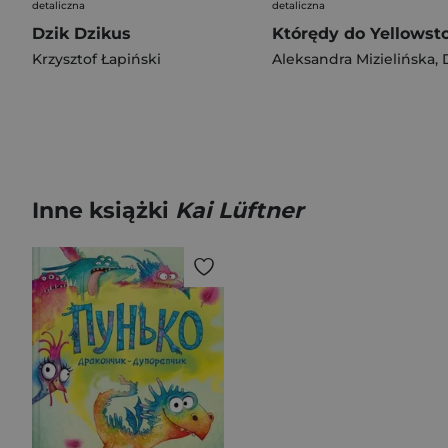
detaliczna
detaliczna
Dzik Dzikus
Krzysztof Łapiński
Aleksandra Mizielińska
,
Daniel Mi
Inne książki
Kai Lüftner