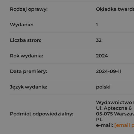
Rodzaj oprawy:
Okładka tward
Wydanie:
1
Liczba stron:
32
Rok wydania:
2024
Data premiery:
2024-09-11
Język wydania:
polski
Wydawnictwo N
Ul. Apteczna 6
Podmiot odpowiedzialny:
05-075 Warsza
PL
e-mail:
[email 