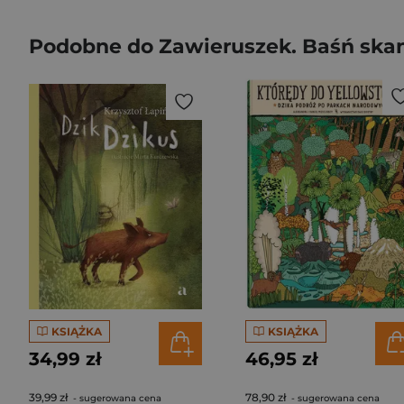
Podobne do Zawieruszek. Baśń sk
KSIĄŻKA
KSIĄŻKA
34,99 zł
46,95 zł
39,99 zł
78,90 zł
- sugerowana cena
- sugerowana cena