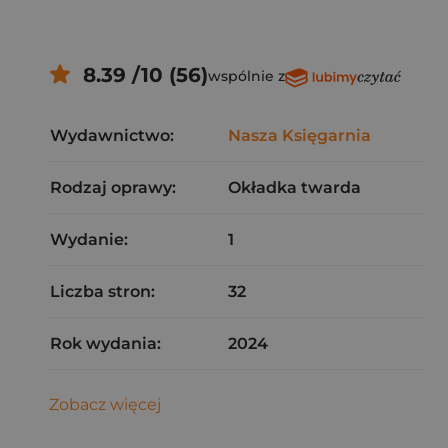
8.39 /10 (56)
wspólnie z
Wydawnictwo:
Nasza Księgarnia
Rodzaj oprawy:
Okładka twarda
Wydanie:
1
Liczba stron:
32
Rok wydania:
2024
Zobacz więcej