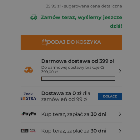
39,99 zł
- sugerowana cena detaliczna
Zamów teraz, wyślemy jeszcze
dziś!
DODAJ DO KOSZYKA
Darmowa dostawa od 399 zł
Do darmowej dostawy brakuje Ci
399,00 zł
Dostawa za 0 zł
dla
DOŁĄCZ
zamówień od 99 zł
Kup teraz, zapłać za
30 dni
Kup teraz, zapłać za
30 dni