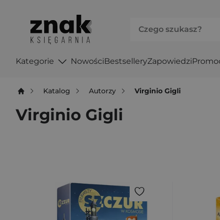
Kategorie
Nowości
Bestsellery
Zapowiedzi
Promo
Katalog
Autorzy
Virginio Gigli
Virginio Gigli