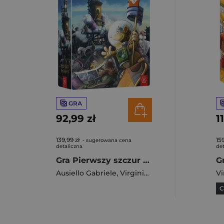
GRA
92,99 zł
1
139,99 zł
159
- sugerowana cena
detaliczna
det
Gra Pierwszy szczur w kosmosie
G
Ausiello Gabriele
,
Virginio Gigli
Vi
C