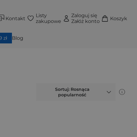
Listy
Zaloguj się
Kontakt
Koszyk
zakupowe
Załóż konto
 zł
Blog
Sortuj: Rosnąca
popularność