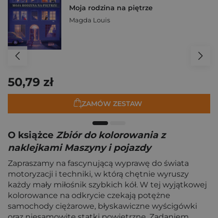
Moja rodzina na piętrze
Magda Louis
50,79 zł
ZAMÓW ZESTAW
O książce
Zbiór do kolorowania z
naklejkami Maszyny i pojazdy
Zapraszamy na fascynującą wyprawę do świata
motoryzacji i techniki, w którą chętnie wyruszy
każdy mały miłośnik szybkich kół. W tej wyjątkowej
kolorowance na odkrycie czekają potężne
samochody ciężarowe, błyskawiczne wyścigówki
oraz niesamowite statki powietrzne. Zadaniem