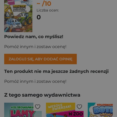
~
/10
Liczba ocen:
0
Powiedz nam, co myślisz!
Pomóż innym i zostaw ocenę!
ZALOGUJ SIĘ, ABY DODAĆ OPINIĘ
Ten produkt nie ma jeszcze żadnych recenzji
Pomóż innym i zostaw ocenę!
Z tego samego wydawnictwa