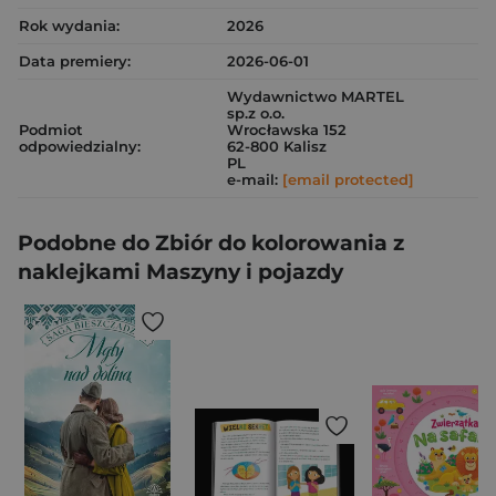
Rok wydania:
2026
Data premiery:
2026-06-01
Wydawnictwo MARTEL
sp.z o.o.
Podmiot
Wrocławska 152
odpowiedzialny:
62-800 Kalisz
PL
e-mail:
[email protected]
Podobne do Zbiór do kolorowania z
naklejkami Maszyny i pojazdy