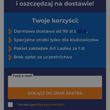
i oszczędzaj na dostawie!
Twoje korzyści:
Darmowa dostawa od 99 zł z
Specjalne zniżki tylko dla klubowiczów
Pakiet zakładek Art Ladies za 1 zł
Brak opłat za uczestnictwo
Twój e-mail
DOŁĄCZ DO ZNAK EKSTRA
*
Akceptuję
politykę prywatności