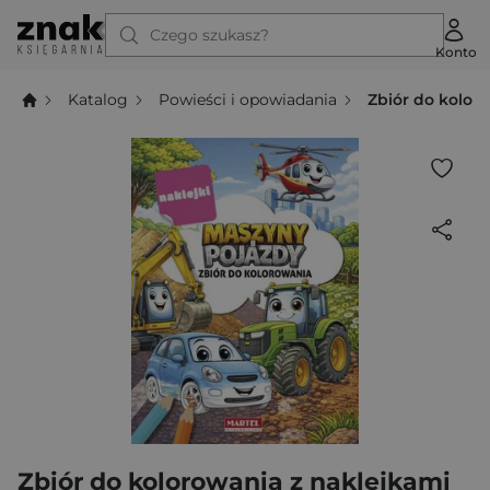
Czego szukasz?
Konto
Katalog
Powieści i opowiadania
Zbiór do kolor
Zbiór do kolorowania z naklejkami