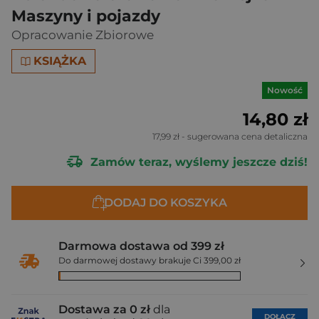
Maszyny i pojazdy
Opracowanie Zbiorowe
KSIĄŻKA
Nowość
14,80 zł
17,99 zł
- sugerowana cena detaliczna
Zamów teraz, wyślemy jeszcze dziś!
DODAJ DO KOSZYKA
Darmowa dostawa od 399 zł
Do darmowej dostawy brakuje Ci 399,00 zł
Dostawa za 0 zł
dla
DOŁĄCZ