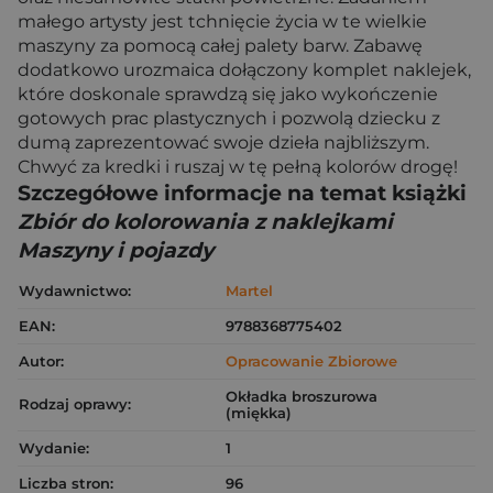
małego artysty jest tchnięcie życia w te wielkie
maszyny za pomocą całej palety barw. Zabawę
dodatkowo urozmaica dołączony komplet naklejek,
które doskonale sprawdzą się jako wykończenie
gotowych prac plastycznych i pozwolą dziecku z
dumą zaprezentować swoje dzieła najbliższym.
Chwyć za kredki i ruszaj w tę pełną kolorów drogę!
Szczegółowe informacje na temat książki
Zbiór do kolorowania z naklejkami
Maszyny i pojazdy
Wydawnictwo:
Martel
EAN:
9788368775402
Autor:
Opracowanie Zbiorowe
Okładka broszurowa
Rodzaj oprawy:
(miękka)
Wydanie:
1
Liczba stron:
96