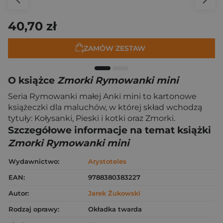
40,70 zł
ZAMÓW ZESTAW
O książce
Zmorki Rymowanki mini
Seria Rymowanki małej Anki mini to kartonowe
książeczki dla maluchów, w której skład wchodzą
tytuły: Kołysanki, Pieski i kotki oraz Zmorki.
Szczegółowe informacje na temat książki
Zmorki Rymowanki mini
Wydawnictwo:
Arystoteles
EAN:
9788380383227
Autor:
Jarek Żukowski
Rodzaj oprawy:
Okładka twarda