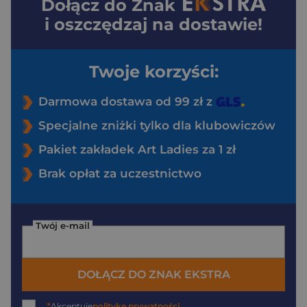
Dołącz do
Znak
i oszczędzaj na dostawie!
Twoje korzyści:
Darmowa dostawa od 99 zł z
Specjalne zniżki tylko dla klubowiczów
Pakiet zakładek Art Ladies za 1 zł
Brak opłat za uczestnictwo
Twój e-mail
DOŁĄCZ DO ZNAK EKSTRA
*
Akceptuję
politykę prywatności