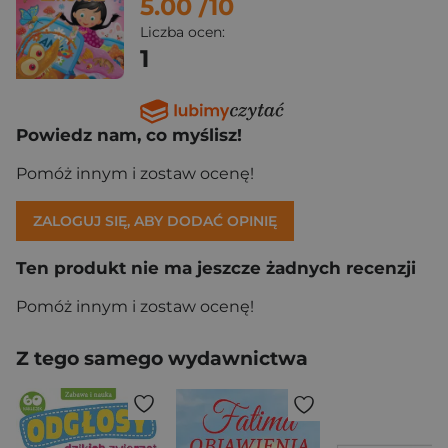
5.00
/10
Liczba ocen:
1
Powiedz nam, co myślisz!
Pomóż innym i zostaw ocenę!
ZALOGUJ SIĘ, ABY DODAĆ OPINIĘ
Ten produkt nie ma jeszcze żadnych recenzji
Pomóż innym i zostaw ocenę!
Z tego samego wydawnictwa