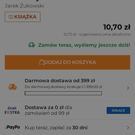
Jarek Żukowski
KSIĄŻKA
10,70 zł
10,70 zł
- sugerowana cena detaliczna
Zamów teraz, wyślemy jeszcze dziś!
DODAJ DO KOSZYKA
Darmowa dostawa od 399 zł
Do darmowej dostawy brakuje Ci 399,00 zł
Dostawa za 0 zł
dla
DOŁĄCZ
zamówień od 99 zł
Kup teraz, zapłać za
30 dni