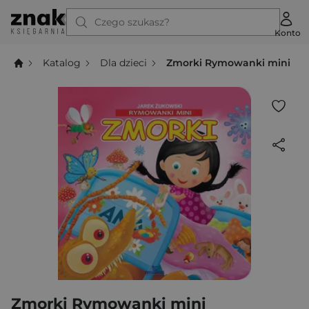
Czego szukasz?
Konto
Katalog
Dla dzieci
Zmorki Rymowanki mini
Zmorki Rymowanki mini