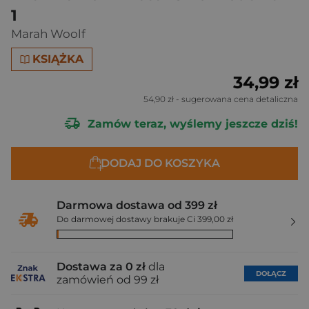
1
Marah Woolf
KSIĄŻKA
34,99 zł
54,90 zł
- sugerowana cena detaliczna
Zamów teraz, wyślemy jeszcze dziś!
DODAJ DO KOSZYKA
Darmowa dostawa od 399 zł
Do darmowej dostawy brakuje Ci 399,00 zł
Dostawa za 0 zł
dla
DOŁĄCZ
zamówień od 99 zł