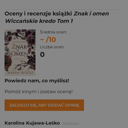
Oceny i recenzje książki
Znak i omen
Wiccańskie kredo Tom 1
Średnia ocen:
~
/10
Liczba ocen:
0
Powiedz nam, co myślisz!
Pomóż innym i zostaw ocenę!
ZALOGUJ SIĘ, ABY DODAĆ OPINIĘ
Karolina Kujawa-Leśko
22/02/2024