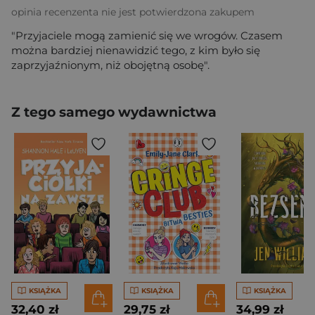
opinia recenzenta nie jest potwierdzona zakupem
"Przyjaciele mogą zamienić się we wrogów. Czasem
można bardziej nienawidzić tego, z kim było się
zaprzyjaźnionym, niż obojętną osobę".
Z tego samego wydawnictwa
KSIĄŻKA
KSIĄŻKA
KSIĄŻKA
32,40 zł
29,75 zł
34,99 zł