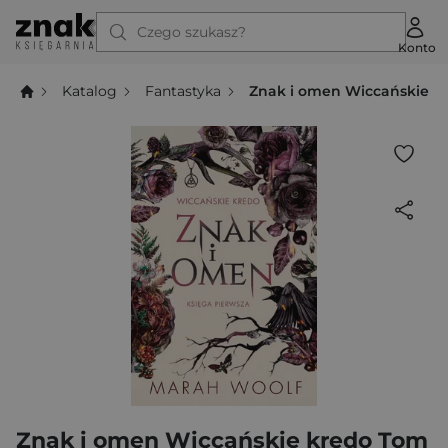
Czego szukasz?
Konto
Katalog
Fantastyka
Znak i omen Wiccańskie k
Znak i omen Wiccańskie kredo Tom