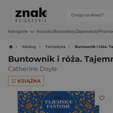
Kategorie
Nowości
Bestsellery
Zapowiedzi
Promo
Katalog
Fantastyka
Buntownik i róża. 
Buntownik i róża. Tajem
Catherine Doyle
KSIĄŻKA