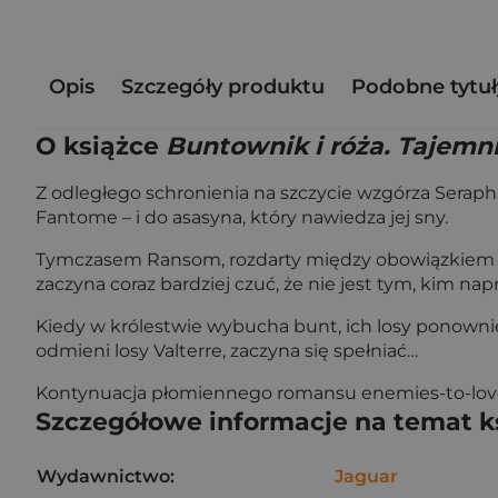
Opis
Szczegóły produktu
Podobne tytuł
O książce
Buntownik i róża. Tajemn
Z odległego schronienia na szczycie wzgórza Serap
Fantome – i do asasyna, który nawiedza jej sny.
Tymczasem Ransom, rozdarty między obowiązkiem a uc
zaczyna coraz bardziej czuć, że nie jest tym, kim na
Kiedy w królestwie wybucha bunt, ich losy ponownie 
odmieni losy Valterre, zaczyna się spełniać…
Kontynuacja płomiennego romansu enemies-to-lov
Szczegółowe informacje na temat k
Wydawnictwo:
Jaguar