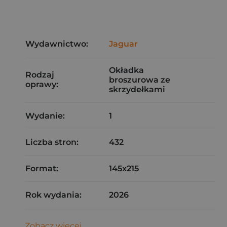
Wydawnictwo:
Jaguar
Okładka
Rodzaj
broszurowa ze
oprawy:
skrzydełkami
Wydanie:
1
Liczba stron:
432
Format:
145x215
Rok wydania:
2026
Zobacz więcej