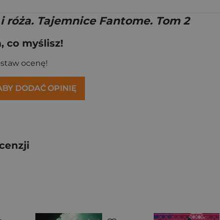
i róża. Tajemnice Fantome. Tom 2
 co myślisz!
ostaw ocenę!
 ABY DODAĆ OPINIĘ
cenzji