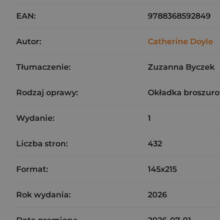
EAN:
9788368592849
Autor:
Catherine Doyle
Tłumaczenie:
Zuzanna Byczek
Rodzaj oprawy:
Okładka broszuro
Wydanie:
1
Liczba stron:
432
Format:
145x215
Rok wydania:
2026