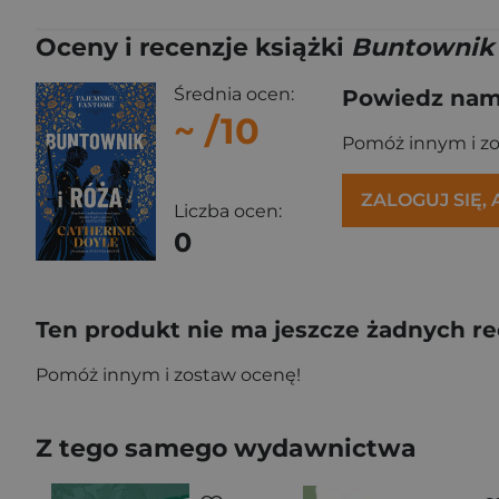
Oceny i recenzje książki
Buntownik 
Średnia ocen:
Powiedz nam,
~
/10
Pomóż innym i z
ZALOGUJ SIĘ,
Liczba ocen:
0
Ten produkt nie ma jeszcze żadnych re
Pomóż innym i zostaw ocenę!
Z tego samego wydawnictwa