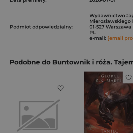
Data premiery:
2026-07-01
Wydawnictwo Jagu
Mierosławskiego 1
Podmiot odpowiedzialny:
01-527 Warszawa
PL
e-mail:
[email pro
Podobne do Buntownik i róża. Taje