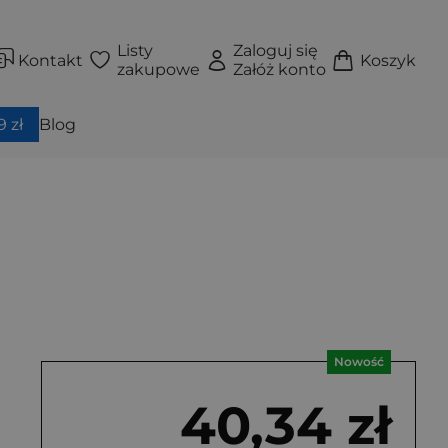
Listy
Zaloguj się
Kontakt
Koszyk
zakupowe
Załóż konto
 zł
Blog
Nowość
40,34 zł