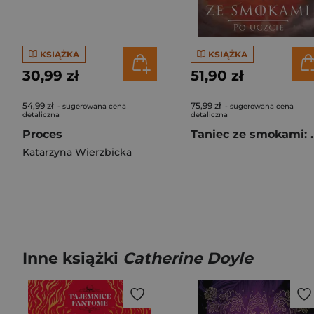
KSIĄŻKA
KSIĄŻKA
30,99 zł
51,90 zł
54,99 zł
75,99 zł
- sugerowana cena
- sugerowana cena
detaliczna
detaliczna
Proces
Taniec ze smokami: Po
Katarzyna Wierzbicka
Inne książki
Catherine Doyle