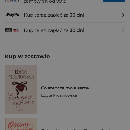
zamówień od 99 zł
Kup teraz, zapłać za
30 dni
Kup teraz, zapłać za
30 dni
Kup w zestawie
Co szepcze moje serce
Edyta Prusinowska