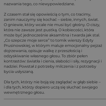
nazwania tego, co niewypowiedziane.
Z czasem stał się opowieścią o tym, co tracimy,
zanim nauczymy się kochać – siebie, innych, świat.
O gniewie, który wcale nie musi być głośny. O ciszy,
która nie zawsze jest pustką. O kobiecości, która
może być jednocześnie aksamitna i twarda jak stal.
„Co szepcze moje serce” to tomik wierszy Edyty
Prusinowskiej, w którym maluje emocjonalny pejzaż
dojrzewania, opisuje walkę z przeszłością i
odzyskiwanie własnego głosu. To zbiór pełen
kontrastów: światła i cienia, słabości i siły, rezygnacji i
nadziei. Powstał z potrzeby milczenia i z potrzeby
bycia usłyszaną.
Dla tych, którzy nie boją się zaglądać w głąb siebie –
i dla tych, którzy dopiero uczą się słuchać swojego
wewnętrznego głosu.
______________________________________________________