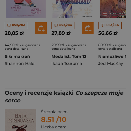
KSIĄŻKA
KSIĄŻKA
KSIĄŻKA
28,85 zł
27,89 zł
56,66 zł
44,90 zł
29,99 zł
89,99 zł
- sugerowana
- sugerowana
- sugerowa
cena detaliczna
cena detaliczna
cena detaliczna
Siła marzeń
Medalist. Tom 12
Shannon Hale
Ikada Tsuruma
Jed MacKay
Oceny i recenzje książki
Co szepcze moje
serce
Średnia ocen:
8.51
/10
Liczba ocen: