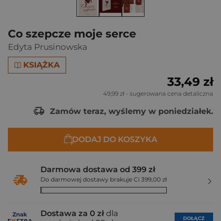
Co szepcze moje serce
Edyta Prusinowska
KSIĄŻKA
33,49 zł
49,99 zł
- sugerowana cena detaliczna
Zamów teraz, wyślemy w poniedziałek.
DODAJ DO KOSZYKA
Darmowa dostawa od 399 zł
Do darmowej dostawy brakuje Ci 399,00 zł
Dostawa za 0 zł
dla
DOŁĄCZ