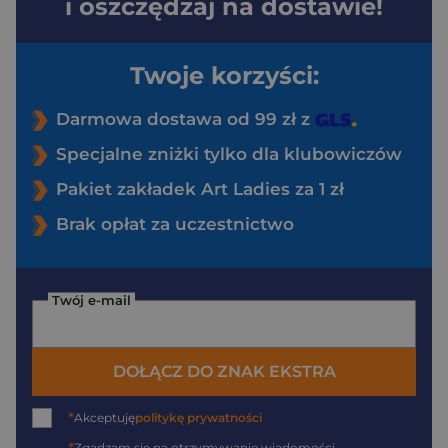
i oszczędzaj na dostawie!
Twoje korzyści:
Darmowa dostawa od 99 zł z
Specjalne zniżki tylko dla klubowiczów
Pakiet zakładek Art Ladies za 1 zł
Brak opłat za uczestnictwo
Twój e-mail
DOŁĄCZ DO ZNAK EKSTRA
*
Akceptuję
politykę prywatności
Zgadzam się na otrzymywanie wiadomości