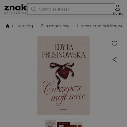
Czego szukasz?
Konto
Katalog
Dla młodzieży
Literatura młodzieżowa