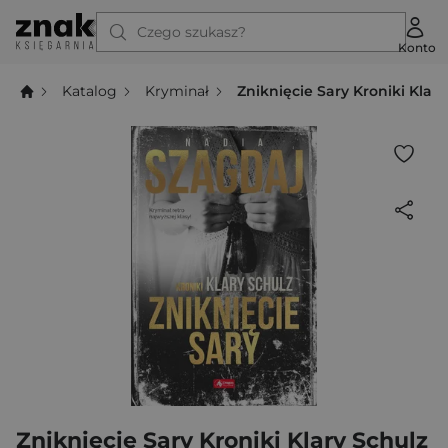
Czego szukasz?
Konto
Katalog
Kryminał
Zniknięcie Sary Kroniki Klary
Zniknięcie Sary Kroniki Klary Schulz