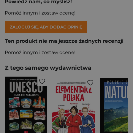
Powiedz nam, co myślisz!
Pomóż innym i zostaw ocenę!
ZALOGUJ SIĘ, ABY DODAĆ OPINIĘ
Ten produkt nie ma jeszcze żadnych recenzji
Pomóż innym i zostaw ocenę!
Z tego samego wydawnictwa