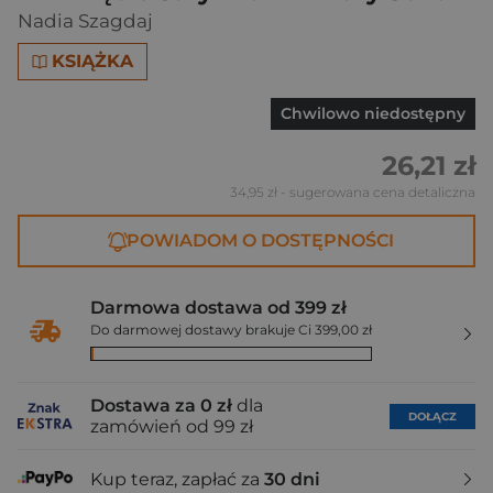
Nadia Szagdaj
KSIĄŻKA
Chwilowo niedostępny
26,21 zł
34,95 zł
- sugerowana cena detaliczna
POWIADOM O DOSTĘPNOŚCI
Darmowa dostawa od 399 zł
Do darmowej dostawy brakuje Ci 399,00 zł
Dostawa za 0 zł
dla
DOŁĄCZ
zamówień od 99 zł
Kup teraz, zapłać za
30 dni