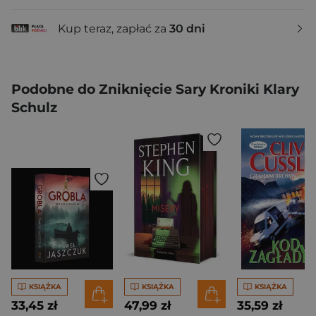
Kup teraz, zapłać za
30 dni
Podobne do Zniknięcie Sary Kroniki Klary
Schulz
KSIĄŻKA
KSIĄŻKA
KSIĄŻKA
33,45 zł
47,99 zł
35,59 zł