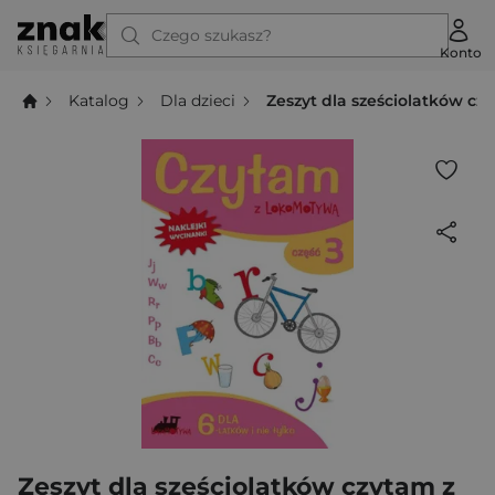
Czego szukasz?
Konto
Katalog
Dla dzieci
Zeszyt dla sześciolatków czy
Zeszyt dla sześciolatków czytam z