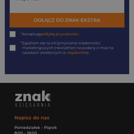
DOŁĄCZ DO ZNAK EKSTRA
*
Akceptuję
politykę prywatności
*
Zgadzam się na otrzymywanie wiadomości
marketingowych (newsletter) na podany
e-mail
na
zasadach określonych w
regulaminie
.
Napisz do nas
Poniedziałek - Piątek
8:00 - 18:00