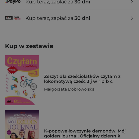
Kup teraz, zapłać za
30 dni
Kup teraz, zapłać za
30 dni
Kup w zestawie
Zeszyt dla sześciolatków czytam z
lokomotywą cześć 3 j w r p b c
Małgorzata Dobrowolska
K-popowe łowczynie demonów. Mój
golden journal. Oficjalny dziennik