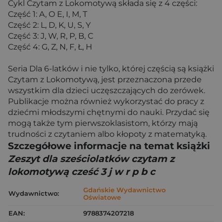
Cykl Czytam z Lokomotywą składa się z 4 części:
Część 1: A, O E, I, M, T
Część 2: L, D, K, U, S, Y
Część 3: J, W, R, P, B, C
Część 4: G, Z, N, F, Ł, H
Seria Dla 6-latków i nie tylko, której częścią są książki
Czytam z Lokomotywą, jest przeznaczona przede
wszystkim dla dzieci uczęszczających do zerówek.
Publikacje można również wykorzystać do pracy z
dziećmi młodszymi chętnymi do nauki. Przydać się
mogą także tym pierwszoklasistom, którzy mają
trudności z czytaniem albo kłopoty z matematyką.
Szczegółowe informacje na temat książki
Zeszyt dla sześciolatków czytam z
lokomotywą cześć 3 j w r p b c
Gdańskie Wydawnictwo
Wydawnictwo:
Oświatowe
EAN:
9788374207218