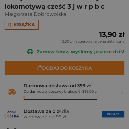
lokomotywą cześć 3 j w r p b c
Małgorzata Dobrowolska
KSIĄŻKA
13,90 zł
13,90 zł
- sugerowana cena detaliczna
Zamów teraz, wyślemy jeszcze dziś!
DODAJ DO KOSZYKA
Darmowa dostawa od 399 zł
Do darmowej dostawy brakuje Ci 399,00 zł
Dostawa za 0 zł
dla
DOŁĄCZ
zamówień od 99 zł