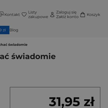
Listy
Zaloguj się
Kontakt
Koszyk
zakupowe
Załóż konto
 zł
Blog
kochać świadomie
chać świadomie
31,95 zł