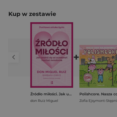
Kup w zestawie
+
Źródło miłości. Jak uwolnić się od oczekiwań i kochać świadomie
don Ruiz Miguel