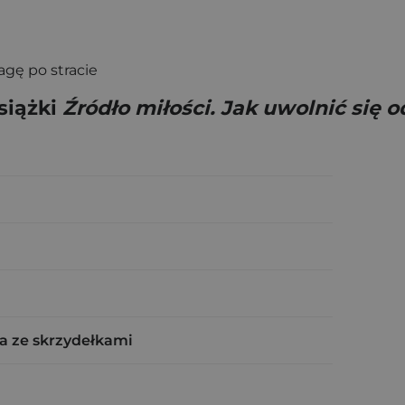
agę po stracie
siążki
Źródło miłości. Jak uwolnić się
a ze skrzydełkami