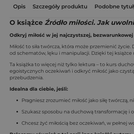
Opis
Szczegóły produktu
Podobne tytuł
O książce
Źródło miłości. Jak uwoln
Odkryj miłość w jej najczystszej, bezwarunkowej 
Miłość to siła twórcza, która może przemienić życie. 
od schematów, lęku i manipulacji. Dzięki tej książce
Ta książka to więcej niż tylko lektura – to kurs duch
egoistycznych oczekiwań i odkryć miłość jako czyst
przebudzenia.
Idealna dla ciebie, jeśli:
Pragniesz zrozumieć miłość jako siłę twórczą, ni
Szukasz sposobu na duchową transformację i odr
Chcesz żyć miłością bez oczekiwań, w pełnej wo