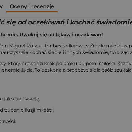
y
Oceny i recenzje
ić się od oczekiwań i kochać świadomi
formie. Uwolnij się od lęków i oczekiwań!
Don Miguel Ruiz, autor bestsellerów, w Źródle miłości zap
 nauczysz się kochać siebie i innych świadomie, tworząc a
owy, który prowadzi krok po kroku ku pełni miłości. Każdy
ą energię życia. To doskonała propozycja dla osób szuka
e jako transakcję.
zucenie iluzji miłości.
lności.