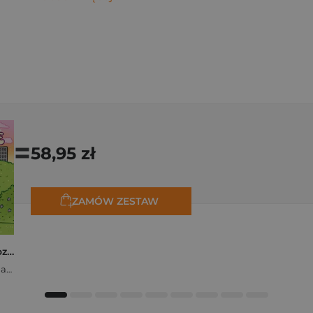
=
58,95 zł
ZAMÓW ZESTAW
Polishcore. Nasza cozy kolorowanka
Zofia Ejsymont-Stępniak „Timka.ink”