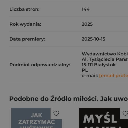
Liczba stron:
144
Rok wydania:
2025
Data premiery:
2025-10-15
Wydawnictwo Kobiec
Al. Tysiąclecia Pań
Podmiot odpowiedzialny:
15-111 Białystok
PL
e-mail:
[email prot
Podobne do Źródło miłości. Jak uwo