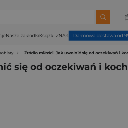
cje
Nasze zakładki
Książki ZNAK
Darmowa dostawa od 99
sobisty
Źródło miłości. Jak uwolnić się od oczekiwań i 
lnić się od oczekiwań i ko