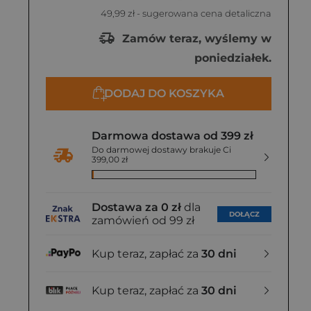
49,99 zł
- sugerowana cena detaliczna
Zamów teraz, wyślemy w
poniedziałek.
DODAJ DO KOSZYKA
Darmowa dostawa od 399 zł
Do darmowej dostawy brakuje Ci
399,00 zł
Dostawa za 0 zł
dla
DOŁĄCZ
zamówień od 99 zł
Kup teraz, zapłać za
30 dni
Kup teraz, zapłać za
30 dni