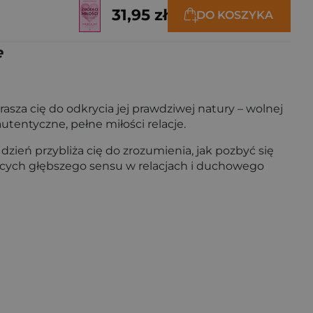
31,95 zł
DO KOSZYKA
e
rasza cię do odkrycia jej prawdziwej natury – wolnej
utentyczne, pełne miłości relacje.
 dzień przybliża cię do zrozumienia, jak pozbyć się
jących głębszego sensu w relacjach i duchowego