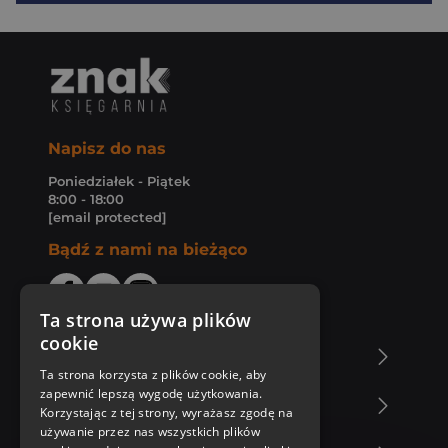
Napisz do nas
Poniedziałek - Piątek
8:00 - 18:00
[email protected]
Bądź z nami na bieżąco
Ta strona używa plików
cookie
O Księgarni Znak
Ta strona korzysta z plików cookie, aby
zapewnić lepszą wygodę użytkowania.
Zakupy u nas
Korzystając z tej strony, wyrażasz zgodę na
używanie przez nas wszystkich plików