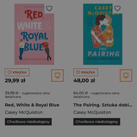
KSIĄŻKA
KSIĄŻKA
29,99 zł
48,00 zł
39,99 zł
64,00 zł
- sugerowana cena
- sugerowana cena
detaliczna
detaliczna
Red, White & Royal Blue
The Pairing. Sztuka dobierania DL
Casey McQuiston
Casey McQuiston
Chwilowo niedostępny
Chwilowo niedostępny