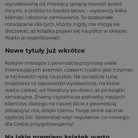
wyczekiwaną od miesięcy gorącą nowość przed
innymi, a zrobisz to bardzo łatwo – wystarczy kilka
kliknięć i złożenie zamówienia. To doskonałe
rozwiązanie dla tych, którzy nigdy nie mogą się
doczekać, aż książka pojawi się na półce w sklepie.
Warto je wypróbować!
Nowe tytuły już wkrótce
Kolejne miesiące z pewnością przyniosą wiele
interesujących premier, czasem trudno jest trzymać
w tej kwestii rękę na pulsie. Na szczęście tutaj
znajdziesz te zapowiedzi wydawnicze, na które
warto czekać, od literatury po dzieci, aż po książki
sensacyjne. Znamy czytelnicze potrzeby naszych
klientów, dlatego na naszej liście z pewnością
zobaczysz coś, dzięki czemu Twoje serce zacznie
szybciej bić. Sprawdzaj więc regularnie, co nowego
dla Ciebie przygotowujemy!
Na jakie premiery książek warto