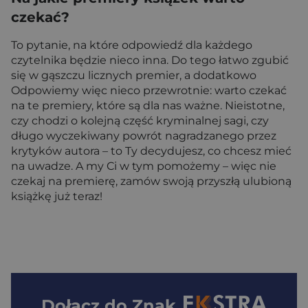
czekać?
To pytanie, na które odpowiedź dla każdego
czytelnika będzie nieco inna. Do tego łatwo zgubić
się w gąszczu licznych premier, a dodatkowo
Odpowiemy więc nieco przewrotnie: warto czekać
na te premiery, które są dla nas ważne. Nieistotne,
czy chodzi o kolejną część kryminalnej sagi, czy
długo wyczekiwany powrót nagradzanego przez
krytyków autora – to Ty decydujesz, co chcesz mieć
na uwadze. A my Ci w tym pomożemy – więc nie
czekaj na premierę, zamów swoją przyszłą ulubioną
książkę już teraz!
Dołącz do
Znak