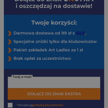
i oszczędzaj na dostawie!
Twoje korzyści:
Darmowa dostawa od 99 zł z
Specjalne zniżki tylko dla klubowiczów
Pakiet zakładek Art Ladies za 1 zł
Brak opłat za uczestnictwo
Twój e-mail
DOŁĄCZ DO ZNAK EKSTRA
*
Akceptuję
politykę prywatności