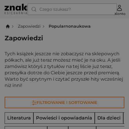
Czego szukasz?
Konto
Zapowiedzi
Popularnonaukowa
Zapowiedzi
Tych książek jeszcze nie zobaczysz na sklepowych
półkach, ale już teraz możesz mieć je na oku. A jeśli
zamówisz któryś z tytułów na tej liście już teraz,
przesyłka dotrze do Ciebie jeszcze przed premierą.
Warto być sprytnym i czytać przyszłe hity wcześniej
niż inni!
FILTROWANIE I SORTOWANIE
Literatura
Powieści i opowiadania
Dla dzieci
D