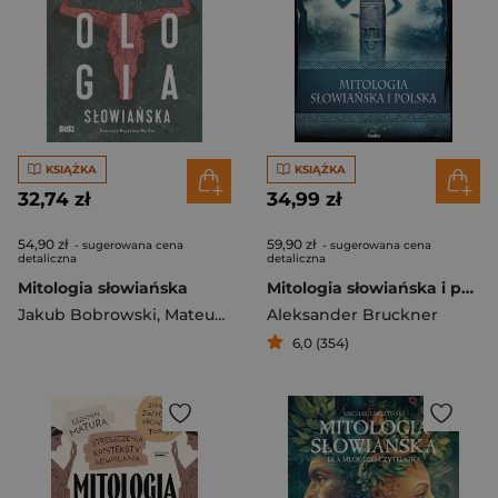
KSIĄŻKA
KSIĄŻKA
32,74 zł
34,99 zł
54,90 zł
59,90 zł
- sugerowana cena
- sugerowana cena
detaliczna
detaliczna
Mitologia słowiańska
Mitologia słowiańska i polska
Jakub Bobrowski
,
Mateusz Wrona
Aleksander Bruckner
6,0 (354)