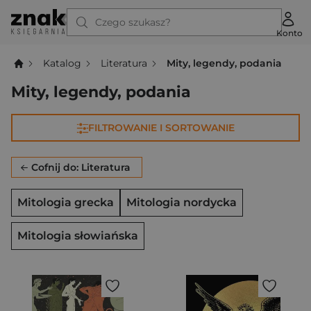
Czego szukasz?
Konto
Katalog
Literatura
Mity, legendy, podania
Mity, legendy, podania
FILTROWANIE I SORTOWANIE
Cofnij do: Literatura
Mitologia grecka
Mitologia nordycka
Mitologia słowiańska