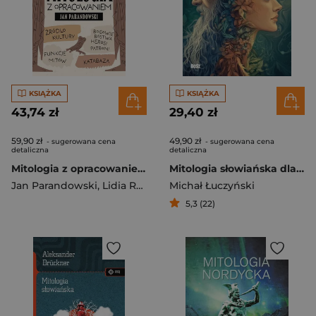
KSIĄŻKA
KSIĄŻKA
43,74 zł
29,40 zł
59,90 zł
49,90 zł
- sugerowana cena
- sugerowana cena
detaliczna
detaliczna
Mitologia z opracowaniem
Mitologia słowiańska dla młodego czytelnika
Jan Parandowski
,
Lidia Rupik
Michał Łuczyński
5,3 (22)