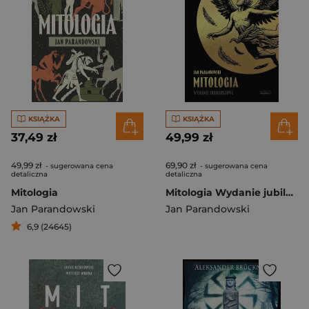
KSIĄŻKA
KSIĄŻKA
37,49 zł
49,99 zł
49,99 zł
69,90 zł
- sugerowana cena
- sugerowana cena
detaliczna
detaliczna
Mitologia
Mitologia Wydanie jubileuszowe
Jan Parandowski
Jan Parandowski
6,9 (24645)