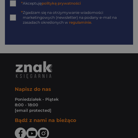
*
Akceptuję
politykę prywatności
*
Zgadzam się na otrzymywanie wiadomości
marketingowych (newsletter) na podany
e-mail
na
zasadach określonych w
regulaminie
.
Napisz do nas
Poniedziałek - Piątek
8:00 - 18:00
[email protected]
Bądź z nami na bieżąco