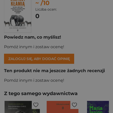
~
/10
Liczba ocen:
0
Powiedz nam, co myślisz!
Pomóż innym i zostaw ocenę!
ZALOGUJ SIĘ, ABY DODAĆ OPINIĘ
Ten produkt nie ma jeszcze żadnych recenzji
Pomóż innym i zostaw ocenę!
Z tego samego wydawnictwa