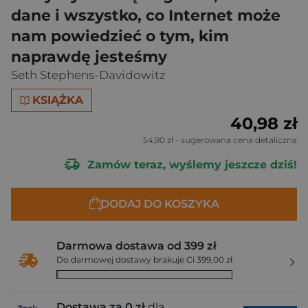
dane i wszystko, co Internet może
nam powiedzieć o tym, kim
naprawdę jesteśmy
Seth Stephens-Davidowitz
KSIĄŻKA
40,98 zł
54,90 zł
- sugerowana cena detaliczna
Zamów teraz, wyślemy jeszcze dziś!
DODAJ DO KOSZYKA
Darmowa dostawa od 399 zł
Do darmowej dostawy brakuje Ci 399,00 zł
Dostawa za 0 zł
dla