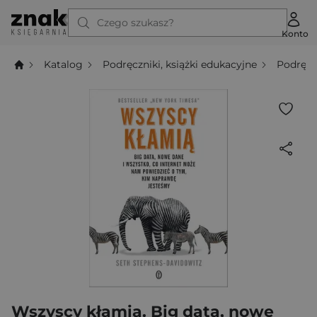
Czego szukasz?
Konto
Katalog
Podręczniki, książki edukacyjne
Podręcz
Wszyscy kłamią. Big data, nowe