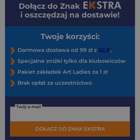
Dołącz do
Znak
i oszczędzaj na dostawie!
Twoje korzyści:
Darmowa dostawa od 99 zł z
Specjalne zniżki tylko dla klubowiczów
Pakiet zakładek Art Ladies za 1 zł
Brak opłat za uczestnictwo
Twój e-mail
DOŁĄCZ DO ZNAK EKSTRA