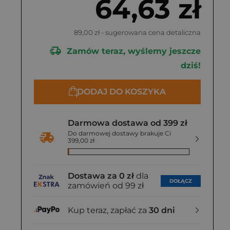
64,63 zł
89,00 zł
- sugerowana cena detaliczna
Zamów teraz, wyślemy jeszcze
dziś!
DODAJ DO KOSZYKA
Darmowa dostawa od 399 zł
Do darmowej dostawy brakuje Ci
399,00 zł
Dostawa za 0 zł
dla
DOŁĄCZ
zamówień od 99 zł
Kup teraz, zapłać za
30 dni