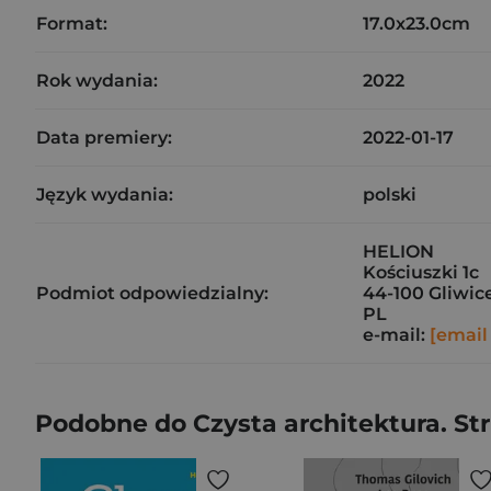
Format:
17.0x23.0cm
Rok wydania:
2022
Data premiery:
2022-01-17
Język wydania:
polski
HELION
Kościuszki 1c
Podmiot odpowiedzialny:
44-100 Gliwic
PL
e-mail:
[email
Podobne do Czysta architektura. St