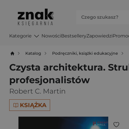
Kategorie
Nowości
Bestsellery
Zapowiedzi
Promo
Katalog
Podręczniki, książki edukacyjne
Czysta architektura. St
profesjonalistów
Robert C. Martin
KSIĄŻKA