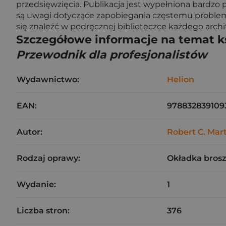
przedsięwzięcia. Publikacja jest wypełniona bardzo
są uwagi dotyczące zapobiegania częstemu problemo
się znaleźć w podręcznej biblioteczce każdego arc
Szczegółowe informacje na temat k
Przewodnik dla profesjonalistów
Wydawnictwo:
Helion
EAN:
978832839109
Autor:
Robert C. Mar
Rodzaj oprawy:
Okładka bros
Wydanie:
1
Liczba stron:
376