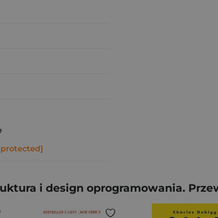
e
 protected]
ruktura i design oprogramowania. Prze