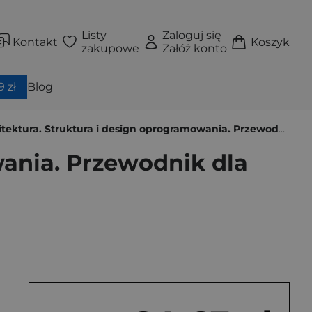
Listy
Zaloguj się
Kontakt
Koszyk
zakupowe
Załóż konto
 zł
Blog
tura. Struktura i design oprogramowania. Przewodnik dla profesjonalistów
wania. Przewodnik dla