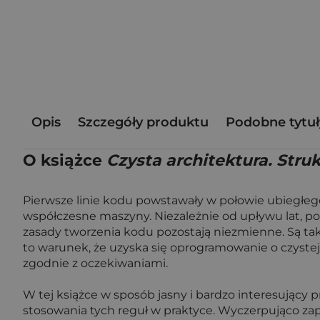
Opis
Szczegóły produktu
Podobne tytuł
O książce
Czysta architektura. Stru
Pierwsze linie kodu powstawały w połowie ubiegłeg
współczesne maszyny. Niezależnie od upływu lat, 
zasady tworzenia kodu pozostają niezmienne. Są tak
to warunek, że uzyska się oprogramowanie o czystej 
zgodnie z oczekiwaniami.
W tej książce w sposób jasny i bardzo interesując
stosowania tych reguł w praktyce. Wyczerpująco zap