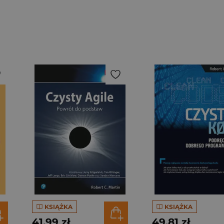
KSIĄŻKA
KSIĄŻKA
41,99 zł
49,81 zł