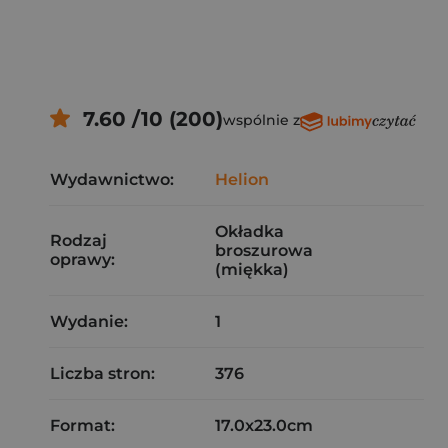
7.60 /10 (200)
wspólnie z
Wydawnictwo:
Helion
Okładka
Rodzaj
broszurowa
oprawy:
(miękka)
Wydanie:
1
Liczba stron:
376
Format:
17.0x23.0cm