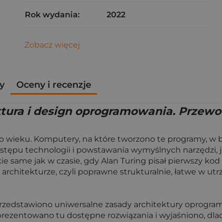
Rok wydania:
2022
Zobacz więcej
y
Oceny i recenzje
ktura i design oprogramowania. Przewo
o wieku. Komputery, na które tworzono te programy, w 
postępu technologii i powstawania wymyślnych narzędz
ie same jak w czasie, gdy Alan Turing pisał pierwszy 
architekturze, czyli poprawne strukturalnie, łatwe w utr
y przedstawiono uniwersalne zasady architektury oprog
rezentowano tu dostępne rozwiązania i wyjaśniono, dlac