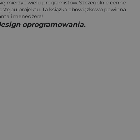
się mierzyć wielu programistów. Szczególnie cenne
postępu projektu. Ta książka obowiązkowo powinna
anta i menedżera!
i design oprogramowania.