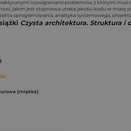
 praktycznymi rozwiązaniami problemów, z którymi musi 
wi, jakim jest stopniowa utrata jakości kodu w miarę 
hitekta oprogramowania, analityka systemowego, projekt
siążki
Czysta architektura. Struktura 
3
tin
zurowa (miękka)