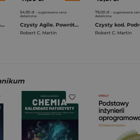
54,90 zł
79,00 zł
- sugerowana cena
- sugerowana cen
detaliczna
detaliczna
Metody efektywnej nauki. Praktyczny podręcznik
Czysty Agile. Powrót do podstaw
Robert C. Martin
Robert C. Martin
hnikum