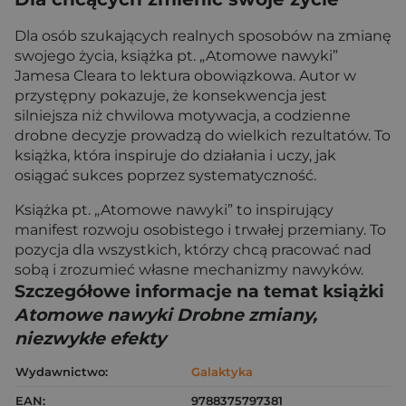
Dla osób szukających realnych sposobów na zmianę
swojego życia, książka pt. „Atomowe nawyki”
Jamesa Cleara to lektura obowiązkowa. Autor w
przystępny pokazuje, że konsekwencja jest
silniejsza niż chwilowa motywacja, a codzienne
drobne decyzje prowadzą do wielkich rezultatów. To
książka, która inspiruje do działania i uczy, jak
osiągać sukces poprzez systematyczność.
Książka pt. „Atomowe nawyki” to inspirujący
manifest rozwoju osobistego i trwałej przemiany. To
pozycja dla wszystkich, którzy chcą pracować nad
sobą i zrozumieć własne mechanizmy nawyków.
Szczegółowe informacje na temat książki
Atomowe nawyki Drobne zmiany,
niezwykłe efekty
Wydawnictwo:
Galaktyka
EAN:
9788375797381