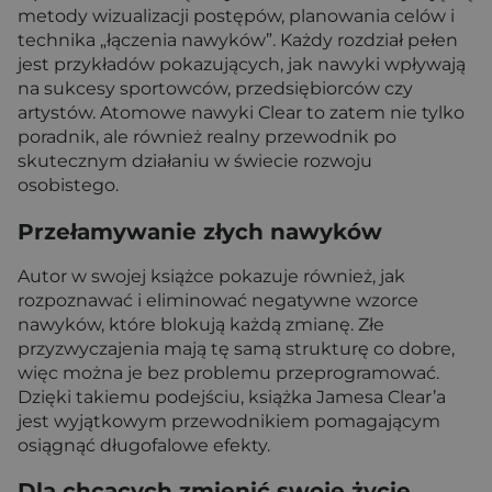
metody wizualizacji postępów, planowania celów i
technika „łączenia nawyków”. Każdy rozdział pełen
jest przykładów pokazujących, jak nawyki wpływają
na sukcesy sportowców, przedsiębiorców czy
artystów. Atomowe nawyki Clear to zatem nie tylko
poradnik, ale również realny przewodnik po
skutecznym działaniu w świecie rozwoju
osobistego.
Przełamywanie złych nawyków
Autor w swojej książce pokazuje również, jak
rozpoznawać i eliminować negatywne wzorce
nawyków, które blokują każdą zmianę. Złe
przyzwyczajenia mają tę samą strukturę co dobre,
więc można je bez problemu przeprogramować.
Dzięki takiemu podejściu, książka Jamesa Clear’a
jest wyjątkowym przewodnikiem pomagającym
osiągnąć długofalowe efekty.
Dla chcących zmienić swoje życie