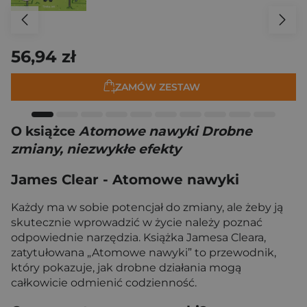
56,94 zł
ZAMÓW ZESTAW
O książce
Atomowe nawyki Drobne
zmiany, niezwykłe efekty
James Clear - Atomowe nawyki
Każdy ma w sobie potencjał do zmiany, ale żeby ją
skutecznie wprowadzić w życie należy poznać
odpowiednie narzędzia. Książka Jamesa Cleara,
zatytułowana „Atomowe nawyki” to przewodnik,
który pokazuje, jak drobne działania mogą
całkowicie odmienić codzienność.