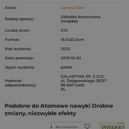
Autor:
James Clear
Okładka broszurowa
Rodzaj oprawy:
(miękka)
Liczba stron:
272
Format:
15.0x22.0cm
Rok wydania:
2022
Data premiery:
2019-10-02
Język wydania:
polski
GALAKTYKA SP. Z O.O.
Podmiot
ul. Żeligowskiego 35/37
odpowiedzialny:
90-647 Łódź
PL
Podobne do Atomowe nawyki Drobne
zmiany, niezwykłe efekty