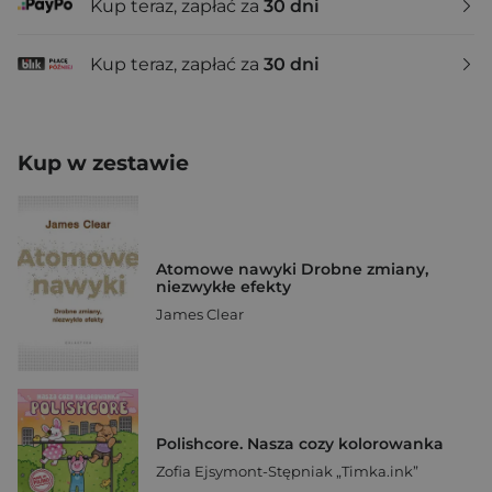
Kup teraz, zapłać za
30 dni
Kup teraz, zapłać za
30 dni
Kup w zestawie
Atomowe nawyki Drobne zmiany,
niezwykłe efekty
James Clear
Polishcore. Nasza cozy kolorowanka
Zofia Ejsymont-Stępniak „Timka.ink”