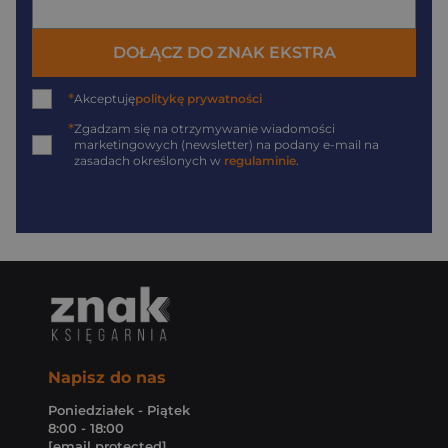
DOŁĄCZ DO ZNAK EKSTRA
*
Akceptuję
politykę prywatności
*
Zgadzam się na otrzymywanie wiadomości
marketingowych (newsletter) na podany
e-mail
na
zasadach określonych w
regulaminie
.
Napisz do nas
Poniedziałek - Piątek
8:00 - 18:00
[email protected]