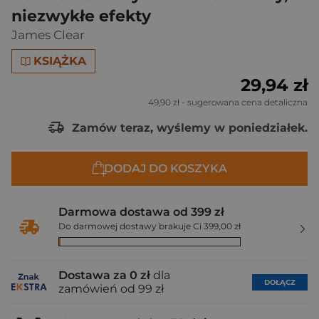
niezwykłe efekty
James Clear
KSIĄŻKA
29,94 zł
49,90 zł
- sugerowana cena detaliczna
Zamów teraz, wyślemy w poniedziałek.
DODAJ DO KOSZYKA
Darmowa dostawa od 399 zł
Do darmowej dostawy brakuje Ci 399,00 zł
Dostawa za 0 zł
dla
DOŁĄCZ
zamówień od 99 zł