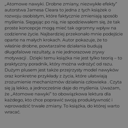
„Atomowe nawyki. Drobne zmiany, niezwykłe efekty”
autorstwa Jamesa Cleara to jedna z tych książek o
rozwoju osobistym, które faktycznie zmieniają sposób
myślenia. Sięgając po nią, nie spodziewałem się, że tak
proste koncepcje mogą mieć tak ogromny wpływ na
codzienne życie. Najbardziej przekonało mnie podejście
oparte na małych krokach. Autor pokazuje, że to
właśnie drobne, powtarzalne działania budują
długofalowe rezultaty, a nie jednorazowe zrywy
motywacji . Dzięki temu książka nie jest tylko teorią – to
praktyczny poradnik, który można wdrożyć od razu.
Dużym plusem jest także przejrzysty model nawyków
oraz konkretne przykłady z życia, które ułatwiają
zrozumienie mechanizmów działania człowieka . Czyta
się ją lekko, a jednocześnie daje do myślenia. Uważam,
że „Atomowe nawyki” to obowiązkowa lektura dla
każdego, kto chce poprawić swoją produktywność i
wprowadzić trwałe zmiany. To książka, do której warto
wracać.