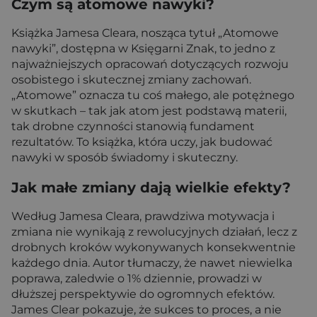
Czym są atomowe nawyki?
Książka Jamesa Cleara, nosząca tytuł „Atomowe
nawyki”, dostępna w Księgarni Znak, to jedno z
najważniejszych opracowań dotyczących rozwoju
osobistego i skutecznej zmiany zachowań.
„Atomowe” oznacza tu coś małego, ale potężnego
w skutkach – tak jak atom jest podstawą materii,
tak drobne czynności stanowią fundament
rezultatów. To książka, która uczy, jak budować
nawyki w sposób świadomy i skuteczny.
Jak małe zmiany dają wielkie efekty?
Według Jamesa Cleara, prawdziwa motywacja i
zmiana nie wynikają z rewolucyjnych działań, lecz z
drobnych kroków wykonywanych konsekwentnie
każdego dnia. Autor tłumaczy, że nawet niewielka
poprawa, zaledwie o 1% dziennie, prowadzi w
dłuższej perspektywie do ogromnych efektów.
James Clear pokazuje, że sukces to proces, a nie