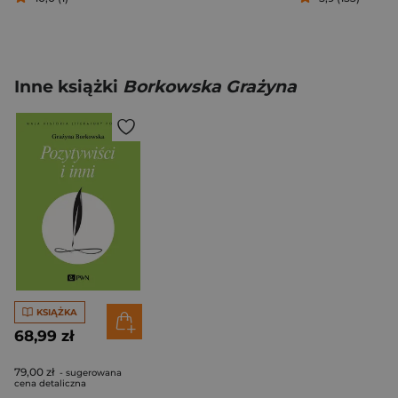
Inne książki
Borkowska Grażyna
KSIĄŻKA
68,99 zł
79,00 zł
- sugerowana
cena detaliczna