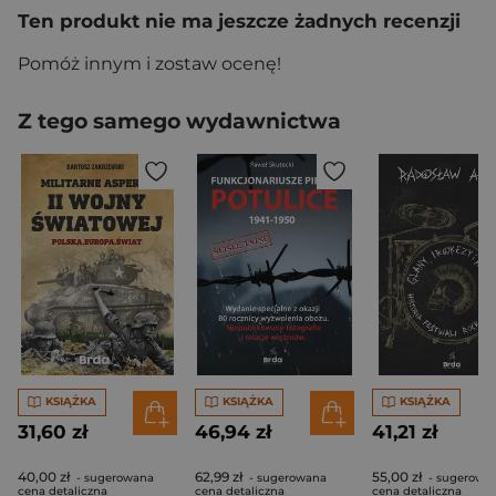
Ten produkt nie ma jeszcze żadnych recenzji
Pomóż innym i zostaw ocenę!
Z tego samego wydawnictwa
KSIĄŻKA
KSIĄŻKA
KSIĄŻKA
31,60 zł
46,94 zł
41,21 zł
40,00 zł
62,99 zł
55,00 zł
- sugerowana
- sugerowana
- sugerowa
cena detaliczna
cena detaliczna
cena detaliczna