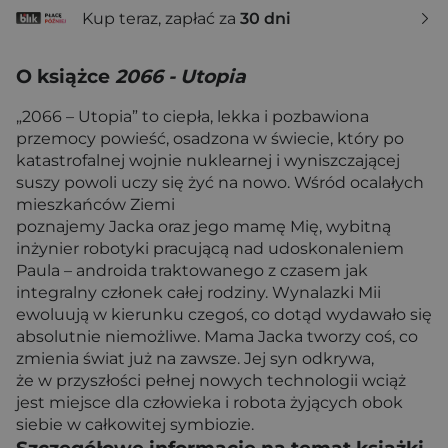
Kup teraz, zapłać za
30 dni
O książce
2066 - Utopia
„2066 – Utopia” to ciepła, lekka i pozbawiona
przemocy powieść, osadzona w świecie, który po
katastrofalnej wojnie nuklearnej i wyniszczającej
suszy powoli uczy się żyć na nowo. Wśród ocalałych
mieszkańców Ziemi
poznajemy Jacka oraz jego mamę Mię, wybitną
inżynier robotyki pracującą nad udoskonaleniem
Paula – androida traktowanego z czasem jak
integralny członek całej rodziny. Wynalazki Mii
ewoluują w kierunku czegoś, co dotąd wydawało się
absolutnie niemożliwe. Mama Jacka tworzy coś, co
zmienia świat już na zawsze. Jej syn odkrywa,
że w przyszłości pełnej nowych technologii wciąż
jest miejsce dla człowieka i robota żyjących obok
siebie w całkowitej symbiozie.