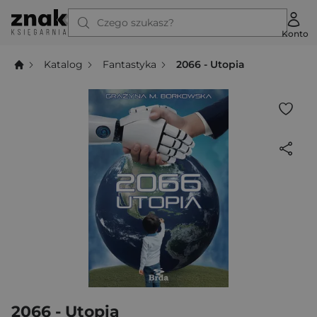
Czego szukasz?
Konto
Katalog
Fantastyka
2066 - Utopia
2066 - Utopia