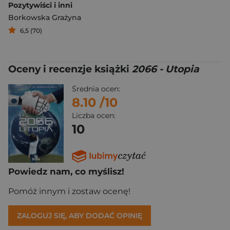
Pozytywiści i inni
Borkowska Grażyna
6,5 (70)
Oceny i recenzje książki
2066 - Utopia
Średnia ocen:
8.10
/10
Liczba ocen:
10
Powiedz nam, co myślisz!
Pomóż innym i zostaw ocenę!
ZALOGUJ SIĘ, ABY DODAĆ OPINIĘ