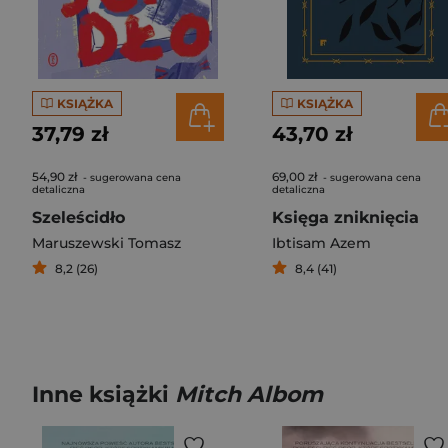
KSIĄŻKA
KSIĄŻKA
37,79 zł
43,70 zł
54,90 zł
69,00 zł
- sugerowana cena
- sugerowana cena
detaliczna
detaliczna
Szeleścidło
Księga zniknięcia
Maruszewski Tomasz
Ibtisam Azem
8,2 (26)
8,4 (41)
Inne książki
Mitch Albom