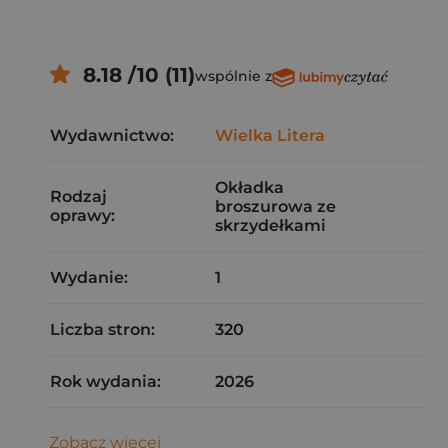
8.18 /10 (11)
wspólnie z
Wydawnictwo:
Wielka Litera
Okładka
Rodzaj
broszurowa ze
oprawy:
skrzydełkami
Wydanie:
1
Liczba stron:
320
Rok wydania:
2026
Zobacz więcej