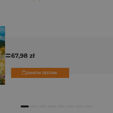
=
67,98 zł
ZAMÓW ZESTAW