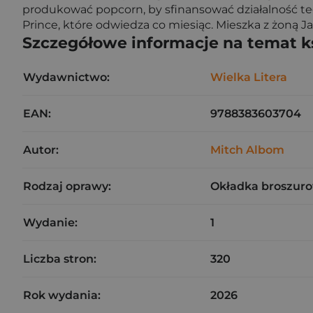
produkować popcorn, by sfinansować działalność tego
Prince, które odwiedza co miesiąc. Mieszka z żoną J
Szczegółowe informacje na temat k
Wydawnictwo:
Wielka Litera
EAN:
9788383603704
Autor:
Mitch Albom
Rodzaj oprawy:
Okładka broszuro
Wydanie:
1
Liczba stron:
320
Rok wydania:
2026