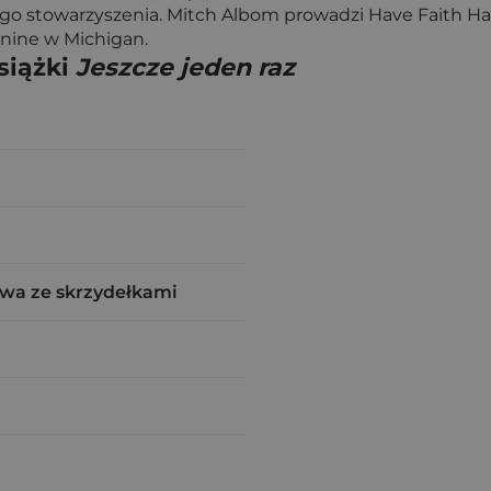
 stowarzyszenia. Mitch Albom prowadzi Have Faith Haiti,
anine w Michigan.
siążki
Jeszcze jeden raz
wa ze skrzydełkami