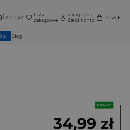
Listy
Zaloguj się
Kontakt
Koszyk
zakupowe
Załóż konto
 zł
Blog
Nowość
34,99 zł