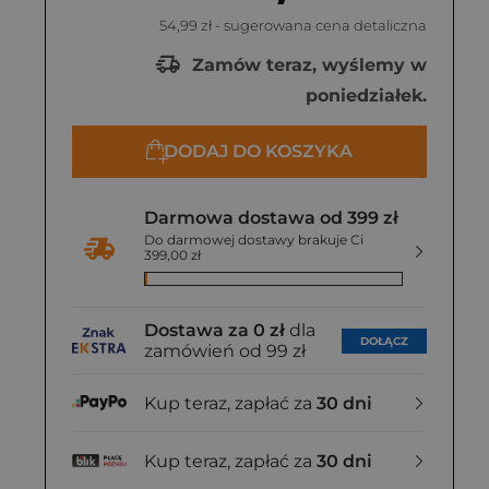
54,99 zł
- sugerowana cena detaliczna
Zamów teraz, wyślemy w
poniedziałek.
DODAJ DO KOSZYKA
Darmowa dostawa od 399 zł
Do darmowej dostawy brakuje Ci
399,00 zł
Dostawa za 0 zł
dla
DOŁĄCZ
zamówień od 99 zł
Kup teraz, zapłać za
30 dni
Kup teraz, zapłać za
30 dni