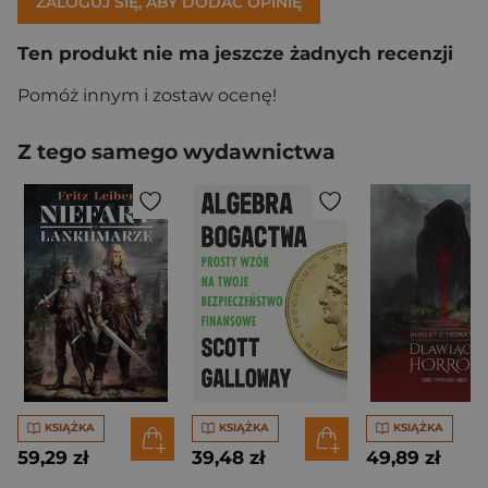
ZALOGUJ SIĘ, ABY DODAĆ OPINIĘ
Ten produkt nie ma jeszcze żadnych recenzji
Pomóż innym i zostaw ocenę!
Z tego samego wydawnictwa
KSIĄŻKA
KSIĄŻKA
KSIĄŻKA
59,29 zł
39,48 zł
49,89 zł