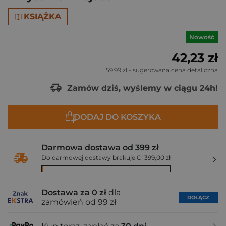
KSIĄŻKA
Nowość
42,23 zł
59,99 zł
- sugerowana cena detaliczna
Zamów dziś, wyślemy w ciągu 24h!
DODAJ DO KOSZYKA
Darmowa dostawa od 399 zł
Do darmowej dostawy brakuje Ci 399,00 zł
Dostawa za 0 zł
dla
DOŁĄCZ
zamówień od 99 zł