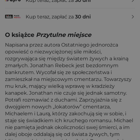
Kup teraz, zapłać za
30 dni
Kup teraz, zapłać za
30 dni
O książce
Przytulne miejsce
Napisana przez autora Ostatniego jednorożca
opowieść o niezwyciężonej sile miłości,
rozgrywająca się między światem żywych a krainą
zmarłych. Jonathan Rebeck jest bezdomnym
bankrutem. Wycofał się ze społeczeństwa i
zamieszkał na miejscowym cmentarzu. Towarzyszy
mu kruk, mający wielką wprawę w kradzieży
kanapek. Jonathan nie czuje się jednak samotny.
Potrafi rozmawiać z duchami. Zaprzyjaźnia się z
dwojgiem nowych „lokatorów” cmentarza,
Michaelem i Laurą, którzy zakochują się w sobie, i
staje się świadkiem ich kruchego romansu. Michael
nie pamięta jednak okoliczności swej śmierci, a im
dalej oboje oddalają się od świata żywych, tym