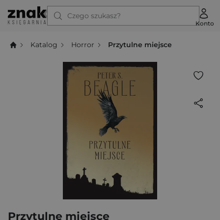
Czego szukasz?
Konto
Katalog
Horror
Przytulne miejsce
Przytulne miejsce