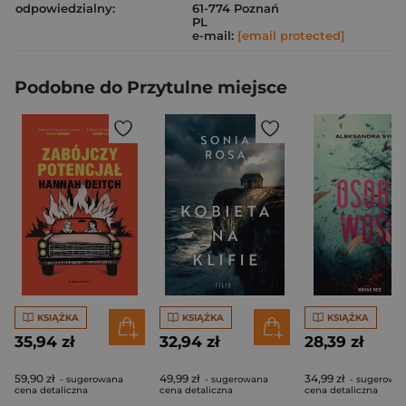
odpowiedzialny:
61-774 Poznań
PL
e-mail:
[email protected]
Podobne do Przytulne miejsce
KSIĄŻKA
KSIĄŻKA
KSIĄŻKA
35,94 zł
32,94 zł
28,39 zł
59,90 zł
49,99 zł
34,99 zł
- sugerowana
- sugerowana
- sugerowa
cena detaliczna
cena detaliczna
cena detaliczna