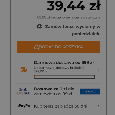
39,44 zł
69,90 zł
- sugerowana cena detaliczna
Zamów teraz, wyślemy w
poniedziałek.
DODAJ DO KOSZYKA
Darmowa dostawa od 399 zł
Do darmowej dostawy brakuje Ci
399,00 zł
Dostawa za 0 zł
dla
DOŁĄCZ
zamówień od 99 zł
Kup teraz, zapłać za
30 dni