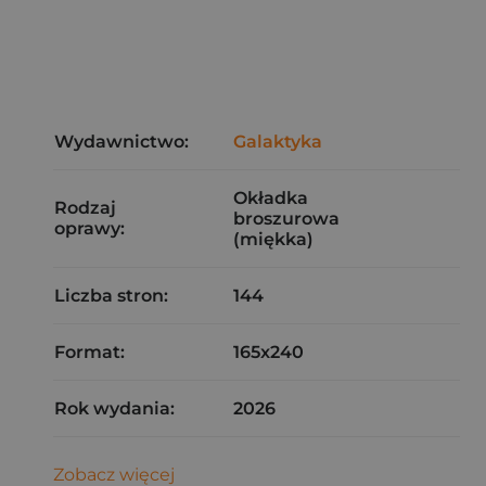
Wydawnictwo:
Galaktyka
Okładka
Rodzaj
broszurowa
oprawy:
(miękka)
Liczba stron:
144
Format:
165x240
Rok wydania:
2026
Zobacz więcej