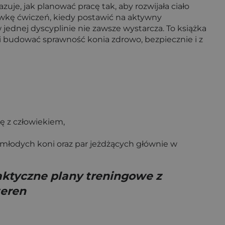
zuje, jak planować pracę tak, aby rozwijała ciało
awkę ćwiczeń, kiedy postawić na aktywny
 jednej dyscyplinie nie zawsze wystarcza. To książka
 i budować sprawność konia zdrowo, bezpiecznie i z
ę z człowiekiem,
łodych koni oraz par jeżdżących głównie w
raktyczne plany treningowe z
teren