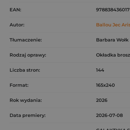
EAN:
97883843601
Autor:
Ballou Jec Ari
Tłumaczenie:
Barbara Wołk
Rodzaj oprawy:
Okładka bros
Liczba stron:
144
Format:
165x240
Rok wydania:
2026
Data premiery:
2026-07-08