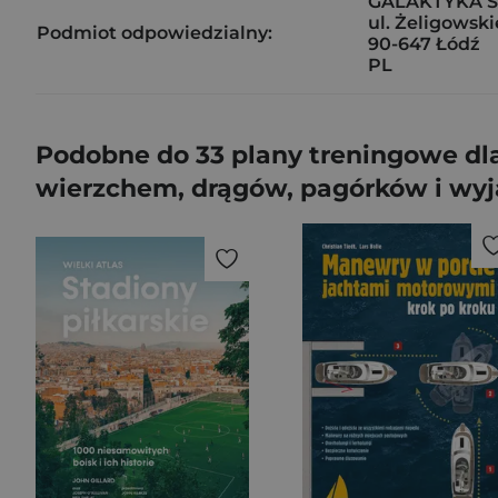
GALAKTYKA SP
ul. Żeligowski
Podmiot odpowiedzialny:
90-647 Łódź
PL
Podobne do 33 plany treningowe dla
wierzchem, drągów, pagórków i wy