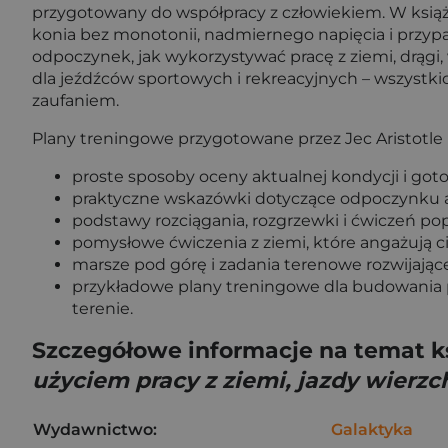
przygotowany do współpracy z człowiekiem. W ksią
konia bez monotonii, nadmiernego napięcia i przyp
odpoczynek, jak wykorzystywać pracę z ziemi, drągi, 
dla jeźdźców sportowych i rekreacyjnych – wszystkic
zaufaniem.
Plany treningowe przygotowane przez Jec Aristotle B
proste sposoby oceny aktualnej kondycji i goto
praktyczne wskazówki dotyczące odpoczynku a
podstawy rozciągania, rozgrzewki i ćwiczeń po
pomysłowe ćwiczenia z ziemi, które angażują c
marsze pod górę i zadania terenowe rozwijając
przykładowe plany treningowe dla budowania 
terenie.
Szczegółowe informacje na temat k
użyciem pracy z ziemi, jazdy wierz
Wydawnictwo:
Galaktyka