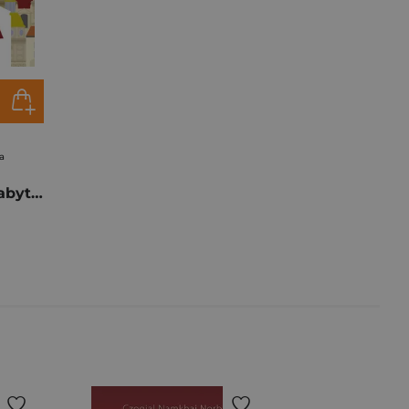
a
Przewodnik po zabytkach Krakowa