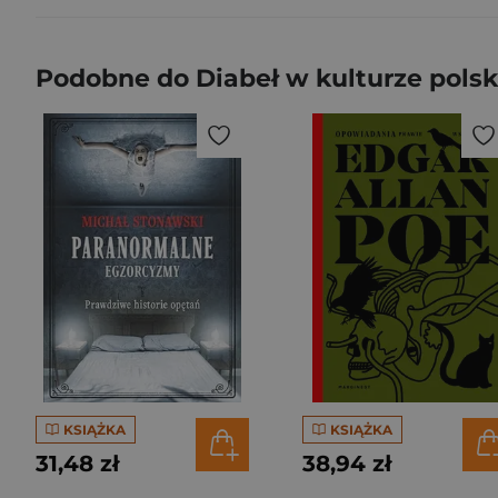
Podobne do Diabeł w kulturze polsk
KSIĄŻKA
KSIĄŻKA
31,48 zł
38,94 zł