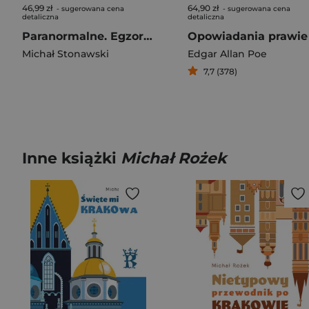
46,99 zł
64,90 zł
- sugerowana cena
- sugerowana cena
detaliczna
detaliczna
Paranormalne. Egzorcyzmy. Prawdziwe historie opętań
Michał Stonawski
Edgar Allan Poe
7,7 (378)
Inne książki
Michał Rożek