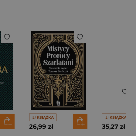
KSIĄŻKA
KSIĄŻKA
26,99 zł
35,27 zł