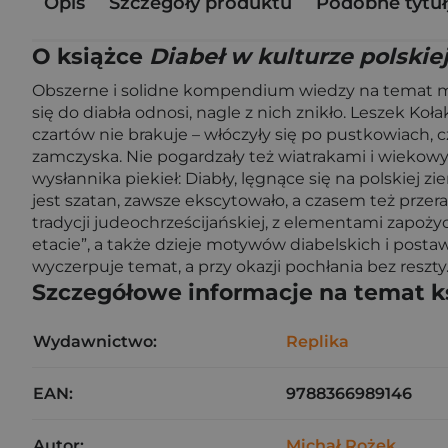
Opis
Szczegóły produktu
Podobne tytuł
O książce
Diabeł w kulturze polskie
Obszerne i solidne kompendium wiedzy na temat moty
się do diabła odnosi, nagle z nich znikło. Leszek K
czartów nie brakuje – włóczyły się po pustkowiach, 
zamczyska. Nie pogardzały też wiatrakami i wiekowym
wysłannika piekieł: Diabły, lęgnące się na polskiej
jest szatan, zawsze ekscytowało, a czasem też przer
tradycji judeochrześcijańskiej, z elementami zapożyc
etacie”, a także dzieje motywów diabelskich i postaw
wyczerpuje temat, a przy okazji pochłania bez reszty
Szczegółowe informacje na temat k
Wydawnictwo:
Replika
EAN:
9788366989146
Autor:
Michał Rożek