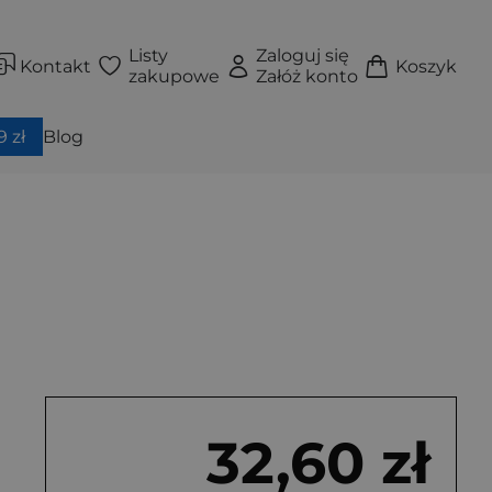
Listy
Zaloguj się
Kontakt
Koszyk
zakupowe
Załóż konto
 zł
Blog
32,60 zł