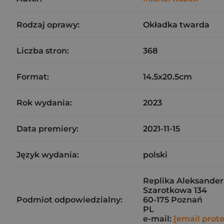
Rodzaj oprawy:
Okładka twarda
Liczba stron:
368
Format:
14.5x20.5cm
Rok wydania:
2023
Data premiery:
2021-11-15
Język wydania:
polski
Replika Aleksander 
Szarotkowa 134
Podmiot odpowiedzialny:
60-175 Poznań
PL
e-mail:
[email prot