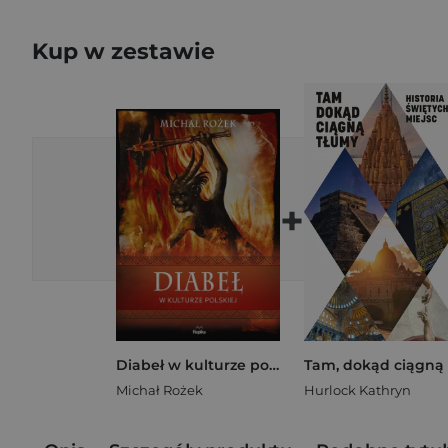
Kup w zestawie
+
Diabeł w kulturze polskiej
Michał Rożek
Hurlock Kathryn