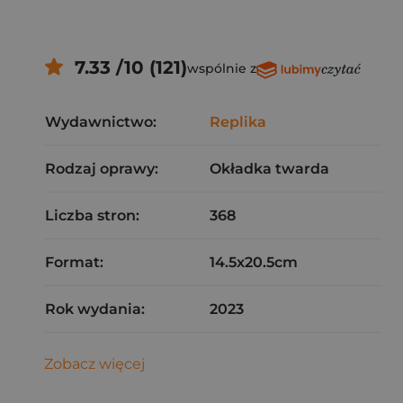
7.33 /10 (121)
wspólnie z
Wydawnictwo:
Replika
Rodzaj oprawy:
Okładka twarda
Liczba stron:
368
Format:
14.5x20.5cm
Rok wydania:
2023
Zobacz więcej