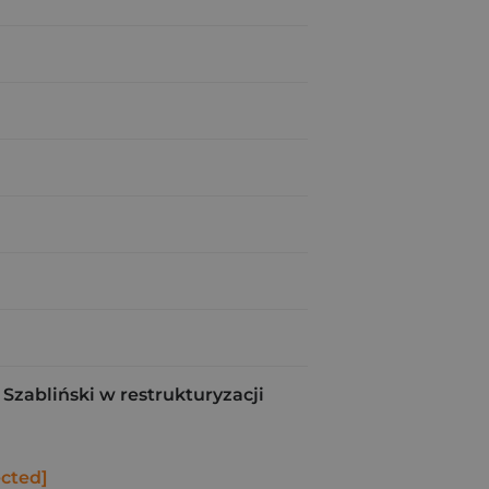
Szabliński w restrukturyzacji
ected]