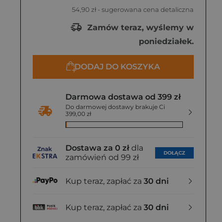
54,90 zł
- sugerowana cena detaliczna
Zamów teraz, wyślemy w
poniedziałek.
DODAJ DO KOSZYKA
Darmowa dostawa od 399 zł
Do darmowej dostawy brakuje Ci
399,00 zł
Dostawa za 0 zł
dla
DOŁĄCZ
zamówień od 99 zł
Kup teraz, zapłać za
30 dni
Kup teraz, zapłać za
30 dni