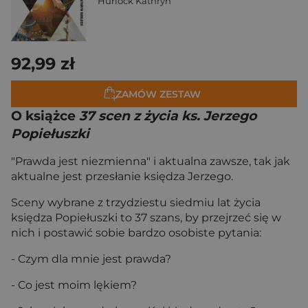
Hurlock Kathryn
92,99 zł
ZAMÓW ZESTAW
O książce
37 scen z życia ks. Jerzego
Popiełuszki
"Prawda jest niezmienna" i aktualna zawsze, tak jak
aktualne jest przesłanie księdza Jerzego.
Sceny wybrane z trzydziestu siedmiu lat życia
księdza Popiełuszki to 37 szans, by przejrzeć się w
nich i postawić sobie bardzo osobiste pytania:
- Czym dla mnie jest prawda?
- Co jest moim lękiem?