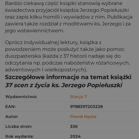
Bardzo ciekawą część książki stanowią wybrane
świadectwa przyjaciół księdza Jerzego Popiełuszki
oraz zapis kilku homilii i wywiadów z nim. Publikacja
zawiera także rozdział z modlitwami ks. Jerzego i za
jego wstawiennictwem.
Oprócz indywidualnej lektury, książka z
powodzeniem może posłużyć także jako pomoc
duszpasterska (każda z 37 historii nadaje się do
odczytania np. podczas nabożeństw różańcowych,
adwentowych I wielkopostnych).
Szczegółowe informacje na temat książki
37 scen z życia ks. Jerzego Popiełuszki
Wydawnictwo:
Stacja 7
EAN:
9788397203228
Autor:
Paweł Kęska
Liczba stron:
336
Rok wydania:
2024