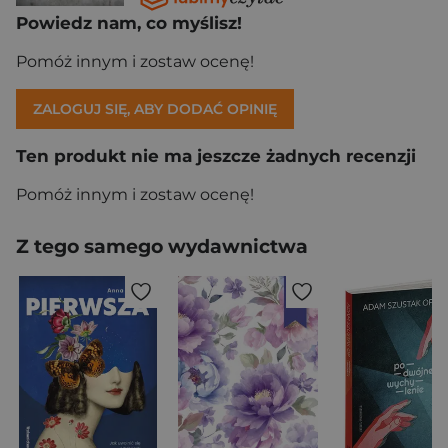
Powiedz nam, co myślisz!
Pomóż innym i zostaw ocenę!
ZALOGUJ SIĘ, ABY DODAĆ OPINIĘ
Ten produkt nie ma jeszcze żadnych recenzji
Pomóż innym i zostaw ocenę!
Z tego samego wydawnictwa