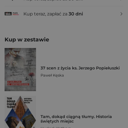
Kup teraz, zapłać za
30 dni
Kup w zestawie
37 scen z życia ks. Jerzego Popiełuszki
Paweł Kęska
Tam, dokąd ciągną tłumy. Historia
świętych miejsc