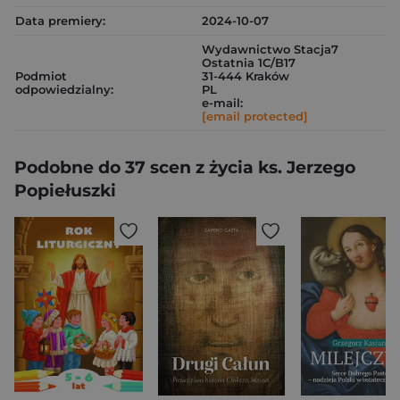
Data premiery:
2024-10-07
Wydawnictwo Stacja7
Ostatnia 1C/B17
Podmiot
31-444 Kraków
odpowiedzialny:
PL
e-mail:
[email protected]
Podobne do 37 scen z życia ks. Jerzego
Popiełuszki