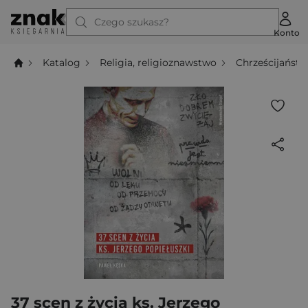
Czego szukasz?
Konto
Katalog
Religia, religioznawstwo
Chrześcijańst
37 scen z życia ks. Jerzego