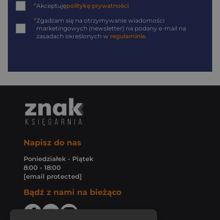
*
Akceptuję
politykę prywatności
*
Zgadzam się na otrzymywanie wiadomości
marketingowych (newsletter) na podany
e-mail
na
zasadach określonych w
regulaminie
.
Napisz do nas
Poniedziałek - Piątek
8:00 - 18:00
[email protected]
Bądź z nami na bieżąco