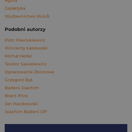
Agora
Galaktyka
Wydawnictwo W.A.B.
Podobni autorzy
Piotr Pawlukiewicz
Wincenty Łaszewski
Michał Heller
Teodor Sawielewicz
Opracowanie Zbiorowe
Grzegorz Ryś
Badeni Joachim
Brant Pitre
Jan Kaczkowski
Joachim Badeni OP