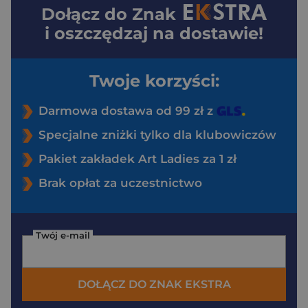
Dołącz do
Znak
i oszczędzaj na dostawie!
Twoje korzyści:
Darmowa dostawa od 99 zł z
Specjalne zniżki tylko dla klubowiczów
Pakiet zakładek Art Ladies za 1 zł
Brak opłat za uczestnictwo
Twój e-mail
DOŁĄCZ DO ZNAK EKSTRA