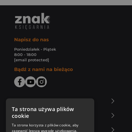
Napisz do nas
Poniedziałek - Piątek
8:00 - 18:00
[email protected]
Bądź z nami na bieżąco
O Księgarni Znak
Ta strona używa plików
cookie
Zakupy u nas
Ta strona korzysta z plików cookie, aby
Nasza oferta
zapewnić lepszą wygodę użytkowania.