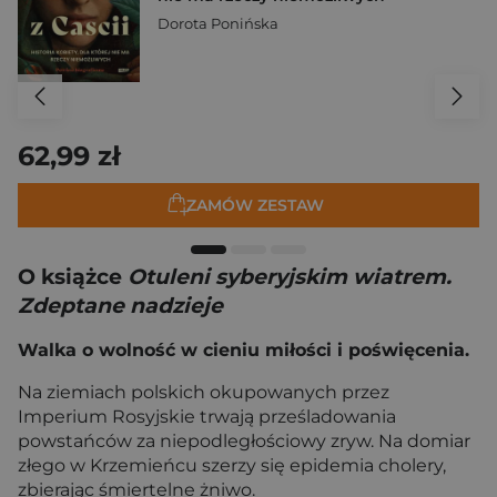
Dorota Ponińska
62,99 zł
ZAMÓW ZESTAW
O książce
Otuleni syberyjskim wiatrem.
Zdeptane nadzieje
Walka o wolność w cieniu miłości i poświęcenia.
Na ziemiach polskich okupowanych przez
Imperium Rosyjskie trwają prześladowania
powstańców za niepodległościowy zryw. Na domiar
złego w Krzemieńcu szerzy się epidemia cholery,
zbierając śmiertelne żniwo.