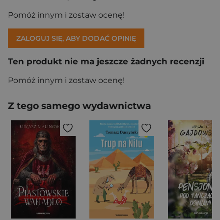
Pomóż innym i zostaw ocenę!
ZALOGUJ SIĘ, ABY DODAĆ OPINIĘ
Ten produkt nie ma jeszcze żadnych recenzji
Pomóż innym i zostaw ocenę!
Z tego samego wydawnictwa