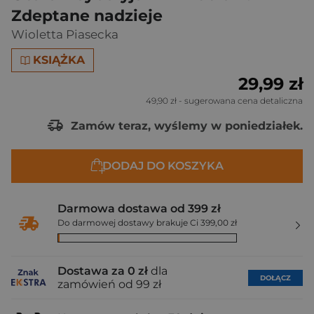
Zdeptane nadzieje
Wioletta Piasecka
KSIĄŻKA
29,99 zł
49,90 zł
- sugerowana cena detaliczna
Zamów teraz, wyślemy w poniedziałek.
DODAJ DO KOSZYKA
Darmowa dostawa od 399 zł
Do darmowej dostawy brakuje Ci 399,00 zł
Dostawa za 0 zł
dla
DOŁĄCZ
zamówień od 99 zł