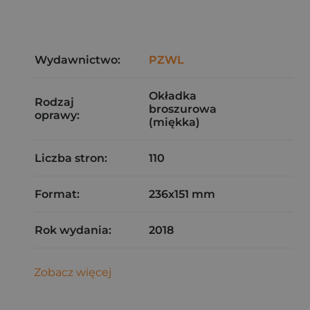
Wydawnictwo:
PZWL
Okładka
Rodzaj
broszurowa
oprawy:
(miękka)
Liczba stron:
110
Format:
236x151 mm
Rok wydania:
2018
Zobacz więcej