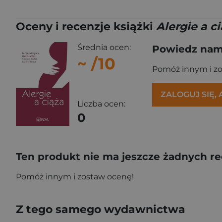
Oceny i recenzje książki
Alergie a c
Średnia ocen:
Powiedz nam,
~
/10
Pomóż innym i z
ZALOGUJ SIĘ,
Liczba ocen:
0
Ten produkt nie ma jeszcze żadnych re
Pomóż innym i zostaw ocenę!
Z tego samego wydawnictwa