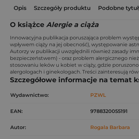
Opis
Szczegóły produktu
Podobne tytuł
O książce
Alergie a ciąża
Innowacyjna publikacja poruszająca problem występow
wpływem ciąży na jej obecność), występowanie astm
Autorzy w publikacji uwzględnili również zasady im
bezpieczeństwem) - oraz problem alergicznego nie
stosowaniu leków u kobiet w ciąży, gdzie poruszono 
alergologach i ginekologach. Treści zainteresują rów
Szczegółowe informacje na temat k
Wydawnictwo:
PZWL
EAN:
9788320055191
Autor:
Rogala Barbara