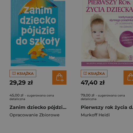
KSIĄŻKA
KSIĄŻKA
29,29 zł
47,40 zł
45,00 zł
79,00 zł
- sugerowana cena
- sugerowana cena
detaliczna
detaliczna
Zanim dziecko pójdzie do szkoły
Pierwsz
Opracowanie Zbiorowe
Murkoff Heidi