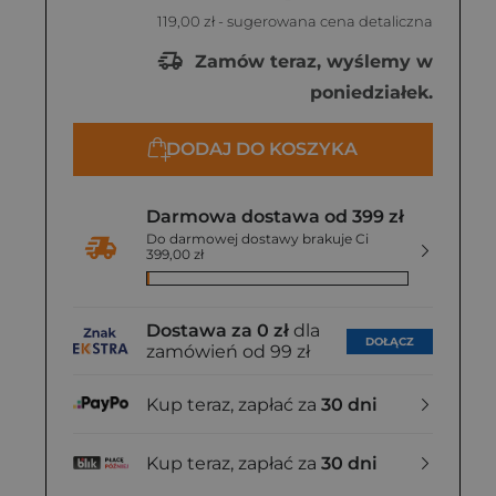
119,00 zł
- sugerowana cena detaliczna
Zamów teraz, wyślemy w
poniedziałek.
DODAJ DO KOSZYKA
Darmowa dostawa od 399 zł
Do darmowej dostawy brakuje Ci
399,00 zł
Dostawa za 0 zł
dla
DOŁĄCZ
zamówień od 99 zł
Kup teraz, zapłać za
30 dni
Kup teraz, zapłać za
30 dni