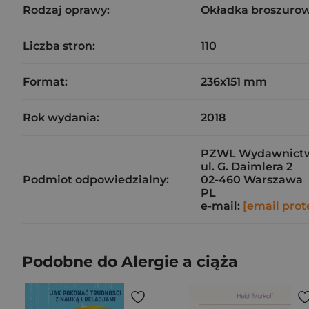
Rodzaj oprawy:
Okładka broszurow
Liczba stron:
110
Format:
236x151 mm
Rok wydania:
2018
PZWL Wydawnictwo 
ul. G. Daimlera 2
Podmiot odpowiedzialny:
02-460 Warszawa
PL
e-mail:
[email prot
Podobne do Alergie a ciąża