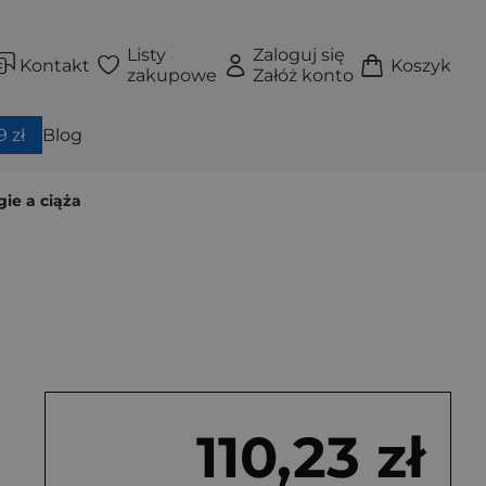
Listy
Zaloguj się
Kontakt
Koszyk
zakupowe
Załóż konto
 zł
Blog
gie a ciąża
110,23 zł