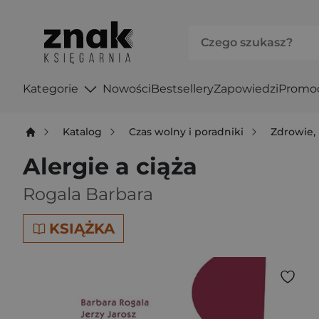
Kategorie
Nowości
Bestsellery
Zapowiedzi
Promo
Katalog
Czas wolny i poradniki
Zdrowie, 
Alergie a ciąża
Rogala Barbara
KSIĄŻKA