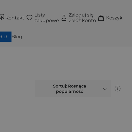
Listy
Zaloguj się
Kontakt
Koszyk
zakupowe
Załóż konto
 zł
Blog
Sortuj: Rosnąca
popularność