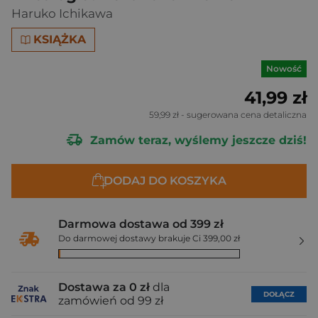
Haruko Ichikawa
KSIĄŻKA
Nowość
41,99 zł
59,99 zł
- sugerowana cena detaliczna
Zamów teraz, wyślemy jeszcze dziś!
DODAJ DO KOSZYKA
Darmowa dostawa od 399 zł
Do darmowej dostawy brakuje Ci 399,00 zł
Dostawa za 0 zł
dla
DOŁĄCZ
zamówień od 99 zł