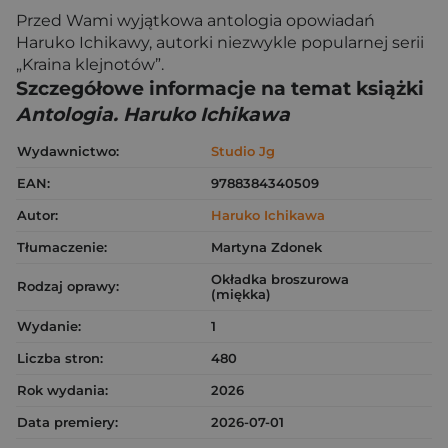
Przed Wami wyjątkowa antologia opowiadań
Haruko Ichikawy, autorki niezwykle popularnej serii
„Kraina klejnotów”.
Szczegółowe informacje na temat książki
Antologia. Haruko Ichikawa
Wydawnictwo:
Studio Jg
EAN:
9788384340509
Autor:
Haruko Ichikawa
Tłumaczenie:
Martyna Zdonek
Okładka broszurowa
Rodzaj oprawy:
(miękka)
Wydanie:
1
Liczba stron:
480
Rok wydania:
2026
Data premiery:
2026-07-01