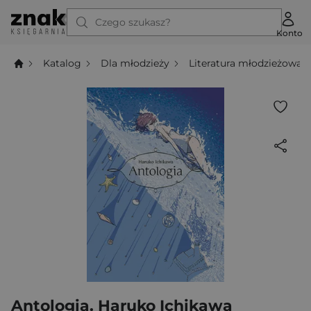
Czego szukasz?
Konto
Katalog
Dla młodzieży
Literatura młodzieżowa
Antologia. Haruko Ichikawa