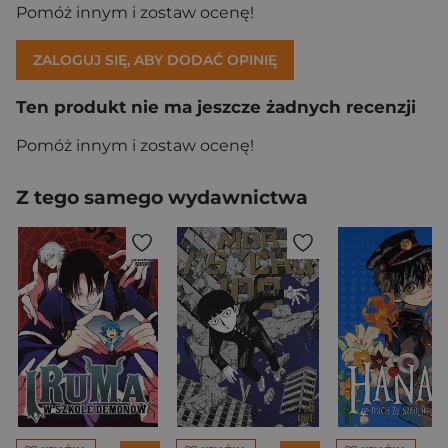
Pomóż innym i zostaw ocenę!
ZALOGUJ SIĘ, ABY DODAĆ OPINIĘ
Ten produkt nie ma jeszcze żadnych recenzji
Pomóż innym i zostaw ocenę!
Z tego samego wydawnictwa