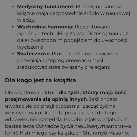
Medyczny fundament:
Metody opisane w
książce mają bezpośrednie źródło w naukowej
wiedzy.
Wschodnia harmonia:
Prezentowane
japońskie techniki łączą współczesną naukę z
dalekowschodnim podejściem do uważności i
wyciszenia.
Skuteczność:
Proste codzienne ćwiczenia
pozwalają przeprogramować umysł i
zredukować stres związany z relacjami.
Dla kogo jest ta książka
Obowiązkowa lektura
dla tych, którzy mają dość
przejmowania się opinią innych
. Jeśli chcesz
uwolnić się od presji otoczenia i zacząć żyć na
własnych warunkach, ta pozycja da ci do tego
odpowiednie narzędzia. Podobnie jak w azjatyckim
bestsellerze
Odwadze bycia nielubianym
autorstwa
Ichirō Kishimiego czy książkach Shunmyō Masuno,