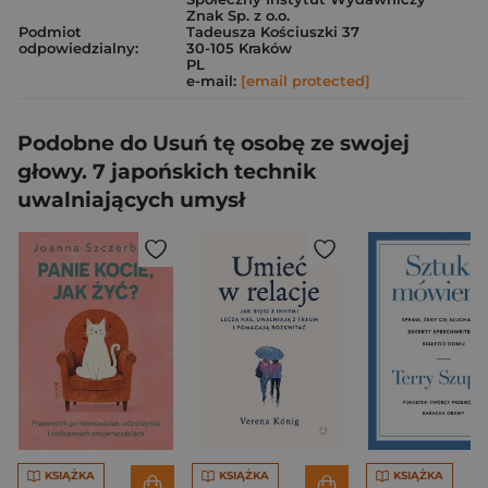
Znak Sp. z o.o.
Podmiot
Tadeusza Kościuszki 37
odpowiedzialny:
30-105 Kraków
PL
e-mail:
[email protected]
Podobne do Usuń tę osobę ze swojej
głowy. 7 japońskich technik
uwalniających umysł
KSIĄŻKA
KSIĄŻKA
KSIĄŻKA