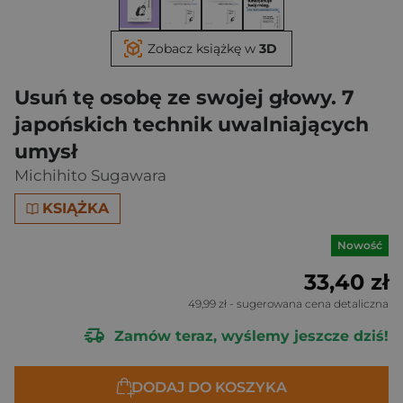
Zobacz książkę w
3D
Usuń tę osobę ze swojej głowy. 7
japońskich technik uwalniających
umysł
Michihito Sugawara
KSIĄŻKA
Nowość
33,40 zł
49,99 zł
- sugerowana cena detaliczna
Zamów teraz, wyślemy jeszcze dziś!
DODAJ DO KOSZYKA