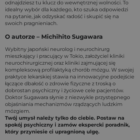
odnajdziesz tu klucz do wewnętrznej wolności. To
idealny wybór dla każdego, kto szuka odpowiedzi
na pytanie, jak
odzyskać radość i skupić się na
swoich pragnieniach.
O autorze – Michihito Sugawara
Wybitny japoński neurolog i neurochirurg
mieszkający i pracujący w Tokio, założyciel kliniki
neurochirurgicznej oraz kliniki zajmującej się
kompleksową profilaktyką chorób mózgu. W swojej
praktyce lekarskiej stawia na innowacyjne podejście
łączące dbałość o zdrowie fizyczne z troską o
dobrostan psychiczny i życiowe cele pacjentów.
Doktor Sugawara słynie z niezwykle przystępnego
objaśniania mechanizmów rządzących ludzkim
mózgiem.
Twój umysł należy tylko do ciebie. Postaw na
spokój psychiczny i zamów ekspercki poradnik,
który przyniesie ci upragnioną ulgę.