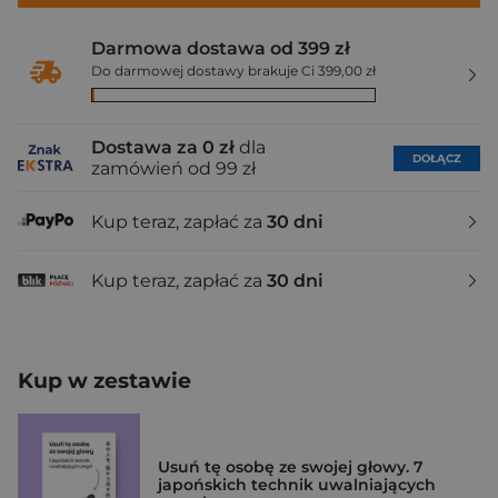
Darmowa dostawa od 399 zł
Do darmowej dostawy brakuje Ci 399,00 zł
Dostawa za 0 zł
dla
DOŁĄCZ
zamówień od 99 zł
Kup teraz, zapłać za
30 dni
Kup teraz, zapłać za
30 dni
Kup w zestawie
Usuń tę osobę ze swojej głowy. 7
japońskich technik uwalniających