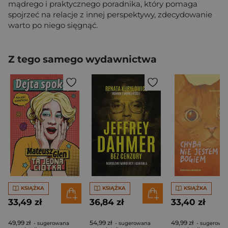
mądrego i praktycznego poradnika, który pomaga
spojrzeć na relacje z innej perspektywy, zdecydowanie
warto po niego sięgnąć.
Z tego samego wydawnictwa
KSIĄŻKA
KSIĄŻKA
KSIĄŻKA
33,49 zł
36,84 zł
33,40 zł
49,99 zł
54,99 zł
49,99 zł
- sugerowana
- sugerowana
- sugerowa