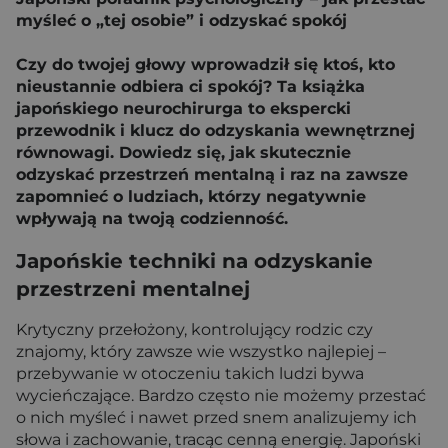
myśleć o „tej osobie” i odzyskać spokój
Czy do twojej głowy wprowadził się ktoś, kto
nieustannie odbiera ci spokój? Ta książka
japońskiego neurochirurga to ekspercki
przewodnik i klucz do odzyskania wewnętrznej
równowagi. Dowiedz się, jak skutecznie
odzyskać przestrzeń mentalną i raz na zawsze
zapomnieć o ludziach, którzy negatywnie
wpływają na twoją codzienność.
Japońskie techniki na odzyskanie
przestrzeni mentalnej
Krytyczny przełożony, kontrolujący rodzic czy
znajomy, który zawsze wie wszystko najlepiej –
przebywanie w otoczeniu takich ludzi bywa
wycieńczające. Bardzo często nie możemy przestać
o nich myśleć i nawet przed snem analizujemy ich
słowa i zachowanie, tracąc cenną energię. Japoński