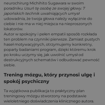
neurochirurg Michihito Sugawara w swoim
poradniku
Usuń tę osobę ze swojej głowy. 7
japońskich technik uwalniających umysł
udowadnia, że twoja głowa należy wyłącznie do
ciebie i nie ma w niej miejsca na nieproszonych
lokatorów.
Autor w spokojny i pełen empatii sposób rozkłada
ten problem na czynniki pierwsze. Zamiast pustych
haseł motywacyjnych, otrzymujemy konkretny,
poparty badaniami program, dzięki któremu krok
po kroku uczymy się, jak uwolnić umysł od
destrukcyjnych schematów i odbudować pewność
siebie.
Trening mózgu, który przynosi ulgę i
spokój psychiczny
Ta wyjątkowa publikacja to praktyczny plan
treningowy mózgu stworzony na podstawie
wieloletniego doświadczenia klinicznego autora.