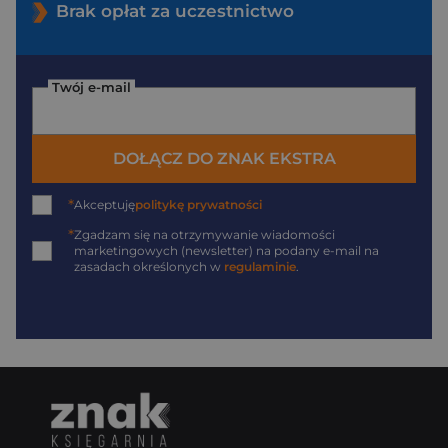
Brak opłat za uczestnictwo
Twój e-mail
DOŁĄCZ DO ZNAK EKSTRA
*
Akceptuję
politykę prywatności
*
Zgadzam się na otrzymywanie wiadomości
marketingowych (newsletter) na podany
e-mail
na
zasadach określonych w
regulaminie
.