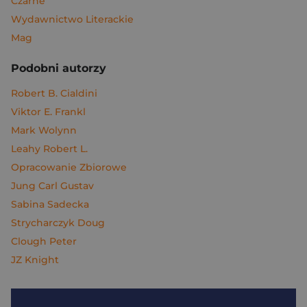
Czarne
Wydawnictwo Literackie
Mag
Podobni autorzy
Robert B. Cialdini
Viktor E. Frankl
Mark Wolynn
Leahy Robert L.
Opracowanie Zbiorowe
Jung Carl Gustav
Sabina Sadecka
Strycharczyk Doug
Clough Peter
JZ Knight