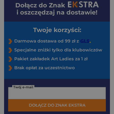
Dołącz do
Znak
i oszczędzaj na dostawie!
Twoje korzyści:
Darmowa dostawa od 99 zł z
Specjalne zniżki tylko dla klubowiczów
Pakiet zakładek Art Ladies za 1 zł
Brak opłat za uczestnictwo
Twój e-mail
DOŁĄCZ DO ZNAK EKSTRA