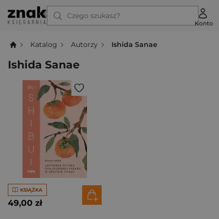
Czego szukasz?
Konto
Katalog
Autorzy
Ishida Sanae
Ishida Sanae
KSIĄŻKA
49,00 zł