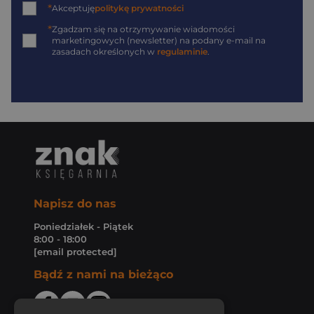
*
Akceptuję
politykę prywatności
*
Zgadzam się na otrzymywanie wiadomości
marketingowych (newsletter) na podany
e-mail
na
zasadach określonych w
regulaminie
.
Napisz do nas
Poniedziałek - Piątek
8:00 - 18:00
[email protected]
Bądź z nami na bieżąco